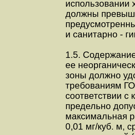
использовании 
должны превыша
предусмотренны
и санитарно - г
1.5. Содержание
ее неорганическ
зоны должно уд
требованиям ГОС
соответствии с
предельно допус
максимальная р
0,01 мг/куб. м, 