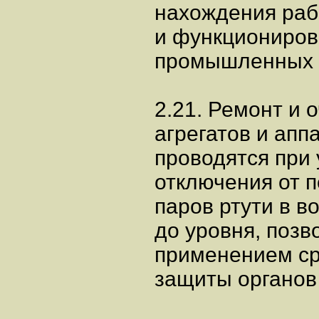
нахождения раб
и функциониров
промышленных г
2.21. Ремонт и
агрегатов и апп
проводятся при 
отключения от 
паров ртути в в
до уровня, поз
применением ср
защиты органов