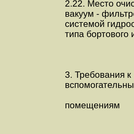
2.22. Место очи
вакуум - фильт
системой гидро
типа бортового 
3. Требования 
вспомогательн
помещениям