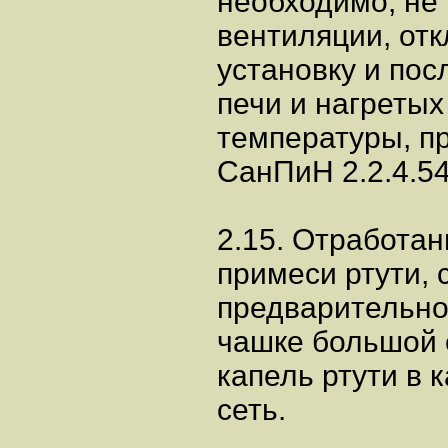
необходимо, не
вентиляции, отк
установку и по
печи и нагреты
температуры, п
СанПиН 2.2.4.54
2.15. Отработа
примеси ртути, 
предварительно
чашке большой 
капель ртути в
сеть.