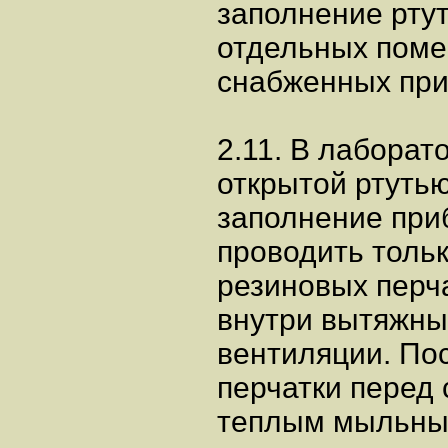
заполнение ртут
отдельных поме
снабженных при
2.11. В лаборат
открытой ртутью
заполнение приб
проводить толь
резиновых перч
внутри вытяжн
вентиляции. По
перчатки перед
теплым мыльны