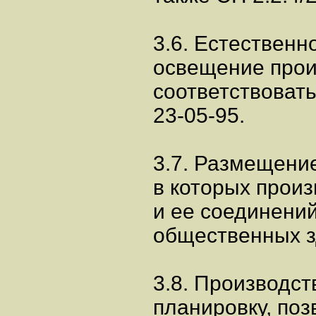
3.6. Естественн
освещение про
соответствоват
23-05-95.
3.7. Размещени
в которых произ
и ее соединений
общественных з
3.8. Производс
планировку, по