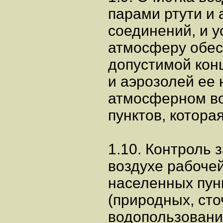
парами ртути и 
соединений, и у
атмосферу обес
допустимой кон
и аэрозолей ее 
атмосферном во
пунктов, которая
1.10. Контроль 
воздухе рабоче
населенных пунк
(природных, сто
водопользования