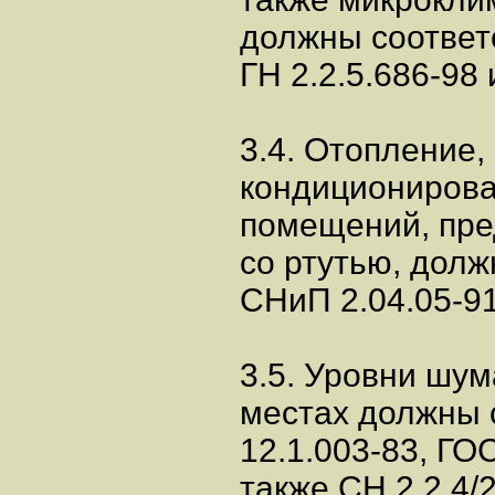
должны соответ
ГН 2.2.5.686-98
3.4. Отопление,
кондиционирова
помещений, пре
со ртутью, дол
СНиП 2.04.05-91
3.5. Уровни шум
местах должны 
12.1.003-83, ГОС
также СН 2.2.4/2