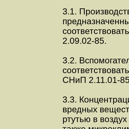
3.1. Производс
предназначенны
соответствоват
2.09.02-85.
3.2. Вспомогат
соответствоват
СНиП 2.11.01-85
3.3. Концентрац
вредных вещест
ртутью в воздух
также микрокли