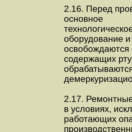
2.16. Перед пр
основное
технологическо
оборудование и
освобождаются 
содержащих рту
обрабатываютс
демеркуризацио
2.17. Ремонтны
в условиях, ис
работающих опа
производственн