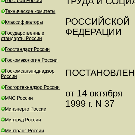
ТРУДА И СОЦИ
Госстрой России
Технические комитеты
РОССИЙСКОЙ
Классификаторы
ФЕДЕРАЦИИ
Государственные
стандарты России
Госстандарт России
Госкомэкология России
ПОСТАНОВЛЕН
Госкомсанэпиднадзор
России
Госгортехнадзор России
от 14 октября
МЧС России
1999 г. N 37
Минэнерго России
Минтруд России
Минтранс России