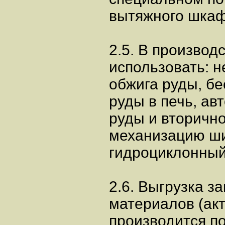
вытяжного шкаф
2.5. В производ
использовать: 
обжига руды, бе
руды в печь, ав
руды и вторично
механизацию ши
гидроциклонный 
2.6. Выгрузка з
материалов (акт
производится п