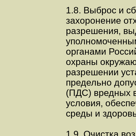
1.8. Выброс и с
захоронение от
разрешения, вы
уполномоченным
органами Росси
охраны окружаю
разрешении уст
предельно допу
(ПДС) вредных 
условия, обесп
среды и здоровь
1.9. Очистка во