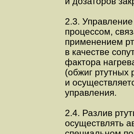
и дозаторов зак
2.3. Управлени
процессом, свя
применением рт
в качестве соп
фактора нагрев
(обжиг ртутных 
и осуществляетс
управления.
2.4. Разлив рту
осуществлять а
специальном п