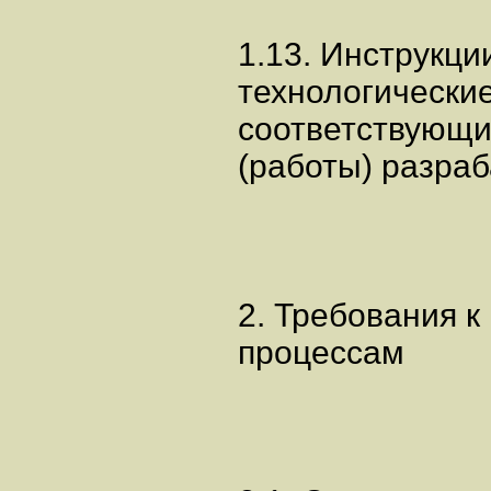
1.13. Инструкци
технологически
соответствующи
(работы) разра
2. Требования 
процессам