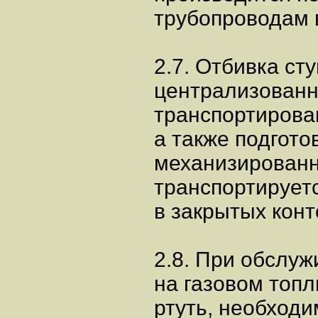
трубопроводам 
2.7. Отбивка ст
централизованн
транспортирован
а также подгото
механизированн
транспортирует
в закрытых конт
2.8. При обслу
на газовом топл
ртуть, необход