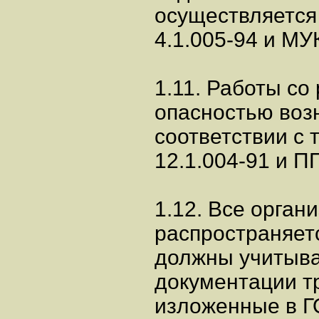
осуществляется 
4.1.005-94 и МУК
1.11. Работы со
опасностью воз
соответствии с
12.1.004-91 и П
1.12. Все орган
распространяет
должны учитыва
документации т
изложенные в Г