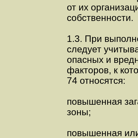
от их организа
собственности.
1.3. При выполн
следует учитыв
опасных и вред
факторов, к кот
74 относятся:
повышенная заг
зоны;
повышенная или