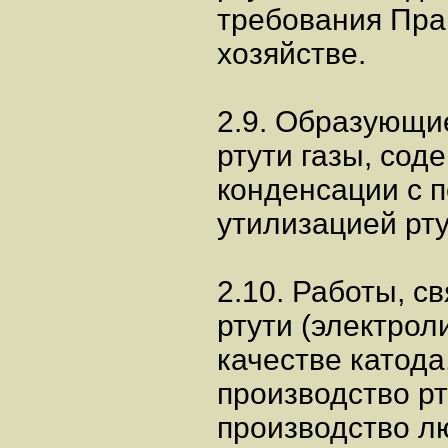
требования Пра
хозяйстве.
2.9. Образующи
ртути газы, со
конденсации с 
утилизацией рту
2.10. Работы, с
ртути (электрол
качестве катода
производство р
производство л