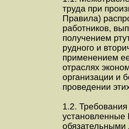
труда при произ
Правила) распр
работников, вы
получением ртут
рудного и втори
применением ее
отраслях эконом
организации и б
проведении этих
1.2. Требования
установленные 
обязательными 