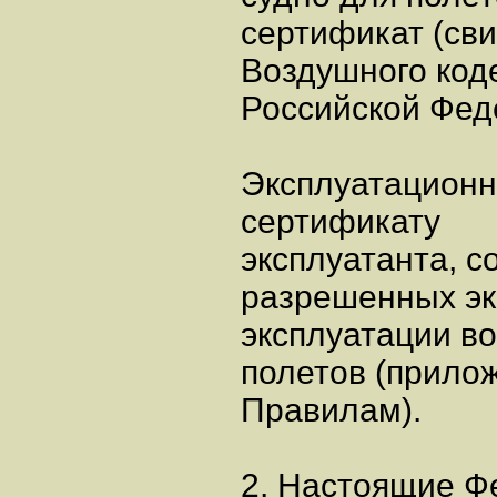
сертификат (сви
Воздушного код
Российской Фед
Эксплуатационн
сертификату
эксплуатанта, 
разрешенных эк
эксплуатации в
полетов (прило
Правилам).
2. Настоящие Ф