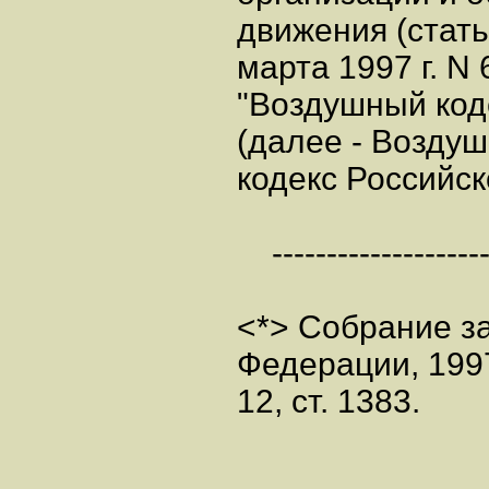
движения (стать
марта 1997 г. N
"Воздушный код
(далее - Возду
кодекс Российс
---------------------
<*> Собрание з
Федерации, 199
12, ст. 1383.