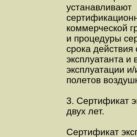
устанавливают
сертификационн
коммерческой г
и процедуры се
срока действия
эксплуатанта и 
эксплуатации и
полетов воздуш
3. Сертификат э
двух лет.
Сертификат экс