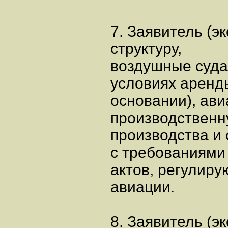
7. Заявитель (э
структуру,
воздушные суда 
условиях аренд
основании), ав
производственн
производства и 
с требованиями
актов, регулир
авиации.
8. Заявитель (э