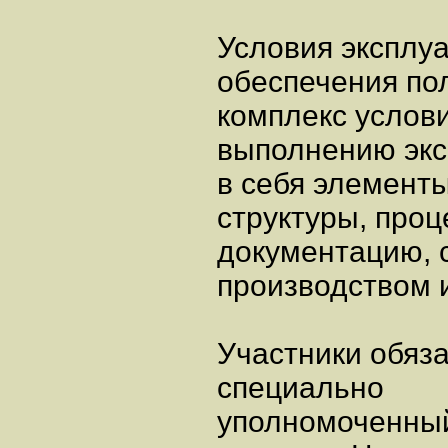
Условия эксплу
обеспечения пол
комплекс услов
выполнению эк
в себя элемент
структуры, проц
документацию, 
производством 
Участники обяз
специально
уполномоченный