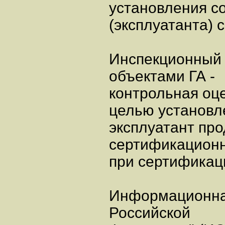
установления с
(эксплуатанта)
Инспекционный 
объектами ГА -
контрольная оц
целью установл
эксплуатант пр
сертификацион
при сертификац
Информационна
Российской