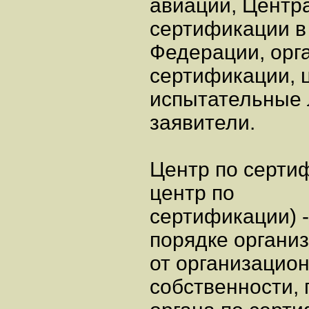
авиации, Центр
сертификации в
Федерации, орг
сертификации, 
испытательные 
заявители.
Центр по сертиф
центр по
сертификации) 
порядке органи
от организацио
собственности,