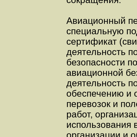
Авиационный пе
специальную по
сертификат (св
деятельность п
безопасности п
авиационной без
деятельность п
обеспечению и
перевозок и по
работ, организа
использования 
организации и 