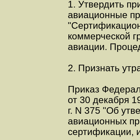
1. Утвердить п
авиационные п
"Сертификацион
коммерческой г
авиации. Проце
2. Признать утр
Приказ Федерал
от 30 декабря 1
г. N 375 "Об у
авиационных пр
сертификации, 