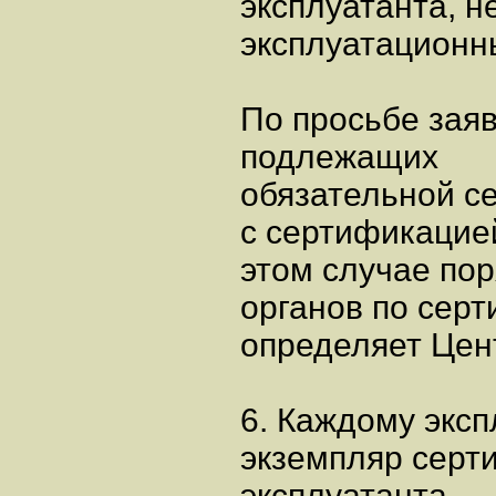
эксплуатанта, 
эксплуатационн
По просьбе зая
подлежащих
обязательной с
с сертификацией
этом случае по
органов по сер
определяет Цен
6. Каждому экс
экземпляр серт
эксплуатанта.