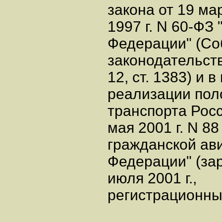
закона от 19 ма
1997 г. N 60-ФЗ
Федерации" (Со
законодательст
12, ст. 1383) и в
реализации пол
транспорта Рос
мая 2001 г. N 8
гражданской ав
Федерации" (за
июля 2001 г.,
регистрационны