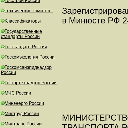
Госстрой России
Зарегистрирова
Технические комитеты
в Минюсте РФ 24
Классификаторы
Государственные
стандарты России
Госстандарт России
Госкомэкология России
Госкомсанэпиднадзор
России
Госгортехнадзор России
МЧС России
Минэнерго России
Минтруд России
МИНИСТЕРСТВ
Минтранс России
ТРАНСПОРТА 