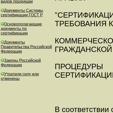
видов продукции
Документы Системы
"СЕРТИФИКАЦ
сертификации ГОСТ Р
ТРЕБОВАНИЯ К
Основополагающие
документы по
сертификации
КОММЕРЧЕСК
Документы
Правительства Российской
ГРАЖДАНСКОЙ
Федерации
Законы Российской
ПРОЦЕДУРЫ
Федерации
СЕРТИФИКАЦИ
Утратили силу или
отменены
В соответствии 