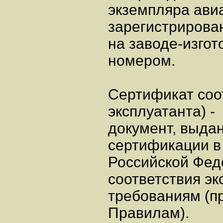
экземпляра ави
зарегистрирова
на заводе-изго
номером.
Сертификат соот
эксплуатанта) -
документ, выда
сертификации в
Российской Фед
соответствия э
требованиям (п
Правилам).