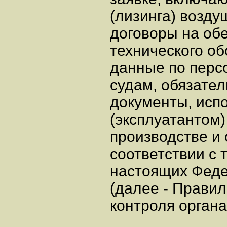
(лизинга) возду
договоры на об
технического об
данные по перс
судам, обязате
документы, исп
(эксплуатантом)
производстве и 
соответствии с
настоящих Фед
(далее - Правил
контроля органа