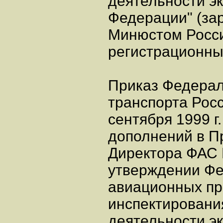
деятельности эк
Федерации" (за
Минюстом России
регистрационны
Приказ Федерал
транспорта Росс
сентября 1999 г
дополнений в П
Директора ФАС Р
утверждении Ф
авиационных пр
инспектировани
деятельности эк