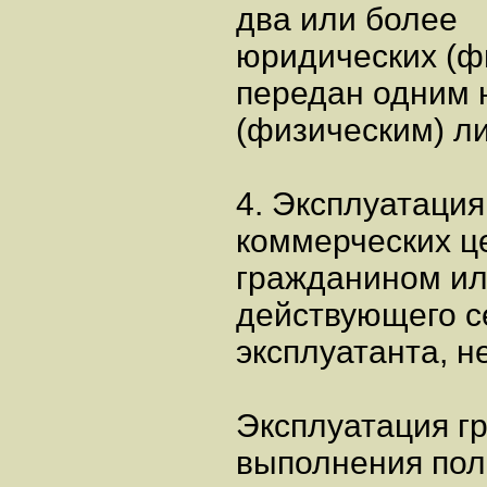
два или более
юридических (ф
передан одним
(физическим) л
4. Эксплуатация
коммерческих ц
гражданином и
действующего с
эксплуатанта, н
Эксплуатация г
выполнения пол