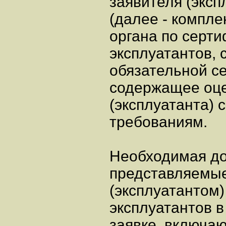
заявителя (эксп
(далее - компле
органа по серт
эксплуатантов, 
обязательной с
содержащее оце
(эксплуатанта)
требованиям.
Необходимая до
представляемы
(эксплуатантом)
эксплуатантов в
заявке, включа