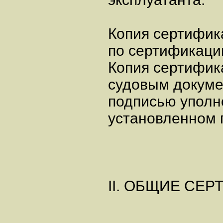
Копия сертифика
по сертификаци
Копия сертифик
судовым докуме
подписью уполн
установленном 
II. ОБЩИЕ СЕ