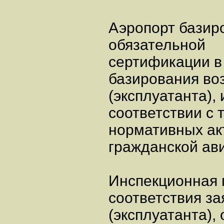
Аэропорт базиро
обязательной
сертификации в
базирования во
(эксплуатанта)
соответствии с
нормативных ак
гражданской ав
Инспекционная п
соответствия за
(эксплуатанта),