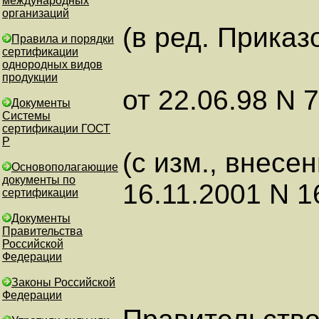
международных
организаций
(в ред. Приказ
Правила и порядки
сертификации
однородных видов
продукции
от 22.06.98 N 7
Документы
Системы
сертификации ГОСТ
Р
(с изм., внес
Основополагающие
документы по
16.11.2001 N 1
сертификации
Документы
Правительства
Российской
Федерации
Законы Российской
Федерации