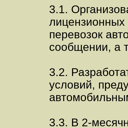
3.1. Организо
лицензионных
перевозок авт
сообщении, а 
3.2. Разработ
условий, пред
автомобильным
3.3. В 2-меся