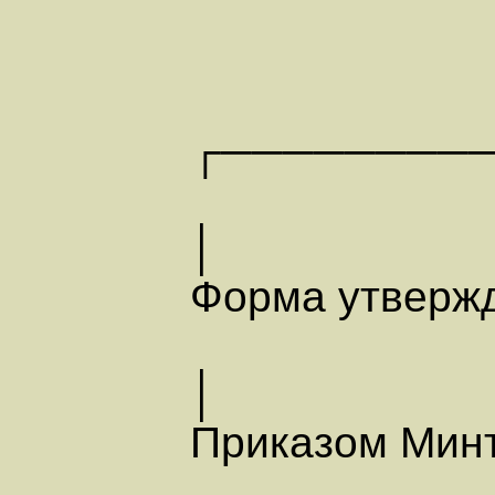
┌────────
Форма утверж
Приказом Мин