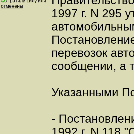
Правительство
Утратили силу или
отменены
1997 г. N 295
автомобильным
Постановление
перевозок авт
сообщении, а 
Указанными По
- Постановлен
1992 г. N 118