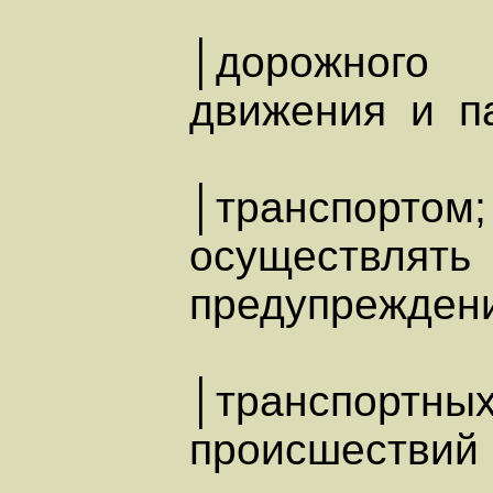
│дорожного
движения и па
│транспортом;
осуществлять
предупрежден
│транспортны
происшествий