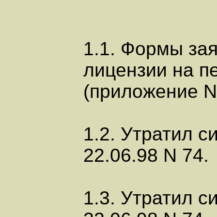
1.1. Формы зая
лицензии на п
(приложение N 
1.2. Утратил с
22.06.98 N 74.
1.3. Утратил с