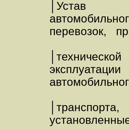
│Устав
автомобильно
перевозок, п
│технической
эксплуатации
автомобильно
│транспорта,
установленные