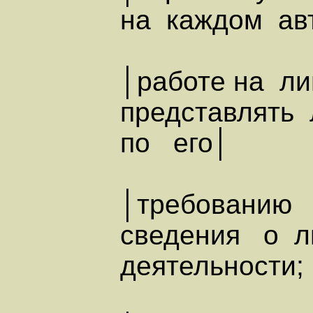
на каждом ав
│работе на л
представлять
по его│
│требованию
сведения о л
деятельности;