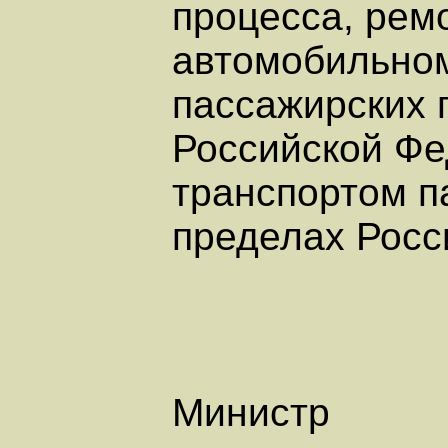
процесса, рем
автомобильном
пассажирских 
Российской Фе
транспортом п
пределах Росс
Министр