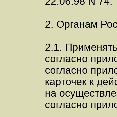
22.06.98 N 74.
2. Органам Ро
2.1. Применят
согласно прил
согласно прил
карточек к де
на осуществле
согласно прил