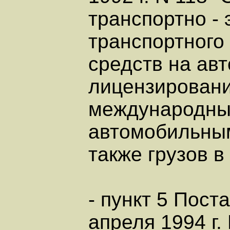
транспортно -
транспортного
средств на ав
лицензировани
международных
автомобильным
также грузов 
- пункт 5 Пос
апреля 1994 г.