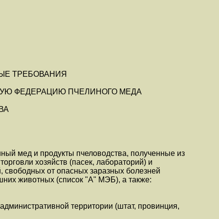
НЫЕ ТРЕБОВАНИЯ
КУЮ ФЕДЕРАЦИЮ ПЧЕЛИНОГО МЕДА
ВА
ный мед и продукты пчеловодства, полученные из
торговли хозяйств (пасек, лабораторий) и
, свободных от опасных заразных болезней
них животных (список "А" МЭБ), а также:
а административной территории (штат, провинция,