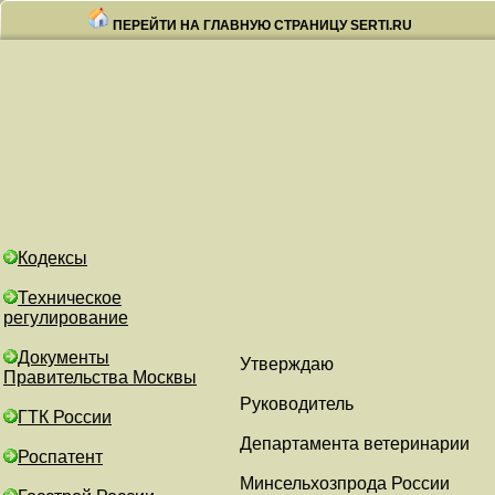
ПЕРЕЙТИ НА ГЛАВНУЮ СТРАНИЦУ SERTI.RU
Кодексы
Техническое
регулирование
Документы
Утверждаю
Правительства Москвы
Руководитель
ГТК России
Департамента ветеринарии
Роспатент
Минсельхозпрода России