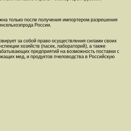
на только после получения импортером разрешения
нсельхозпрода России.
рвирует за собой право осуществления силами своих
спекции хозяйств (пасек, лабораторий), а также
абатывающих предприятий на возможность поставки с
жащих мед, и продуктов пчеловодства в Российскую