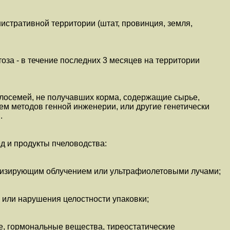
истративной территории (штат, провинция, земля,
оза - в течение последних 3 месяцев на территории
елосемей, не получавших корма, содержащие сырье,
м методов генной инженерии, или другие генетически
.
д и продукты пчеловодства:
низирующим облучением или ультрафиолетовыми лучами;
 или нарушения целостности упаковки;
е, гормональные вещества, тиреостатические