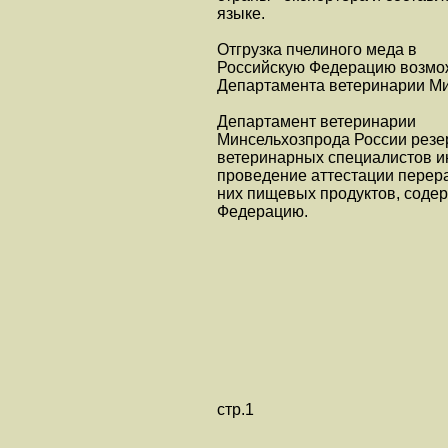
языке.
Отгрузка пчелиного меда в
Российскую Федерацию возмож
Департамента ветеринарии Ми
Департамент ветеринарии
Минсельхозпрода России резе
ветеринарных специалистов ин
проведение аттестации перер
них пищевых продуктов, содер
Федерацию.
стр.1