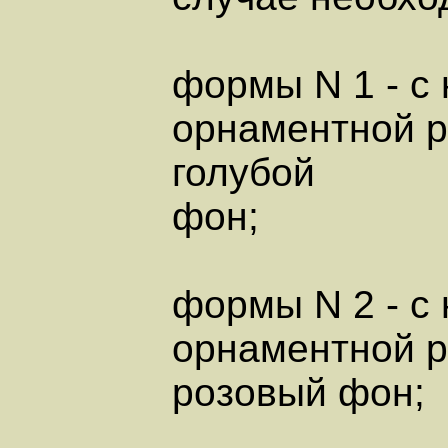
формы N 1 - с
орнаментной р
голубой
фон;
формы N 2 - с
орнаментной р
розовый фон;