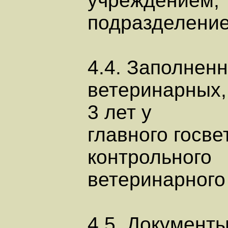
учреждением,
подразделение
4.4. Заполнен
ветеринарных,
3 лет у
главного госве
контрольного
ветеринарного 
4.5. Документы