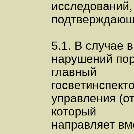
исследований,
подтверждающи
5.1. В случае 
нарушений пор
главный
госветинспект
управления (от
который
направляет вм