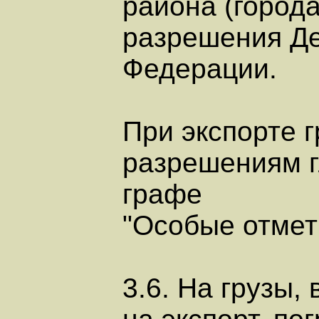
района (города
разрешения Де
Федерации.
При экспорте г
разрешениям г
графе
"Особые отмет
3.6. На грузы,