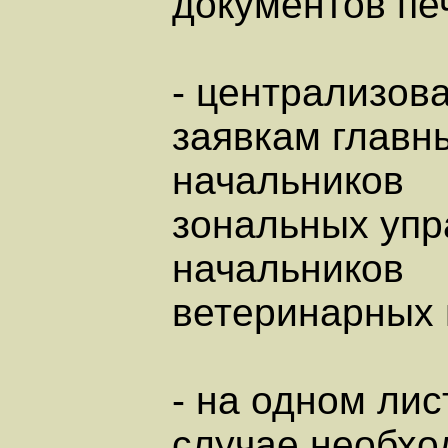
документов пе
- централизова
заявкам главн
начальников
зональных упр
начальников
ветеринарных 
- на одном лис
случае необход