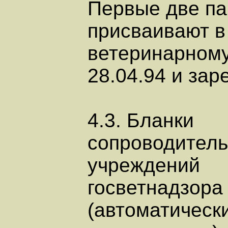
Первые две п
присваивают в 
ветеринарному
28.04.94 и за
4.3. Бланки
сопроводитель
учреждений
госветнадзора
(автоматическ