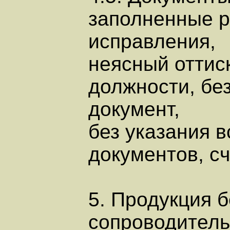
заполненные 
исправления,
неясный оттиск
должности, бе
документ,
без указания в
документов, с
5. Продукция б
сопроводитель