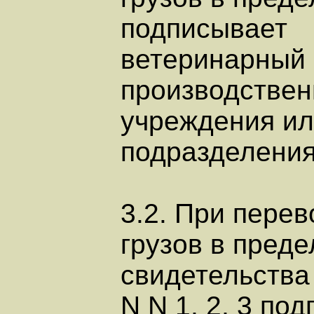
подписывает
ветеринарный 
производствен
учреждения и
подразделения
3.2. При перев
грузов в пред
свидетельств
N N 1, 2, 3 по