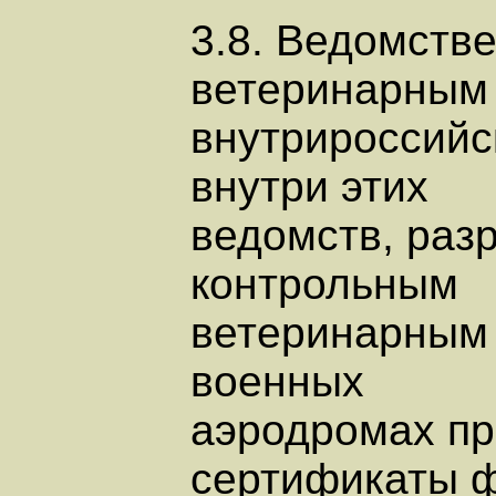
3.8. Ведомств
ветеринарным 
внутрироссийс
внутри этих
ведомств, раз
контрольным
ветеринарным 
военных
аэродромах пр
сертификаты ф