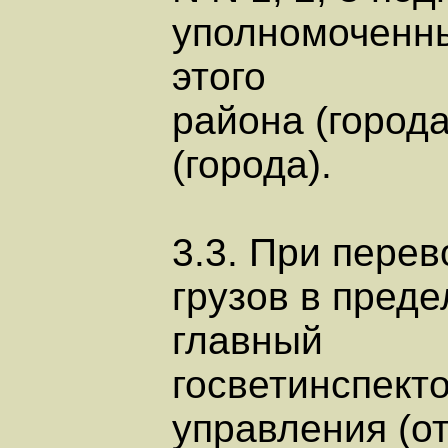
уполномоченны
этого
района (город
(города).
3.3. При перев
грузов в преде
главный
госветинспект
управления (от