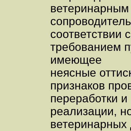
ветеринарным
сопроводитель
соответствии с
требованием пу
имеющее
неясные оттиск
признаков про
переработки и
реализации, н
ветеринарных 