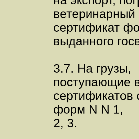
на экспорт, п
ветеринарный
сертификат фор
выданного гос
3.7. На грузы,
поступающие в
сертификатов 
форм N N 1,
2, 3.