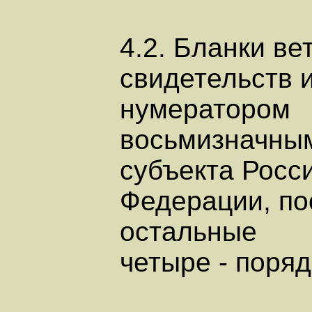
4.2. Бланки в
свидетельств 
нумератором
восьмизначным
субъекта Росс
Федерации, по
остальные
четыре - поря