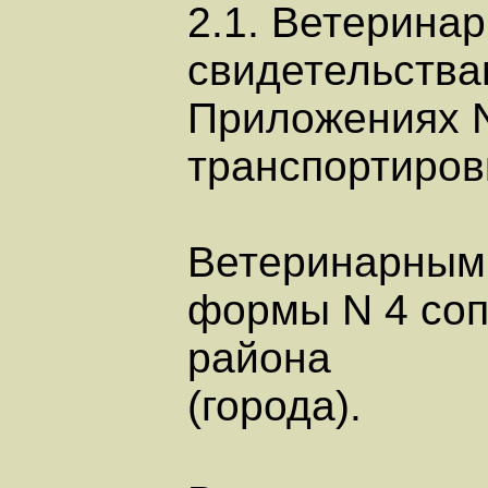
2.1. Ветерина
свидетельства
Приложениях N 
транспортиров
Ветеринарным
формы N 4 соп
района
(города).