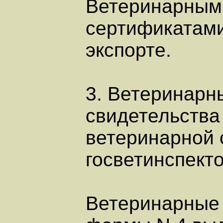
Ветеринарным
сертификатами 
экспорте.
3. Ветеринарн
свидетельства
ветеринарной 
госветинспекто
Ветеринарные