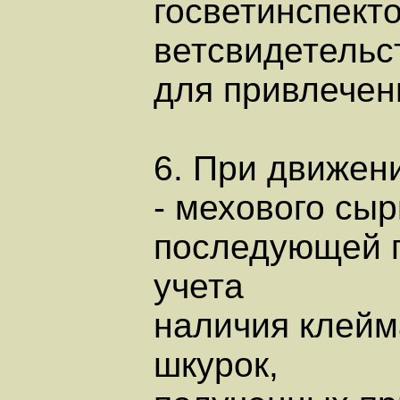
госветинспект
ветсвидетельс
для привлечен
6. При движен
- мехового сыр
последующей п
учета
наличия клейма
шкурок,