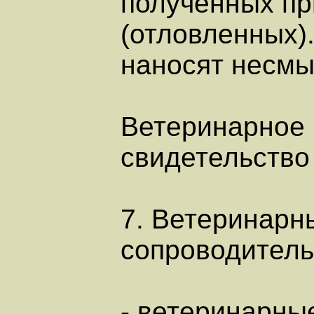
полученных пр
(отловленных)
наносят несмы
Ветеринарное
свидетельство
7. Ветеринарн
сопроводитель
- ветеринарны