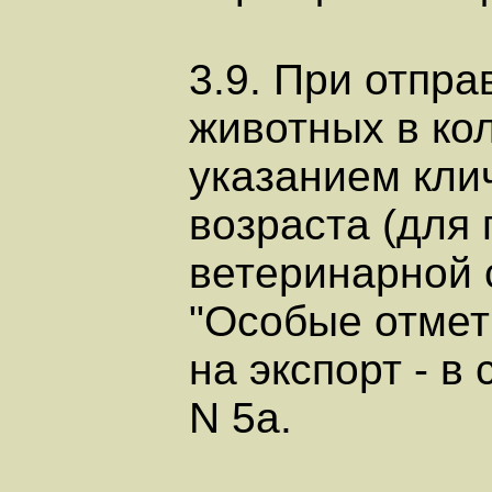
3.9. При отпра
животных в кол
указанием клич
возраста (для
ветеринарной 
"Особые отмет
на экспорт - 
N 5а.