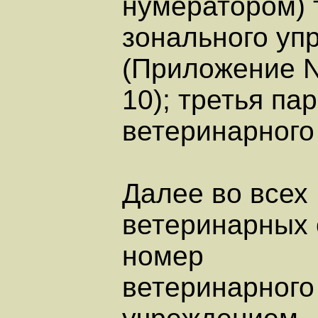
нумератором) т
зонального уп
(Приложение 
10); третья па
ветеринарного 
Далее во всех
ветеринарных 
номер
ветеринарного