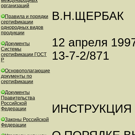
международных
организаций
В.Н.ЩЕРБАК
Правила и порядки
сертификации
однородных видов
продукции
12 апреля 1997
Документы
Системы
13-7-2/871
сертификации ГОСТ
Р
Основополагающие
документы по
сертификации
Документы
Правительства
Российской
ИНСТРУКЦИЯ
Федерации
Законы Российской
Федерации