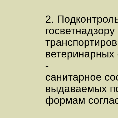
2. Подконтрол
госветнадзору 
транспортиров
ветеринарных 
-
санитарное со
выдаваемых п
формам соглас