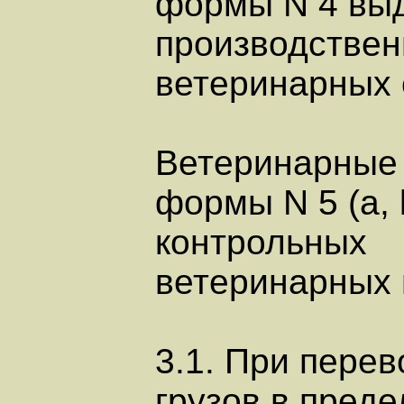
формы N 4 выд
производстве
ветеринарных 
Ветеринарные
формы N 5 (a, 
контрольных
ветеринарных 
3.1. При перев
грузов в пред