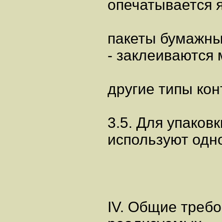
опечатывается 
пакеты бумажны
- заклеиваются
другие типы ко
3.5. Для упаков
используют одн
IV. Общие требо