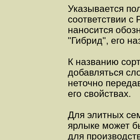
Указывается пол
соответствии с
наносится обоз
"Гибрид", его на
К названию сорт
добавляться сл
неточно переда
его свойствах.
Для элитных сем
ярлыке может б
для производст