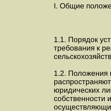
I. Общие полож
1.1. Порядок у
требования к р
сельскохозяйст
1.2. Положения
распространяютс
юридических ли
собственности 
осуществляющих