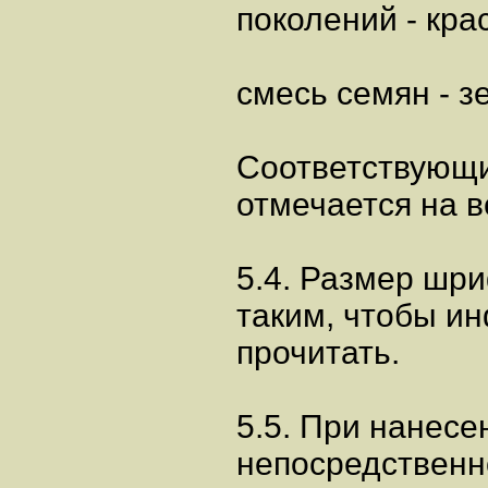
поколений - кра
смесь семян - з
Соответствующи
отмечается на в
5.4. Размер шр
таким, чтобы и
прочитать.
5.5. При нанес
непосредственн