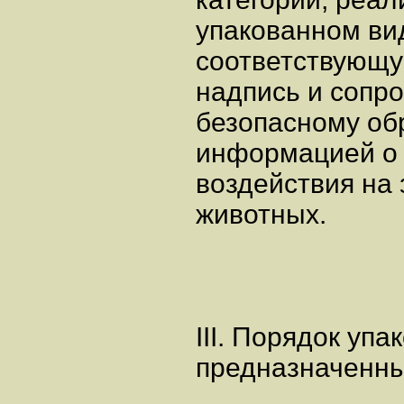
упакованном ви
соответствующ
надпись и сопр
безопасному об
информацией о 
воздействия на 
животных.
III. Порядок упа
предназначенн