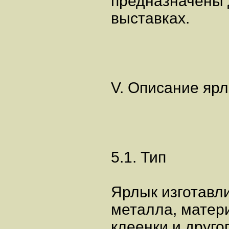
предназначены 
выставках.
V. Описание ярл
5.1. Тип
Ярлык изготавли
металла, матери
клеенки и друго