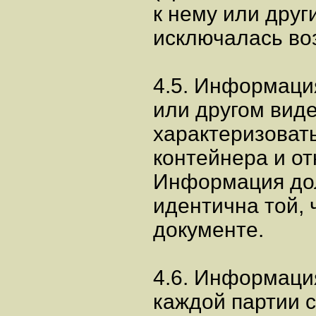
к нему или друг
исключалась во
4.5. Информаци
или другом вид
характеризоват
контейнера и от
Информация до
идентична той,
документе.
4.6. Информаци
каждой партии 