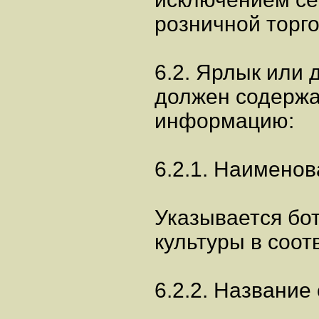
розничной торго
6.2. Ярлык или 
должен содерж
информацию:
6.2.1. Наименов
Указывается бо
культуры в соот
6.2.2. Название