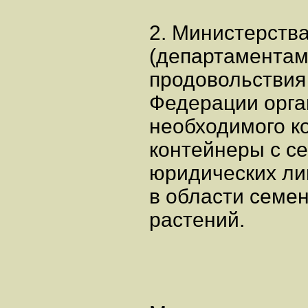
2. Министерств
(департаментам)
продовольствия
Федерации орга
необходимого к
контейнеры с с
юридических ли
в области семе
растений.