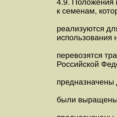
4.9. Положения 
к семенам, кото
реализуются дл
использования н
перевозятся тр
Российской Фед
предназначены 
были выращены 