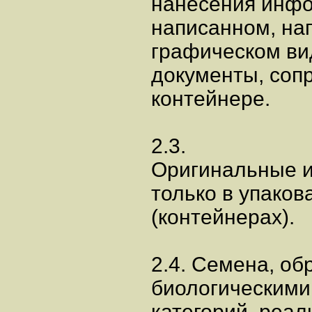
нанесения инф
написанном, на
графическом ви
документы, соп
контейнере.
2.3.
Оригинальные и
только в упаков
(контейнерах).
2.4. Семена, о
биологическими
категорий, реал