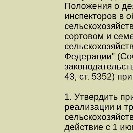
Положения о де
инспекторов в 
сельскохозяйст
сортовом и сем
сельскохозяйст
Федерации" (Со
законодательст
43, ст. 5352) пр
1. Утвердить п
реализации и т
сельскохозяйств
действие с 1 ию