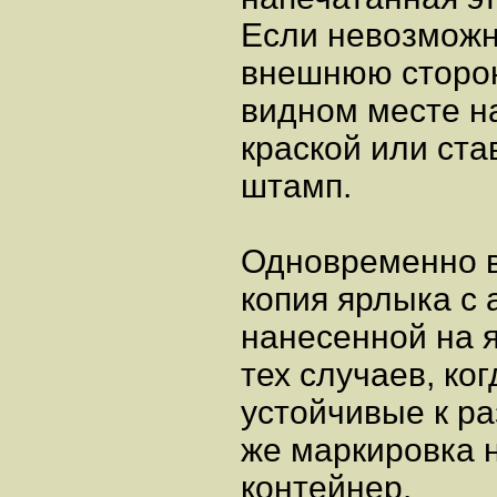
Если невозможн
внешнюю сторон
видном месте н
краской или ста
штамп.
Одновременно в
копия ярлыка с
нанесенной на 
тех случаев, ко
устойчивые к р
же маркировка 
контейнер.