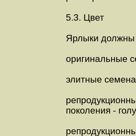
5.3. Цвет
Ярлыки должны 
оригинальные с
элитные семена
репродукционны
поколения - гол
репродукционны