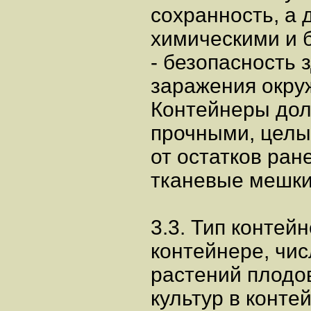
сохранность, а 
химическими и 
- безопасность 
заражения окру
Контейнеры дол
прочными, целы
от остатков ран
тканевые мешки
3.3. Тип контей
контейнере, чис
растений плодо
культур в конт