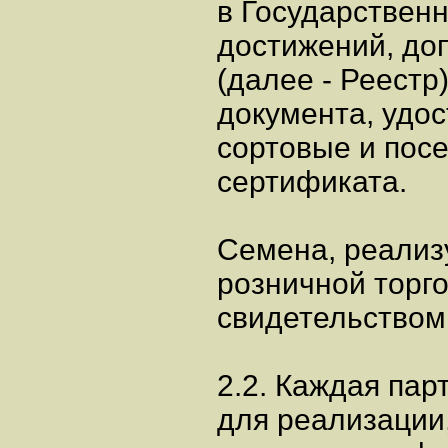
в Государствен
достижений, до
(далее - Реестр
документа, удо
сортовые и пос
сертификата.
Семена, реализ
розничной торг
свидетельством
2.2. Каждая пар
для реализации