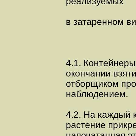
реализуемых
в затаренном в
4.1. Контейнер
окончании взят
отборщиком про
наблюдением.
4.2. На каждый 
растение прикр
напечатанная эт