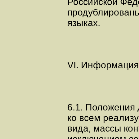
Российской Феде
продублированы
языках.
VI. Информация
6.1. Положения 
ко всем реализ
вида, массы кон
исключением се