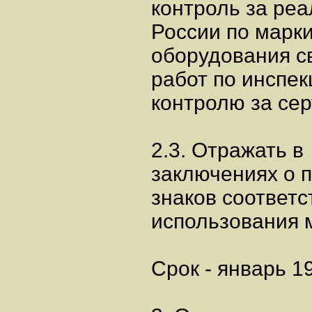
контроль за ре
России по марк
оборудования св
работ по инспе
контролю за се
2.3. Отражать в
заключениях о 
знаков соответс
использования 
Срок - январь 19