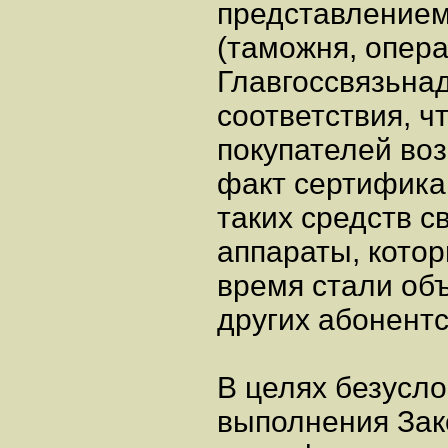
представлением
(таможня, опер
Главгоссвязьнад
соответствия, 
покупателей во
факт сертифика
таких средств 
аппараты, кото
время стали об
других абонентс
В целях безусло
выполнения Зак