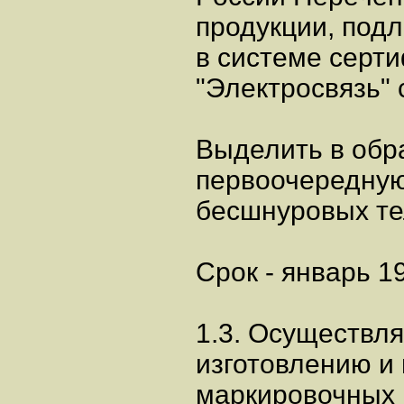
продукции, под
в системе серт
"Электросвязь" 
Выделить в обр
первоочередную
бесшнуровых те
Срок - январь 19
1.3. Осуществл
изготовлению и
маркировочных 