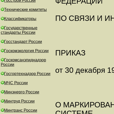
ФЕДЕРАЦИИ
Госстрой России
Технические комитеты
ПО СВЯЗИ И 
Классификаторы
Государственные
стандарты России
Госстандарт России
Госкомэкология России
ПРИКАЗ
Госкомсанэпиднадзор
России
от 30 декабря 19
Госгортехнадзор России
МЧС России
Минэнерго России
Минтруд России
О МАРКИРОВА
Минтранс России
СИСТЕМЕ