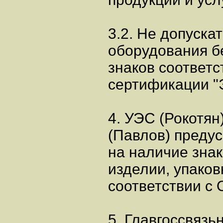
3.2. Не допуска
оборудования б
знаков соответ
сертификации "Э
4. УЭС (Рокотян
(Павлов) преду
на наличие знак
изделии, упаков
соответствии с 
5. Главгоссвязь