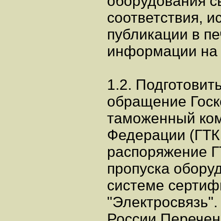
оборудования с
соответствия, 
публикации в п
информации на в
1.2. Подготовит
обращение Госк
таможенный ком
Федерации (ГТК 
распоряжение Г
пропуска оборуд
системе сертиф
"Электросвязь"
России Перечен