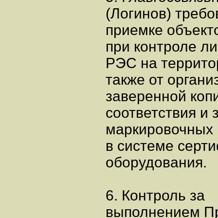
(Логинов) требо
приемке объекто
при контроле ли
РЭС на террито
также от орган
заверенной коп
соответствия и 
маркировочных 
в системе серт
оборудования.
6. Контроль за
выполнением Пр