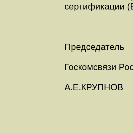
сертификации (
Председатель
Госкомсвязи Ро
А.Е.КРУПНОВ