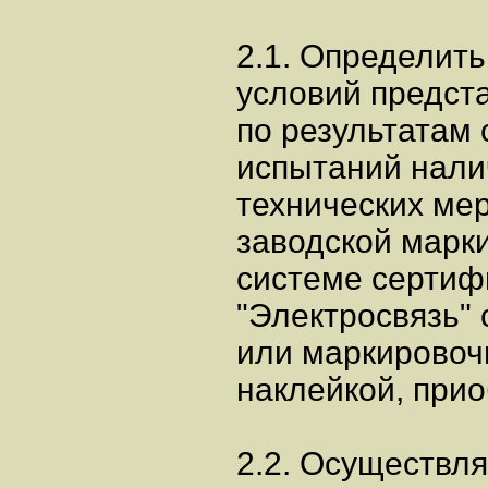
2.1. Определить
условий предст
по результатам
испытаний нали
технических ме
заводской марк
системе сертиф
"Электросвязь" 
или маркировоч
наклейкой, при
2.2. Осуществля