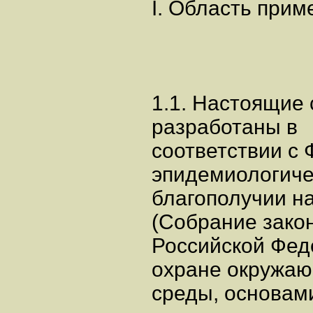
I. Область прим
1.1. Настоящие
разработаны в
соответствии с
эпидемиологич
благополучии на
(Собрание зако
Российской Феде
охране окружа
среды, основами