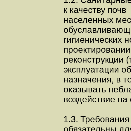
к качеству почв
населенных мес
обуславливающ
гигиенических 
проектировании,
реконструкции 
эксплуатации о
назначения, в т
оказывать небл
воздействие на 
1.3. Требовани
обязательны дл