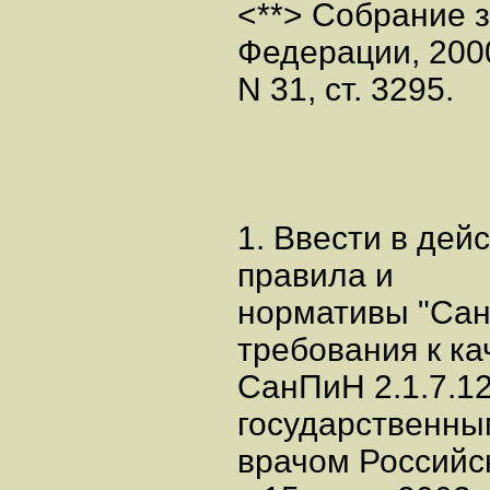
<**> Собрание 
Федерации, 200
N 31, ст. 3295.
1. Ввести в де
правила и
нормативы "Сан
требования к ка
СанПиН 2.1.7.1
государственны
врачом Российс