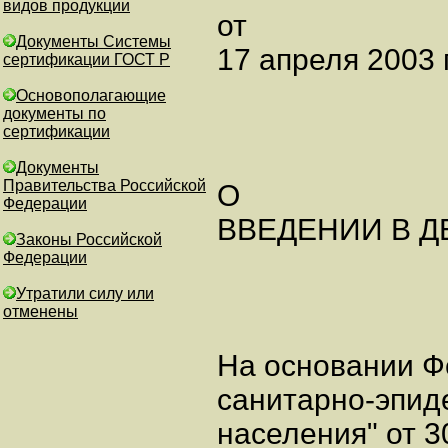
видов продукции
от
Документы Системы
17 апреля 2003 г
сертификации ГОСТ Р
Основополагающие
документы по
сертификации
Документы
Правительства Российской
О
Федерации
ВВЕДЕНИИ В ДЕ
Законы Российской
Федерации
Утратили силу или
отменены
На основании Ф
санитарно-эпид
населения" от 3