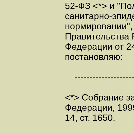
52-ФЗ <*> и "П
санитарно-эпид
нормировании",
Правительства 
Федерации от 24
постановляю:
---------------------
<*> Собрание з
Федерации, 199
14, ст. 1650.