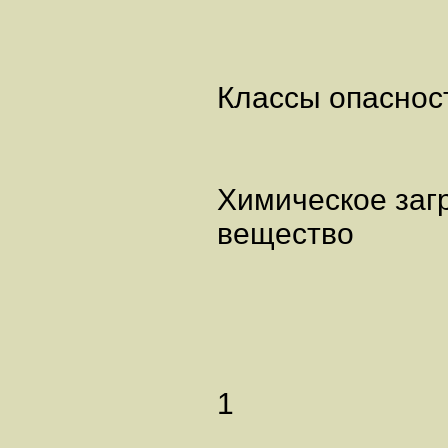
Классы опаснос
Химическое за
вещество
1