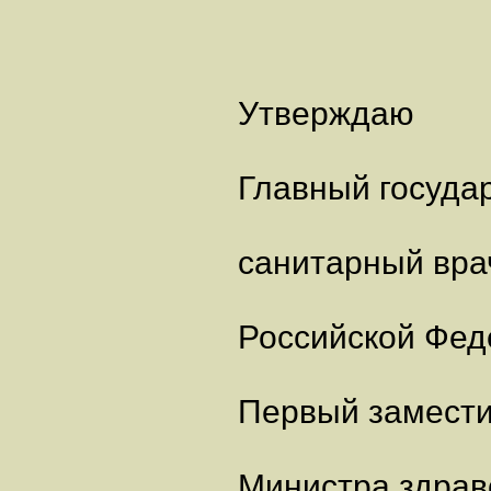
Утверждаю
Главный госуда
санитарный вра
Российской Фед
Первый замест
Министра здрав