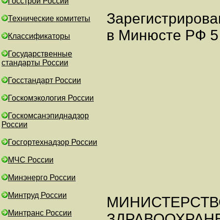
Госстрой России
Зарегистрирова
Технические комитеты
в Минюсте РФ 5 
Классификаторы
Государственные
стандарты России
Госстандарт России
Госкомэкология России
Госкомсанэпиднадзор
России
Госгортехнадзор России
МЧС России
Минэнерго России
Минтруд России
МИНИСТЕРСТВ
Минтранс России
ЗДРАВООХРАН