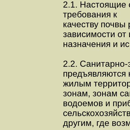
2.1. Настоящие
требования к
качеству почвы 
зависимости от
назначения и и
2.2. Санитарно
предъявляются 
жилым территор
зонам, зонам с
водоемов и при
сельскохозяйст
другим, где воз