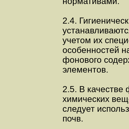
нормативами.
2.4. Гигиеничес
устанавливаютс
учетом их спец
особенностей н
фонового содер
элементов.
2.5. В качестве
химических вещ
следует исполь
почв.