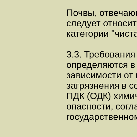
Почвы, отвечаю
следует относит
категории "чиста
3.3. Требования
определяются в
зависимости от
загрязнения в с
ПДК (ОДК) химич
опасности, согл
государственном