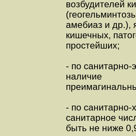
возбудителей к
(геогельминтозы
амебиаз и др.), 
кишечных, пато
простейших;
- по санитарно-
наличие
преимагинальны
- по санитарно-
санитарное чис
быть не ниже 0,