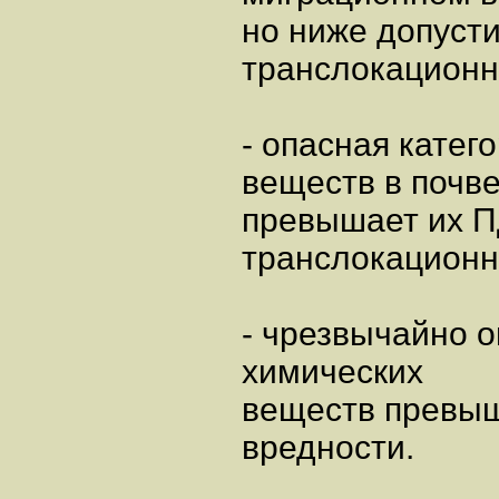
но ниже допусти
транслокационн
- опасная катег
веществ в почв
превышает их 
транслокационн
- чрезвычайно о
химических
веществ превыш
вредности.