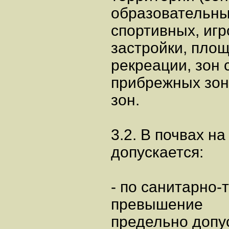
образовательны
спортивных, иг
застройки, площ
рекреации, зон
прибрежных зон
зон.
3.2. В почвах н
допускается:
- по санитарно-
превышение
предельно допу