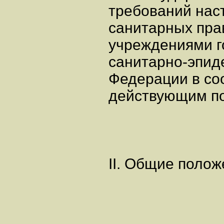
требований нас
санитарных пра
учреждениями г
санитарно-эпид
Федерации в со
действующим п
II. Общие поло