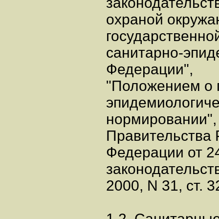
законодательств
охраной окружа
государственно
санитарно-эпид
Федерации",
"Положением о 
эпидемиологич
нормировании"
Правительства 
Федерации от 2
законодательст
2000, N 31, ст. 3
1.2. Санитарны