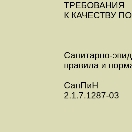
ТРЕБОВАНИЯ
К КАЧЕСТВУ П
Санитарно-эпид
правила и норм
СанПиН
2.1.7.1287-03