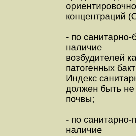
ориентировочно
концентраций (О
- по санитарно-
наличие
возбудителей к
патогенных бакт
Индекс санитар
должен быть не 
почвы;
- по санитарно-
наличие