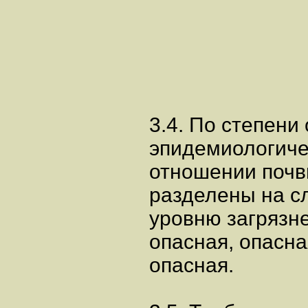
3.4. По степени
эпидемиологич
отношении почв
разделены на с
уровню загрязне
опасная, опасн
опасная.