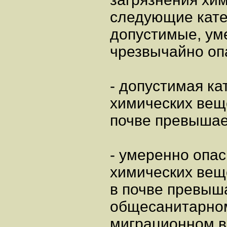
следующие кате
допустимые, ум
чрезвычайно оп
- допустимая ка
химических вещ
почве превышае
- умеренно опас
химических вещ
в почве превыш
общесанитарном
миграционном в