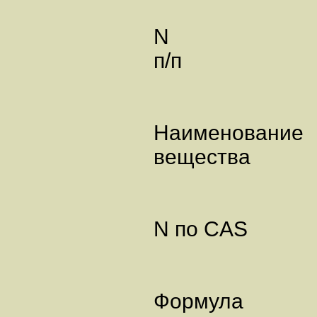
N
п/п
Наименование
вещества
N по CAS
Формула