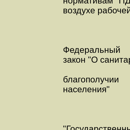
нормативам "ПД
воздухе рабочей
Федеральный
закон "О санит
благополучии
населения"
"Государственн