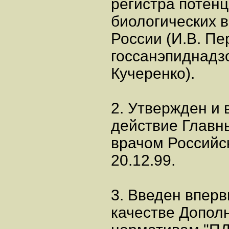
регистра потен
биологических 
России (И.В. Пе
госсанэпиднадз
Кучеренко).
2. Утвержден и 
действие Главн
врачом Российс
20.12.99.
3. Введен вперв
качестве Дополн