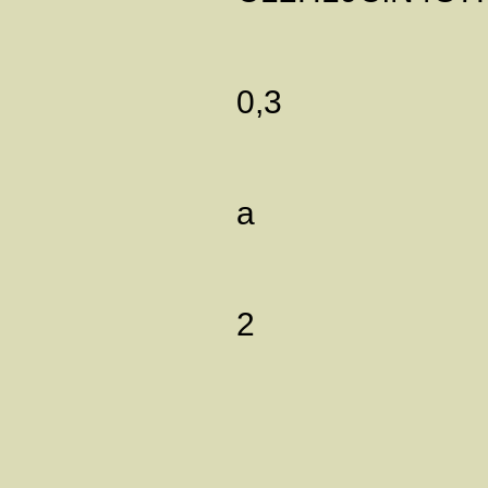
0,3
а
2