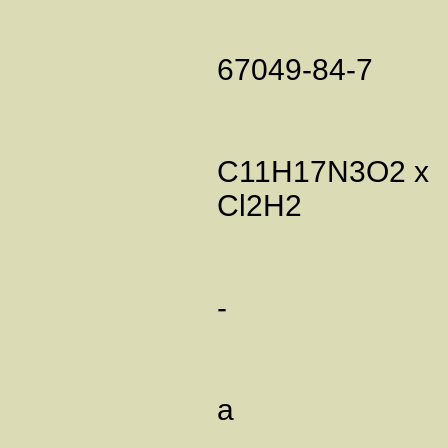
67049-84-7
C11H17N3O2 x
Cl2H2
-
а