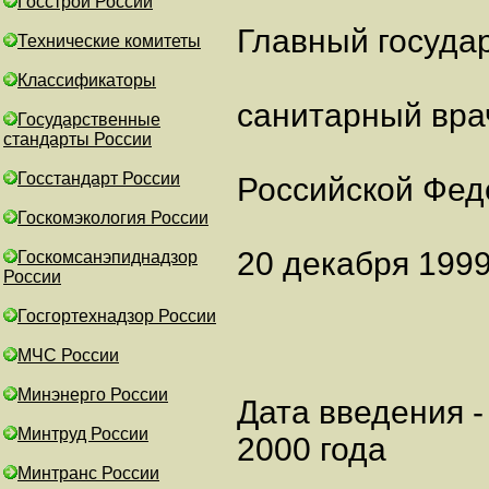
Госстрой России
Главный госуда
Технические комитеты
Классификаторы
санитарный вра
Государственные
стандарты России
Госстандарт России
Российской Фед
Госкомэкология России
20 декабря 1999
Госкомсанэпиднадзор
России
Госгортехнадзор России
МЧС России
Минэнерго России
Дата введения -
Минтруд России
2000 года
Минтранс России