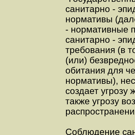
санитарно - эп
нормативы (дал
- нормативные 
санитарно - эп
требования (в т
(или) безвредн
обитания для че
нормативы), не
создает угрозу 
также угрозу во
распространения
Соблюдение са