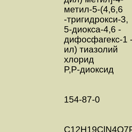
метил-5-(4,6,6
-тригидрокси-3,
5-диокса-4,6 -
дифосфагекс-1 
ил) тиазолий
хлорид
P,P-диоксид
154-87-0
C12H19ClN4O7