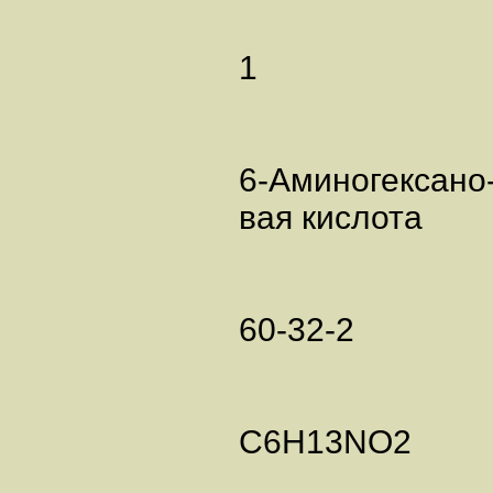
1
6-Аминогексано
вая кислота
60-32-2
C6H13NO2