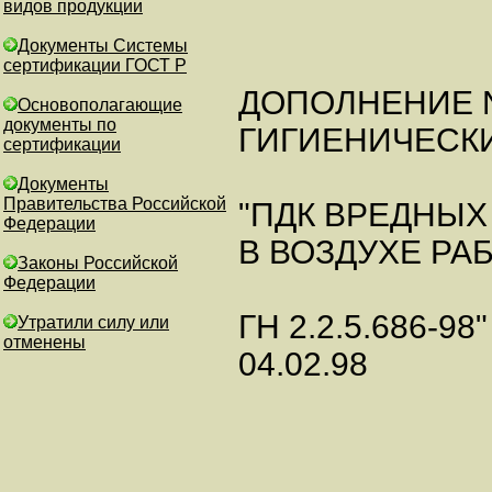
видов продукции
Документы Системы
сертификации ГОСТ Р
ДОПОЛНЕНИЕ N
Основополагающие
документы по
ГИГИЕНИЧЕСК
сертификации
Документы
Правительства Российской
"ПДК ВРЕДНЫХ
Федерации
В ВОЗДУХЕ РА
Законы Российской
Федерации
ГН 2.2.5.686-98
Утратили силу или
отменены
04.02.98