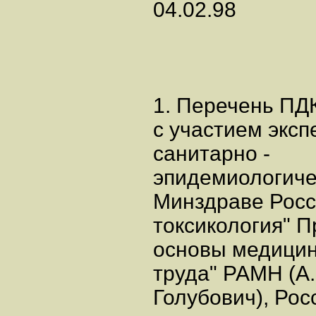
04.02.98
1. Перечень ПД
с участием эксп
санитарно -
эпидемиологиче
Минздраве Росс
токсикология" 
основы медици
труда" РАМН (А.
Голубович), Рос