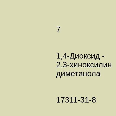
7
1,4-Диоксид -
2,3-хиноксилин
диметанола
17311-31-8