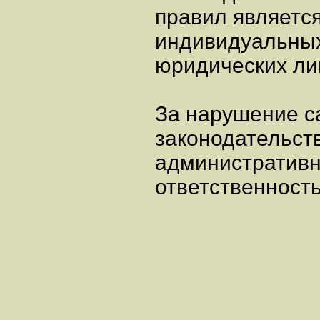
правил являетс
индивидуальных
юридических лиц
За нарушение с
законодательст
административн
ответственность 