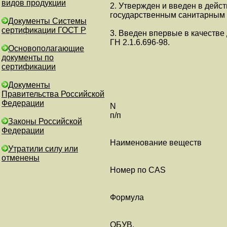
видов продукции
2. Утвержден и введен в дейс
государственным санитарным 
Документы Системы
сертификации ГОСТ Р
3. Введен впервые в качестве
ГН 2.1.6.696-98.
Основополагающие
документы по
сертификации
Документы
Правительства Российской
Федерации
N
п/п
Законы Российской
Федерации
Наименование веществ
Утратили силу или
отменены
Номер по CAS
Формула
ОБУВ,