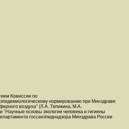
стием Комиссии по
- эпидемиологическому нормированию при Минздраве
ферного воздуха" (Л.А. Тепикина, М.А.
и "Научные основы экологии человека и гигиены
епартамента госсанэпиднадзора Минздрава России