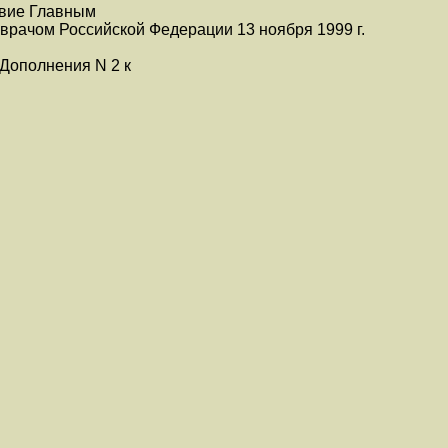
твие Главным
врачом Российской Федерации 13 ноября 1999 г.
 Дополнения N 2 к