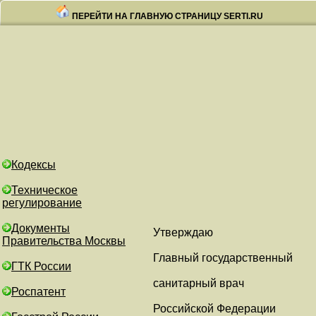
ПЕРЕЙТИ НА ГЛАВНУЮ СТРАНИЦУ SERTI.RU
Кодексы
Техническое
регулирование
Документы
Утверждаю
Правительства Москвы
Главный государственный
ГТК России
санитарный врач
Роспатент
Российской Федерации