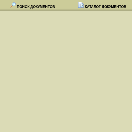
ПОИСК ДОКУМЕНТОВ
КАТАЛОГ ДОКУМЕНТОВ