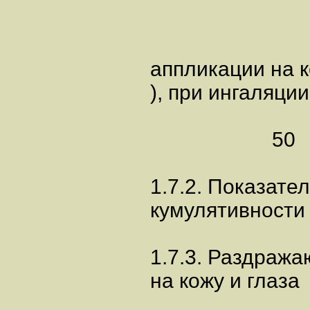
аппликации на 
), при ингаляции
50
1.7.2. Показате
кумулятивности
1.7.3. Раздраж
на кожу и глаза