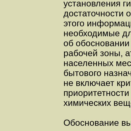
установления г
достаточности 
этого информац
необходимые дл
об обосновании
рабочей зоны, 
населенных мест
бытового назна
не включает кр
приоритетности
химических веще
Обоснование в