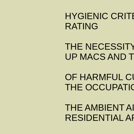
HYGIENIC CRIT
RATING
THE NECESSIT
UP MACS AND 
OF HARMFUL C
THE OCCUPATIO
THE AMBIENT A
RESIDENTIAL 