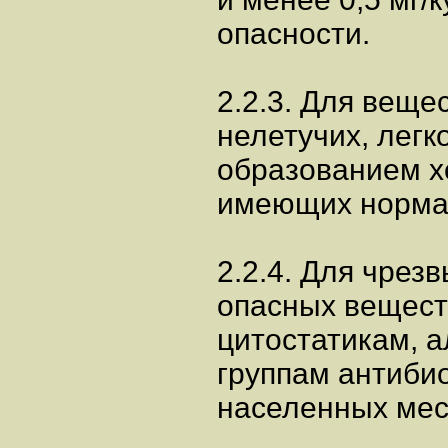
опасности.
2.2.3. Для веще
нелетучих, легк
образованием х
имеющих нормат
2.2.4. Для чрез
опасных вещест
цитостатикам, 
группам антиби
населенных мес