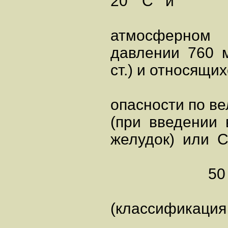
20° C и
атмосферном
давлении 760 м
ст.) и относящих
опасности по 
(при введении
желудок) или 
50
(классификация 