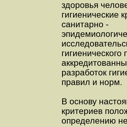
здоровья челов
гигиенические 
санитарно -
эпидемиологичес
исследовательс
гигиенического 
аккредитованны
разработок гиг
правил и норм.
В основу насто
критериев поло
определению н