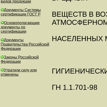
видов продукции
Документы Системы
ВЕЩЕСТВ В ВО
сертификации ГОСТ Р
АТМОСФЕРНОМ
Основополагающие
документы по
сертификации
НАСЕЛЕННЫХ М
Документы
Правительства Российской
Федерации
Законы Российской
Федерации
ГИГИЕНИЧЕСК
Утратили силу или
отменены
ГН 1.1.701-98