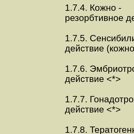
1.7.4. Кожно -
резорбтивное д
1.7.5. Сенсиби
действие (кожно
1.7.6. Эмбриотр
действие <*>
1.7.7. Гонадотр
действие <*>
1.7.8. Тератоге