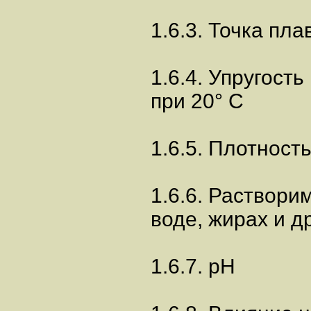
1.6.3. Точка пл
1.6.4. Упругость
при 20° C
1.6.5. Плотност
1.6.6. Раствори
воде, жирах и д
1.6.7. pH