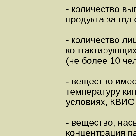
- количество вы
продукта за год 
- количество лиц
контактирующих
(не более 10 че
- вещество име
температуру кип
условиях, КВИО 
- вещество, н
концентрация па