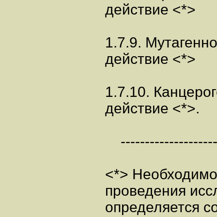
действие <*>
1.7.9. Мутагенн
действие <*>
1.7.10. Канцеро
действие <*>.
---------------------
<*> Необходимо
проведения исс
определяется с