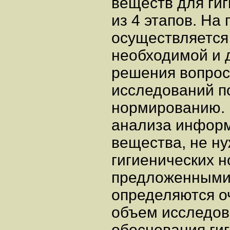
веществ для ги
из 4 этапов. На
осуществляется
необходимой и 
решения вопрос
исследований п
нормированию. 
анализа информ
вещества, не н
гигиенических н
предложенными 
определяются о
объем исследов
обоснования ги