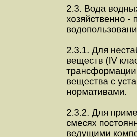
2.3. Вода водны
хозяйственно - 
водопользовани
2.3.1. Для нест
веществ (IV кла
трансформации 
вещества с уст
нормативами.
2.3.2. Для прим
смесях постоян
ведущими компо