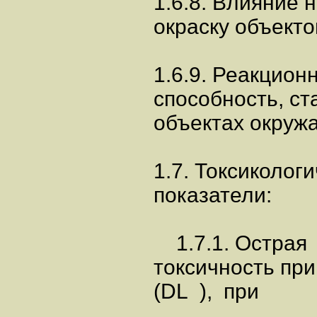
1.6.8. Влияние н
окраску объект
1.6.9. Реакцион
способность, с
объектах окруж
1.7. Токсиколог
показатели:
1.7.1. Острая
токсичность пр
(DL ), при