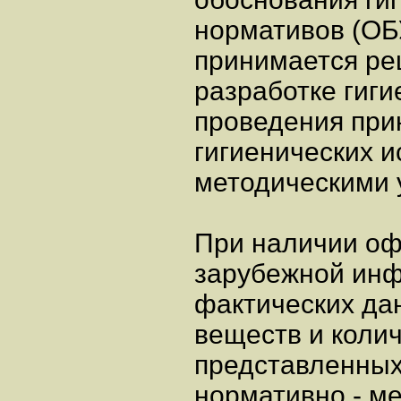
нормативов (ОБУ
принимается ре
разработке гиги
проведения прин
гигиенических и
методическими 
При наличии о
зарубежной инф
фактических да
веществ и коли
представленных
нормативно - м