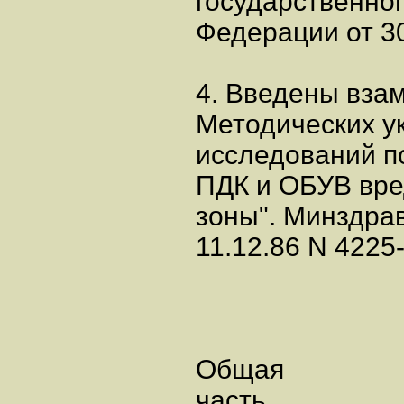
государственног
Федерации от 30
4. Введены вза
Методических у
исследований п
ПДК и ОБУВ вре
зоны". Минздрав
11.12.86 N 4225-
Общая
часть