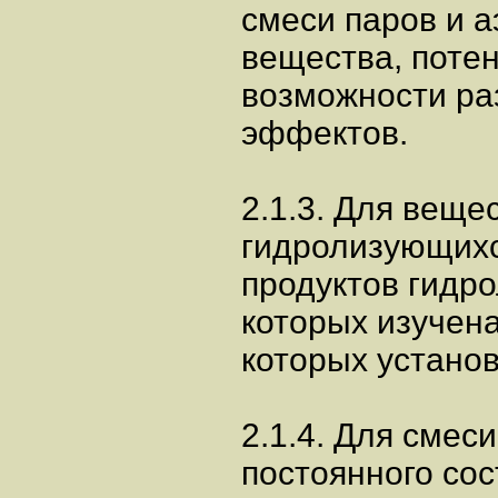
смеси паров и а
вещества, поте
возможности ра
эффектов.
2.1.3. Для вещес
гидролизующихс
продуктов гидро
которых изучен
которых устано
2.1.4. Для смеси
постоянного со