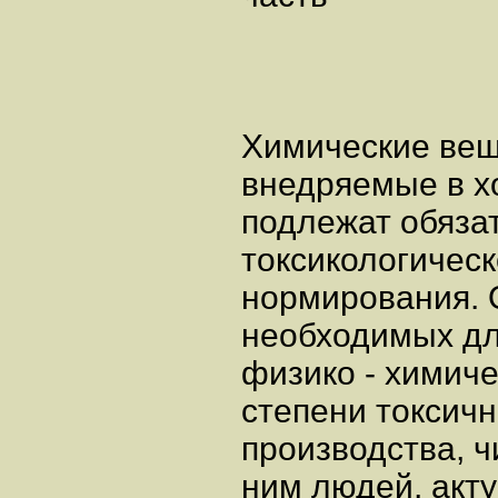
Химические вещ
внедряемые в х
подлежат обяза
токсикологическ
нормирования. 
необходимых для
физико - химиче
степени токсичн
производства, 
ним людей, акту