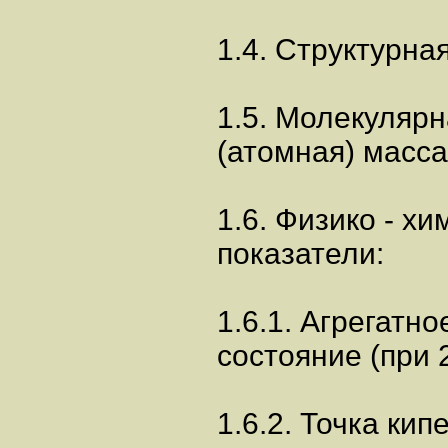
1.4. Структурна
1.5. Молекуляр
(атомная) масса
1.6. Физико - х
показатели:
1.6.1. Агрегатно
состояние (при 2
1.6.2. Точка кип