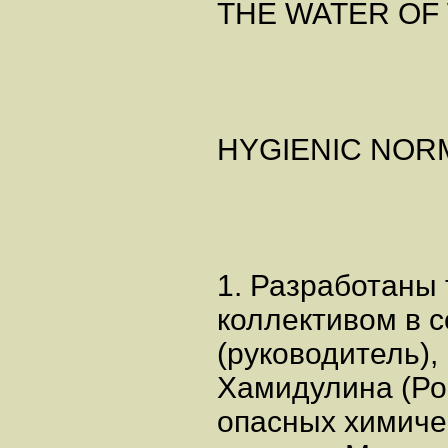
THE WATER OF
HYGIENIC NOR
1. Разработаны
коллективом в с
(руководитель), 
Хамидулина (Ро
опасных химиче