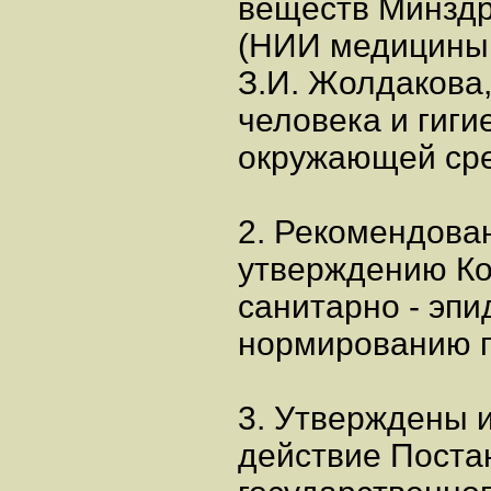
веществ Минздр
(НИИ медицины 
З.И. Жолдакова,
человека и гиги
окружающей ср
2. Рекомендова
утверждению Ко
санитарно - эп
нормированию п
3. Утверждены 
действие Поста