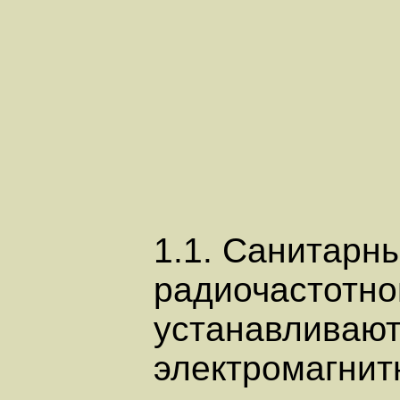
1.1. Санитарн
радиочастотно
устанавливают
электромагнитн