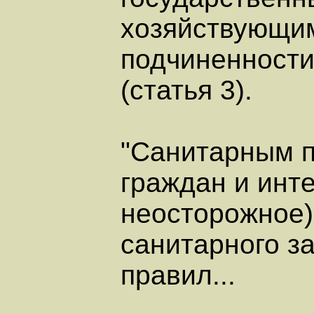
хозяйствующим
подчиненности
(статья 3).
"Санитарным п
граждан и инт
неосторожное)
санитарного з
правил...