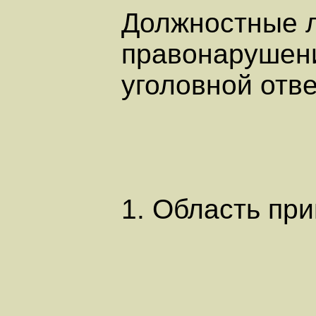
Должностные л
правонарушени
уголовной отве
1. Область пр