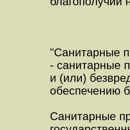
благополучии 
"Санитарные п
- санитарные 
и (или) безвре
обеспечению б
Санитарные пр
государственн