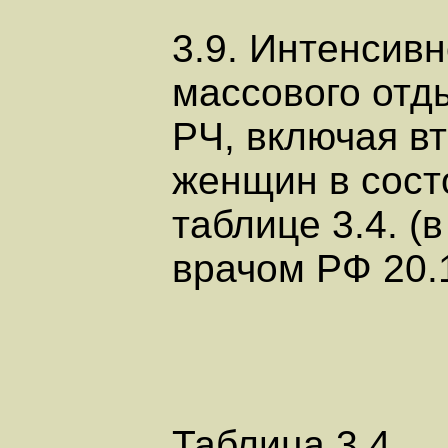
3.9. Интенсив
массового отд
РЧ, включая вт
женщин в сост
таблице 3.4. 
врачом РФ 20.
Таблица 3.4