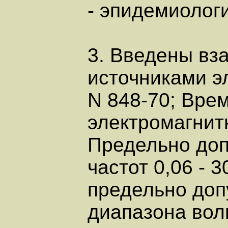
- эпидемиологи
3. Введены вз
источниками э
N 848-70; Вре
электромагнит
Предельно доп
частот 0,06 -
предельно доп
диапазона вол