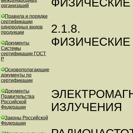
ФИЗИЧЕСКИЕ
международных
организаций
Правила и порядки
сертификации
2.1.8.
однородных видов
продукции
ФИЗИЧЕСКИЕ
Документы
Системы
сертификации ГОСТ
Р
Основополагающие
документы по
сертификации
ЭЛЕКТРОМАГ
Документы
Правительства
Российской
ИЗЛУЧЕНИЯ
Федерации
Законы Российской
Федерации