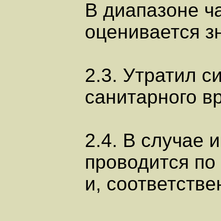
В диапазоне ч
оценивается зн
2.3. Утратил с
санитарного вр
2.4. В случае
проводится по
и, соответств