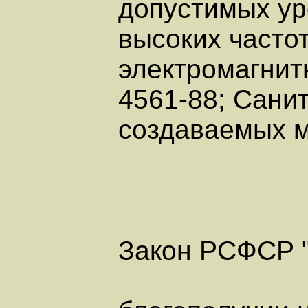
допустимых ур
высоких часто
электромагнит
4561-88; Сани
создаваемых м
Закон РСФСР "