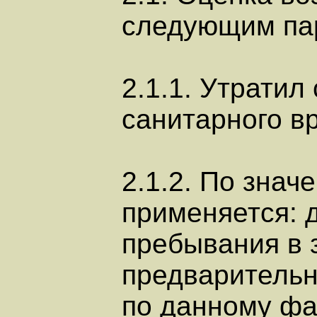
следующим па
2.1.1. Утратил
санитарного вр
2.1.2. По зна
применяется: 
пребывания в 
предварительн
по данному фа