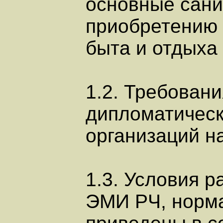
основные сани
приобретению 
быта и отдыха
1.2. Требован
дипломатическ
организаций н
1.3. Условия р
ЭМИ РЧ, норма