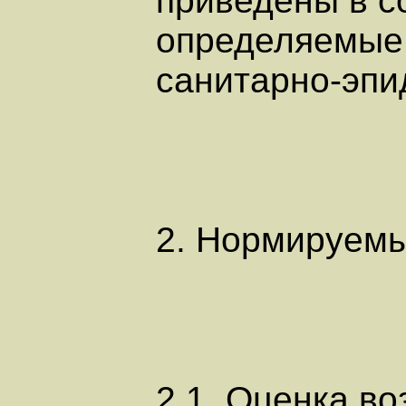
приведены в с
определяемые 
санитарно-эпи
2. Нормируемы
2.1. Оценка в