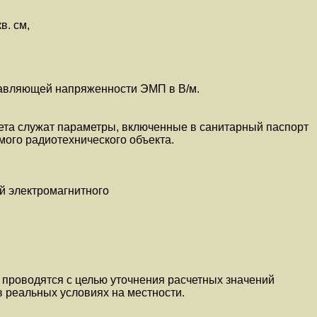
 см,
ставляющей напряженности ЭМП в В/м.
та служат параметры, включенные в санитарный паспорт
ого радиотехнического объекта.
й электромагнитного
проводятся с целью уточнения расчетных значений
 реальных условиях на местности.