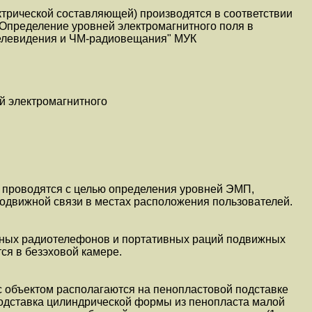
трической составляющей) производятся в соответствии
"Определение уровней электромагнитного поля в
елевидения и ЧМ-радиовещания" МУК
й электромагнитного
проводятся с целью определения уровней ЭМП,
одвижной связи в местах расположения пользователей.
ных радиотелефонов и портативных раций подвижных
ся в безэховой камере.
с объектом располагаются на пенопластовой подставке
Подставка цилиндрической формы из пенопласта малой