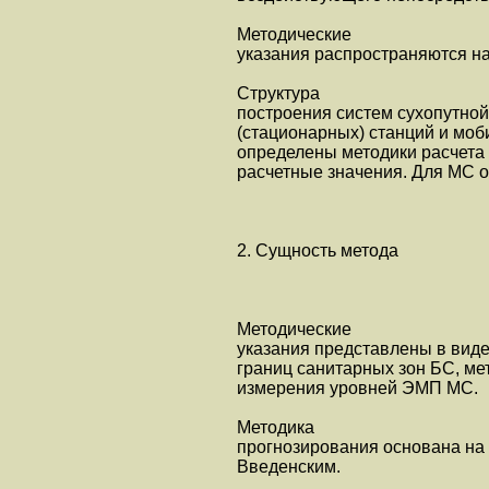
Методические
указания распространяются на 
Структура
построения систем сухопутно
(стационарных) станций и моб
определены методики расчета
расчетные значения. Для МС 
2. Сущность метода
Методические
указания представлены в виде
границ санитарных зон БС, м
измерения уровней ЭМП МС.
Методика
прогнозирования основана на 
Введенским.