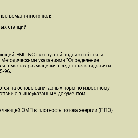
электромагнитного поля
вых станций
ляющей ЭМП БС сухопутной подвижной связи
 с Методическими указаниями "Определение
ля в местах размещения средств телевидения и
5-96.
тся на основе санитарных норм по известному
ствии с вышеуказанным документом.
авляющей ЭМП в плотность потока энергии (ППЭ)