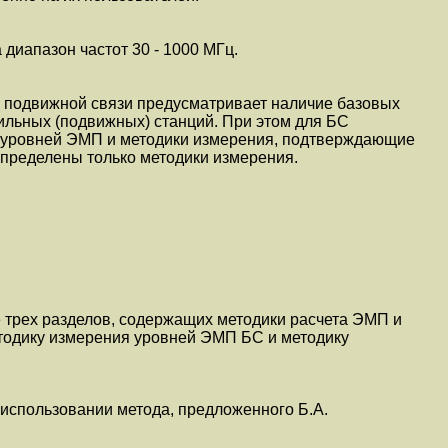
диапазон частот 30 - 1000 МГц.
й подвижной связи предусматривает наличие базовых
ильных (подвижных) станций. При этом для БС
 уровней ЭМП и методики измерения, подтверждающие
определены только методики измерения.
 трех разделов, содержащих методики расчета ЭМП и
етодику измерения уровней ЭМП БС и методику
использовании метода, предложенного Б.А.