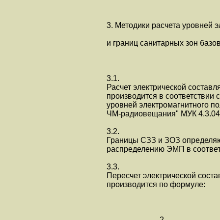
3. Методики расчета уровней 
и границ санитарных зон базо
3.1.
Расчет электрической состав
производится в соответствии
уровней электромагнитного по
ЧМ-радиовещания" МУК 4.3.04
3.2.
Границы СЗЗ и ЗОЗ определяю
распределению ЭМП в соответ
3.3.
Пересчет электрической сост
производится по формуле:
2