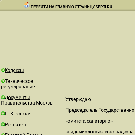
ПЕРЕЙТИ НА ГЛАВНУЮ СТРАНИЦУ SERTI.RU
Кодексы
Техническое
регулирование
Документы
Утверждаю
Правительства Москвы
Председатель Государственно
ГТК России
комитета санитарно -
Роспатент
эпидемиологического надзора