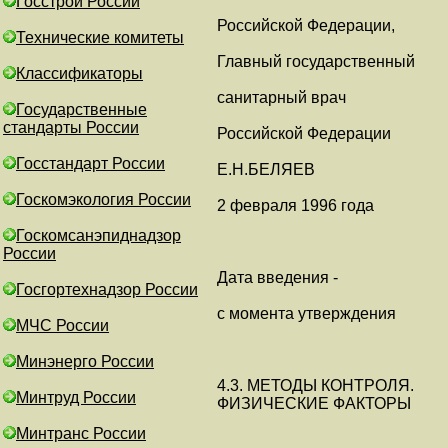
Госстрой России
Российской Федерации,
Технические комитеты
Главный государственный
Классификаторы
санитарный врач
Государственные
стандарты России
Российской Федерации
Госстандарт России
Е.Н.БЕЛЯЕВ
Госкомэкология России
2 февраля 1996 года
Госкомсанэпиднадзор
России
Дата введения -
Госгортехнадзор России
с момента утверждения
МЧС России
Минэнерго России
4.3. МЕТОДЫ КОНТРОЛЯ.
Минтруд России
ФИЗИЧЕСКИЕ ФАКТОРЫ
Минтранс России