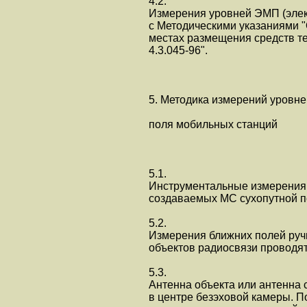
4.2.
Измерения уровней ЭМП (элек
с Методическими указаниями 
местах размещения средств т
4.3.045-96".
5. Методика измерений уровне
поля мобильных станций
5.1.
Инструментальные измерения 
создаваемых МС сухопутной п
5.2.
Измерения ближних полей руч
объектов радиосвязи проводят
5.3.
Антенна объекта или антенна 
в центре безэховой камеры. 