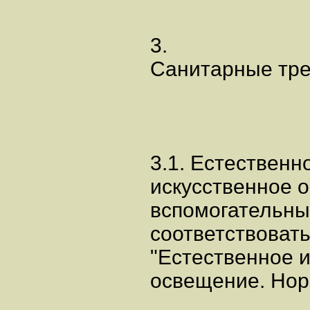
3.
Санитарные тре
3.1. Естественн
искусственное 
вспомогательн
соответствоват
"Естественное и
освещение. Нор