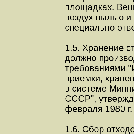
площадках. Вещ
воздух пылью и 
специально отв
1.5. Хранение с
должно производ
требованиями "
приемки, хранен
в системе Мин
СССР", утверж
февраля 1980 г.
1.6. Сбор отход