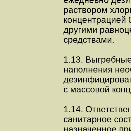
раствором хлор
концентрацией 0
другими равно
средствами.
1.13. Выгребны
наполнения нео
дезинфицироват
с массовой конц
1.14. Ответстве
санитарное сост
назначенное пр