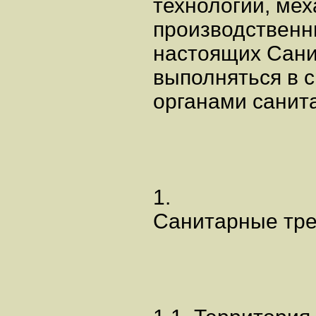
технологии, ме
производственны
настоящих Сан
выполняться в 
органами санит
1.
Санитарные тре