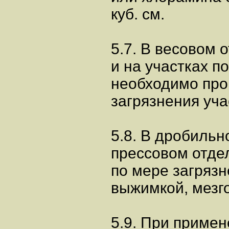
куб. см.
5.7. В весовом 
и на участках п
необходимо про
загрязнения уча
5.8. В дробильно
прессовом отде
по мере загрязн
выжимкой, мезго
5.9. При приме