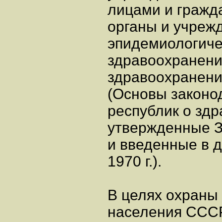
лицами и гражд
органы и учрежд
эпидемиологиче
здравоохранени
здравоохранения
(Основы законо
республик о зд
утвержденные З
и введенные в д
1970 г.).
В целях охраны
населения ССС