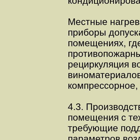
кондиционирова
Местные нагре
приборы допуска
помещениях, гд
противопожарн
рециркуляция в
виноматериалов
компрессорное, 
4.3. Производс
помещения с те
требующие под
параметров воз