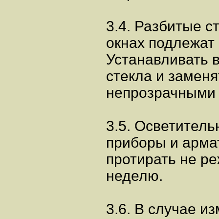
3.4. Разбитые с
окнах подлежат
Устанавливать 
стекла и замен
непрозрачными 
3.5. Осветител
приборы и армат
протирать не ре
неделю.
3.6. В случае и