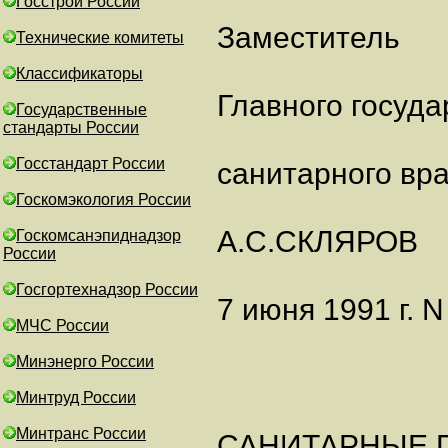
Госстрой России
Заместитель
Технические комитеты
Классификаторы
Главного госуда
Государственные
стандарты России
Госстандарт России
санитарного вр
Госкомэкология России
А.С.СКЛЯРОВ
Госкомсанэпиднадзор
России
Госгортехнадзор России
7 июня 1991 г. 
МЧС России
Минэнерго России
Минтруд России
Минтранс России
САНИТАРНЫЕ 