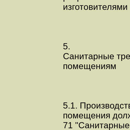
изготовителями
5.
Санитарные тре
помещениям
5.1. Производс
помещения долж
71 "Санитарны