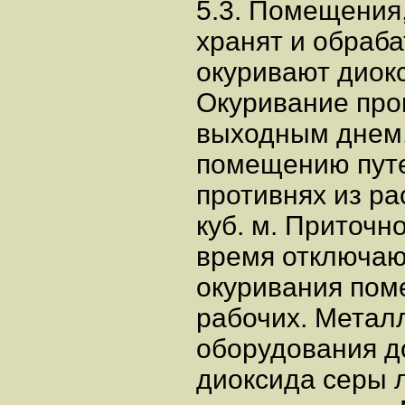
5.3. Помещения,
хранят и обраб
окуривают диок
Окуривание прои
выходным днем,
помещению путе
противнях из рас
куб. м. Приточн
время отключаю
окуривания пом
рабочих. Метал
оборудования д
диоксида серы 