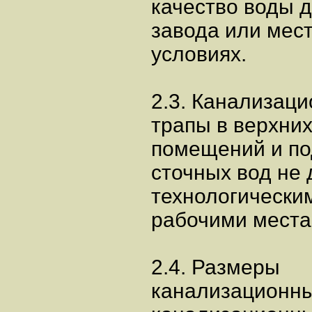
качество воды 
завода или мес
условиях.
2.3. Канализац
трапы в верхни
помещений и по
сточных вод не
технологически
рабочими места
2.4. Размеры
канализационны