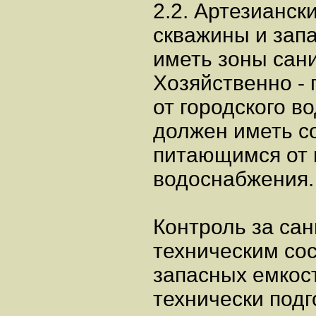
2.2. Артезианск
скважины и зап
иметь зоны сан
Хозяйственно -
от городского в
должен иметь с
питающимся от 
водоснабжения.
Контроль за сан
техническим со
запасных емкост
технически под