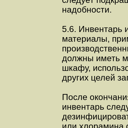
надобности.
5.6. Инвентарь 
материалы, при
производствен
должны иметь м
шкафу, использо
других целей з
После окончани
инвентарь след
дезинфицироват
или хлорамина с