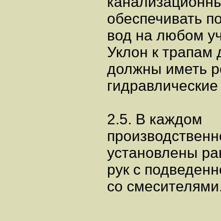
канализационны
обеспечивать п
вод на любом уч
Уклон к трапам 
должны иметь р
гидравлические
2.5. В каждом
производственн
установлены ра
рук с подведенн
со смесителями