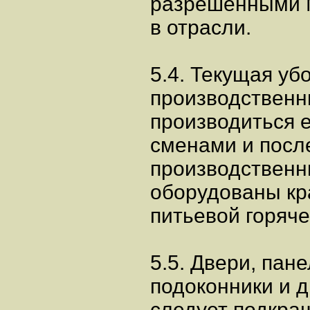
разрешенными 
в отрасли.
5.4. Текущая уб
производствен
производиться 
сменами и посл
производствен
оборудованы кр
питьевой горяче
5.5. Двери, пане
подоконники и 
следует подкра