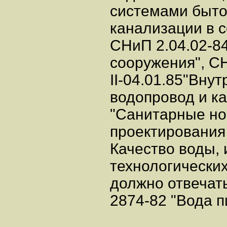
системами быто
канализации в 
СНиП 2.04.02-8
сооружения", С
II-04.01.85"Вну
водопровод и ка
"Санитарные н
проектирования
Качество воды,
технологических
должно отвечат
2874-82 "Вода п