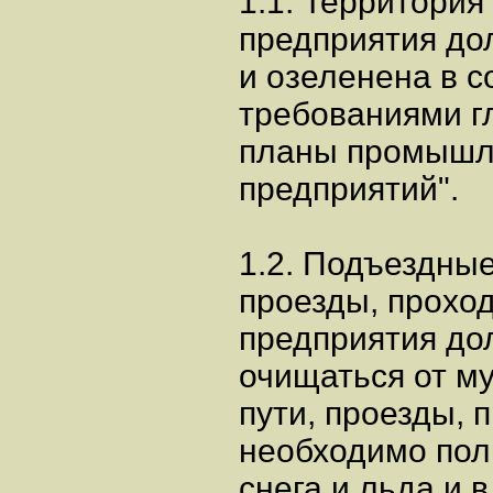
1.1. Территория
предприятия до
и озеленена в с
требованиями г
планы промыш
предприятий".
1.2. Подъездные
проезды, прохо
предприятия до
очищаться от м
пути, проезды, 
необходимо поли
снега и льда и 