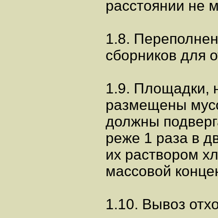
расстоянии не м
1.8. Переполне
сборников для о
1.9. Площадки, 
размещены мусо
должны подверг
реже 1 раза в 
их раствором хл
массовой концен
1.10. Вывоз отх