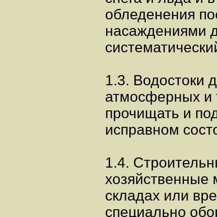
обледенения по
насаждениями д
систематический
1.3. Водостоки 
атмосферных и 
прочищать и по
исправном сост
1.4. Строительн
хозяйственные 
складах или вр
специально об