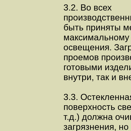
3.2. Во всех
производственн
быть приняты м
максимальному 
освещения. Заг
проемов произв
готовыми изделия
внутри, так и вн
3.3. Остекленна
поверхность св
т.д.) должна оч
загрязнения, но