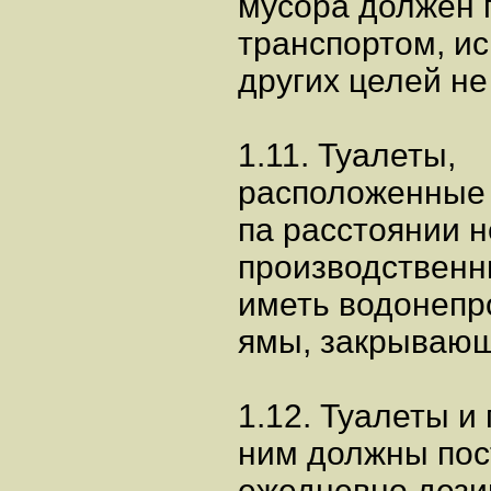
мусора должен 
транспортом, ис
других целей не
1.11. Туалеты,
расположенные 
па расстоянии н
производственн
иметь водонеп
ямы, закрываю
1.12. Туалеты и
ним должны пос
ежедневно дез