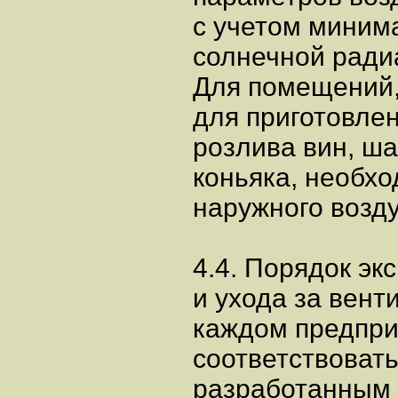
с учетом миним
солнечной ради
Для помещений,
для приготовлен
розлива вин, ша
коньяка, необхо
наружного возд
4.4. Порядок эк
и ухода за вен
каждом предпри
соответствоват
разработанным 