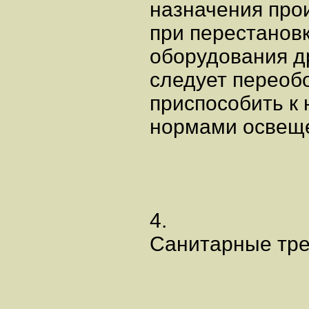
назначения про
при перестанов
оборудования д
следует переоб
приспособить к 
нормами освещ
4.
Санитарные тре