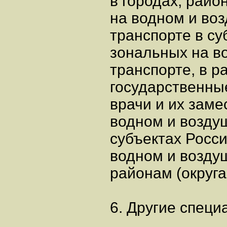
в городах, райо
на водном и во
транспорте в с
зональных на в
транспорте, в р
государственны
врачи и их заме
водном и возду
субъектах Росс
водном и возду
районам (округа
6. Другие специ