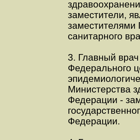
здравоохранени
заместители, я
заместителями 
санитарного вр
3. Главный врач
Федерального ц
эпидемиологиче
Министерства з
Федерации - за
государственног
Федерации.