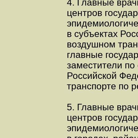
4. Главные врач
центров государ
эпидемиологиче
в субъектах Рос
воздушном транс
главные госуда
заместители по
Российской Фед
транспорте по р
5. Главные врач
центров государ
эпидемиологиче