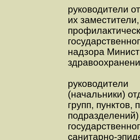
руководители о
их заместители
профилактическ
государственно
надзора Минист
здравоохранени
руководители
(начальники) от
групп, пунктов, 
подразделений)
государственно
санитарно-эпид