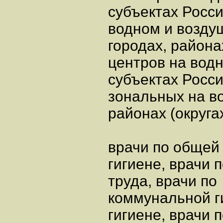
субъектах Росс
водном и воздуш
городах, район
центров на вод
субъектах Росс
зональных на в
районах (округа
врачи по общей
гигиене, врачи 
труда, врачи по
коммунальной г
гигиене, врачи п