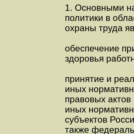
1. Основными н
политики в обла
охраны труда я
обеспечение пр
здоровья работн
принятие и реа
иных норматив
правовых актов
иных нормативн
субъектов Росси
также федераль