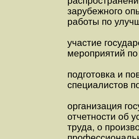
распространени
зарубежного оп
работы по улуч
участие госуда
мероприятий по 
подготовка и п
специалистов по
организация го
отчетности об у
труда, о произ
профессиональн