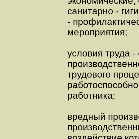
экономические, 
санитарно - гиг
- профилактиче
мероприятия;
условия труда -
производственн
трудового проц
работоспособно
работника;
вредный произв
производственн
воздействие кот