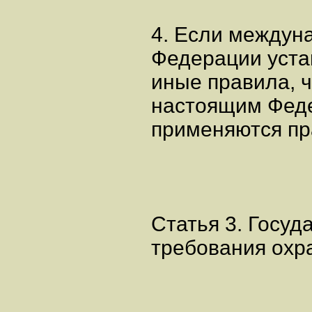
4. Если междун
Федерации уст
иные правила, 
настоящим Фед
применяются пр
Статья 3. Госу
требования охр