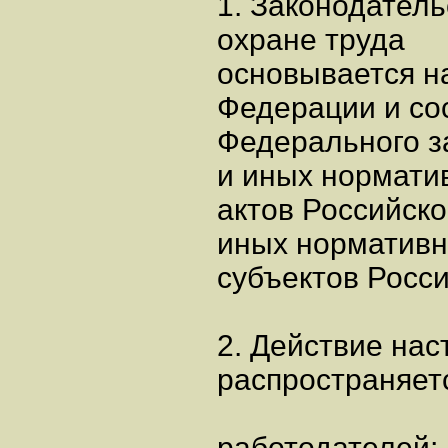
1. Законодател
охране труда
основывается н
Федерации и со
Федерального з
и иных нормати
актов Российско
иных нормативн
субъектов Росс
2. Действие на
распространяетс
работодателей;