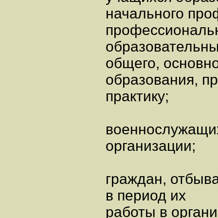
начального про
профессиональн
образовательны
общего, основн
образования, п
практику;
военнослужащих
организации;
граждан, отбыв
в период их
работы в органи