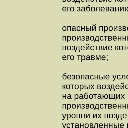
его заболевани
опасный произв
производственн
воздействие кот
его травме;
безопасные усло
которых воздей
на работающих 
производственн
уровни их возд
установленные 