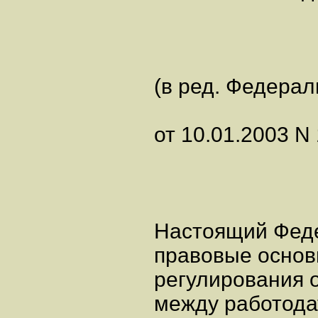
(в ред. Федерал
от 10.01.2003 N
Настоящий Феде
правовые осно
регулирования 
между работода