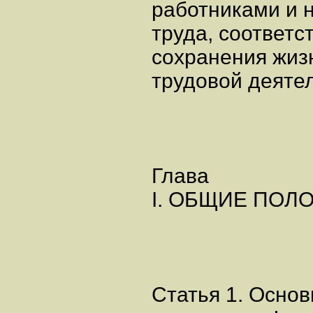
работниками и 
труда, соответ
сохранения жизн
трудовой деяте
Глава
I. ОБЩИЕ ПОЛ
Статья 1. Осно