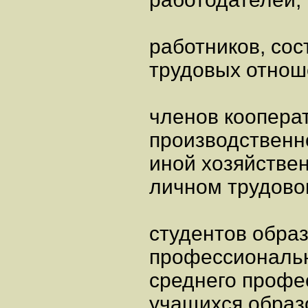
работников, сос
трудовых отнош
членов коопера
производственн
иной хозяйствен
личном трудово
студентов обра
профессиональн
среднего профе
учащихся образ