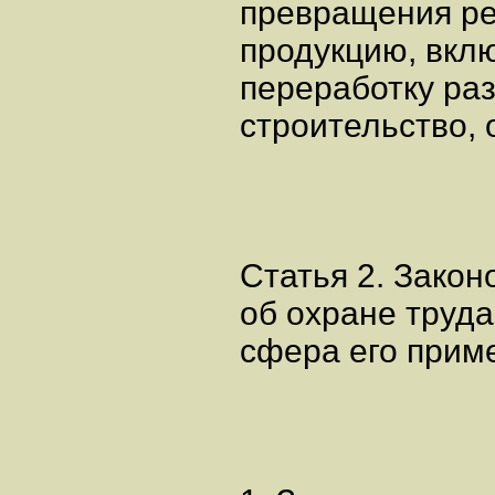
превращения ре
продукцию, вкл
переработку ра
строительство, 
Статья 2. Зако
об охране труда
сфера его прим