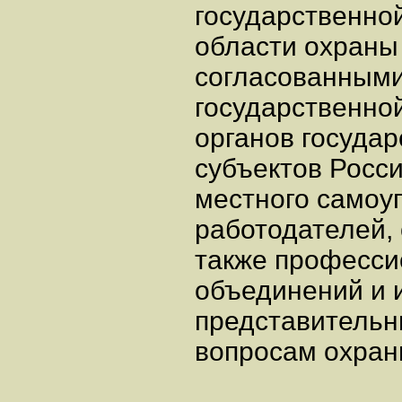
государственной
области охраны
согласованными
государственно
органов государ
субъектов Росс
местного самоу
работодателей,
также професси
объединений и 
представительн
вопросам охран