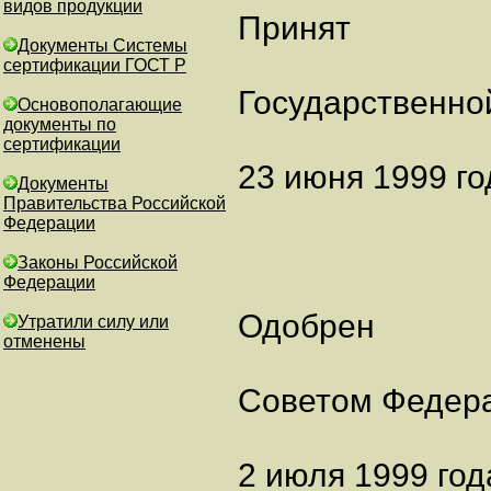
видов продукции
Принят
Документы Системы
сертификации ГОСТ Р
Государственно
Основополагающие
документы по
сертификации
23 июня 1999 го
Документы
Правительства Российской
Федерации
Законы Российской
Федерации
Одобрен
Утратили силу или
отменены
Советом Федер
2 июля 1999 год