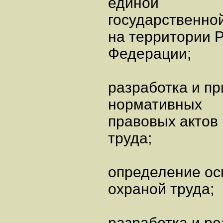
единой
государственной
на территории 
Федерации;
разработка и п
нормативных
правовых актов
труда;
определение ос
охраной труда;
разработка и р