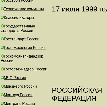
Госстрой России
17 июля 1999 го
Технические комитеты
Классификаторы
Государственные
стандарты России
Госстандарт России
Госкомэкология России
Госкомсанэпиднадзор
России
Госгортехнадзор России
МЧС России
Минэнерго России
РОССИЙСКАЯ
Минтруд России
ФЕДЕРАЦИЯ
Минтранс России