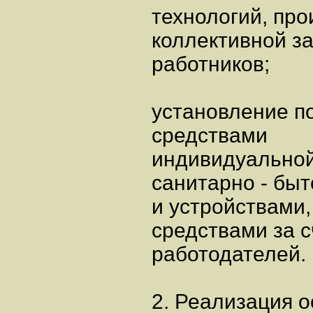
технологий, пр
коллективной з
работников;
установление п
средствами
индивидуальной
санитарно - б
и устройствами
средствами за с
работодателей.
2. Реализация 