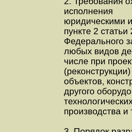
2. Требования 
исполнения
юридическими и
пункте 2 статьи
Федерального з
любых видов де
числе при проек
(реконструкции)
объектов, конс
другого оборудо
технологических
производства и 
3. Порядок раз