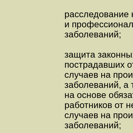
расследование 
и профессиона
заболеваний;
защита законны
пострадавших о
случаев на про
заболеваний, а 
на основе обяз
работников от 
случаев на про
заболеваний;