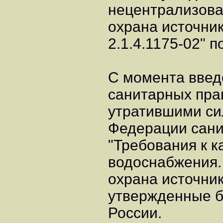
нецентрализова
охрана источни
2.1.4.1175-02" 
С момента введ
санитарных пра
утратившими си
Федерации сан
"Требования к 
водоснабжения.
охрана источник
утвержденные 
России.