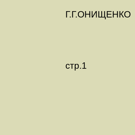
Г.Г.ОНИЩЕНКО
стр.1