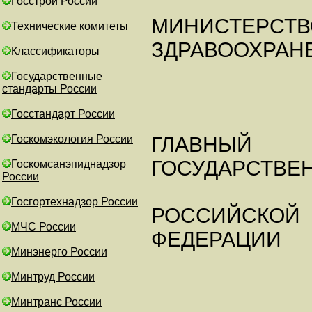
Госстрой России
МИНИСТЕРСТВ
Технические комитеты
ЗДРАВООХРАН
Классификаторы
Государственные
стандарты России
Госстандарт России
Госкомэкология России
ГЛАВНЫЙ
ГОСУДАРСТВЕ
Госкомсанэпиднадзор
России
Госгортехнадзор России
РОССИЙСКОЙ
МЧС России
ФЕДЕРАЦИИ
Минэнерго России
Минтруд России
Минтранс России