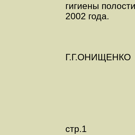
гигиены полости
2002 года.
Г.Г.ОНИЩЕНКО
стр.1