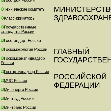
Госстрой России
МИНИСТЕРСТВ
Технические комитеты
ЗДРАВООХРАН
Классификаторы
Государственные
стандарты России
Госстандарт России
Госкомэкология России
ГЛАВНЫЙ
ГОСУДАРСТВЕ
Госкомсанэпиднадзор
России
Госгортехнадзор России
РОССИЙСКОЙ
МЧС России
ФЕДЕРАЦИИ
Минэнерго России
Минтруд России
Минтранс России