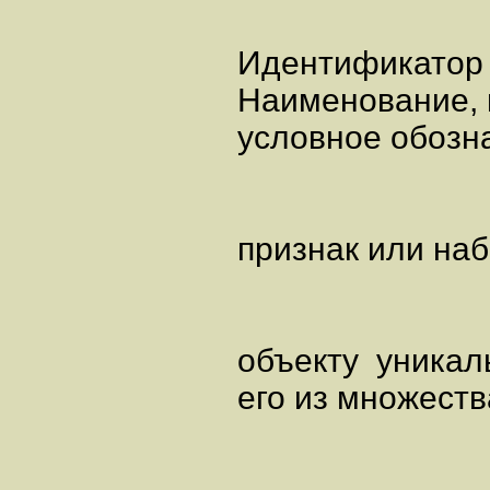
Идентификато
Наименование, 
условное обозн
признак или набо
объекту уникал
его из множеств