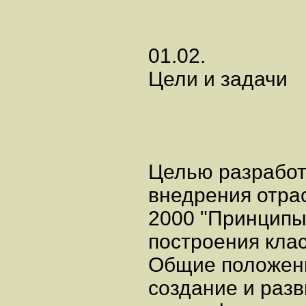
01.02.
Цели и задачи
Целью разработ
внедрения отрас
2000 "Принципы
построения кла
Общие положени
создание и раз