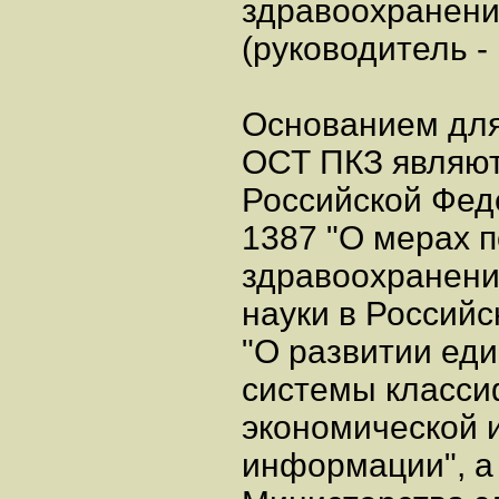
здравоохранени
(руководитель -
Основанием для
ОСТ ПКЗ являют
Российской Феде
1387 "О мерах 
здравоохранени
науки в Российс
"О развитии ед
системы класси
экономической 
информации", а