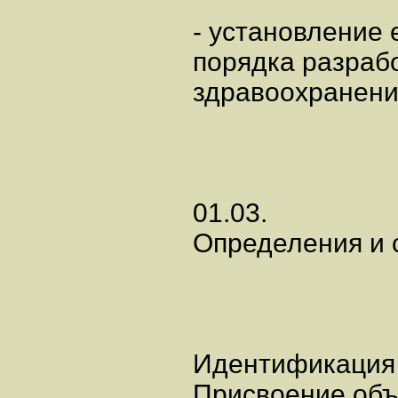
- установление 
порядка разраб
здравоохранени
01.03.
Определения и 
Идентификац
Присвоение об