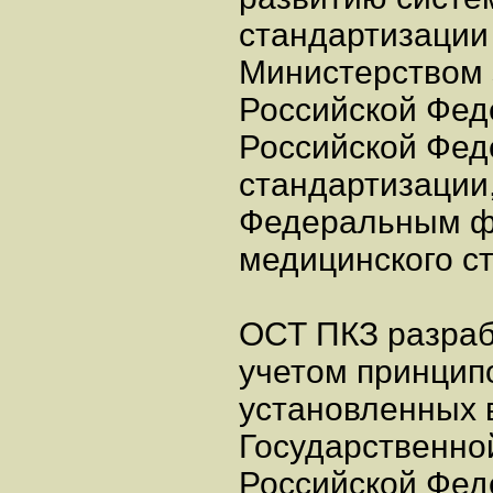
стандартизации
Министерством 
Российской Фед
Российской Фед
стандартизации
Федеральным ф
медицинского ст
ОСТ ПКЗ разраб
учетом принципо
установленных 
Государственно
Российской Феде