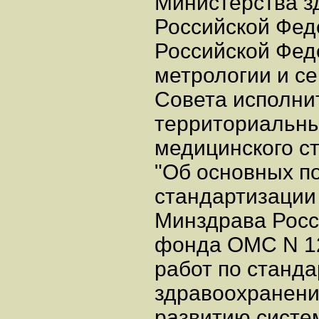
Министерства з
Российской Фед
Российской Фед
метрологии и с
Совета исполни
территориальны
медицинского ст
"Об основных п
стандартизации
Минздрава Росс
фонда ОМС N 12/
работ по станда
здравоохранени
развитию систе