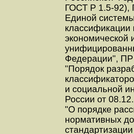
ГОСТ Р 1.5-92),
Единой систем
классификации и
экономической 
унифицированны
Федерации", ПР
"Порядок разра
классификаторо
и социальной и
России от 08.12
"О порядке рас
нормативных до
стандартизации 