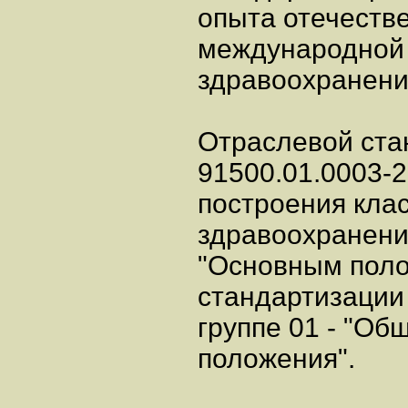
опыта отечеств
международной 
здравоохранени
Отраслевой ста
91500.01.0003-
построения кла
здравоохранени
"Основным пол
стандартизации 
группе 01 - "Об
положения".