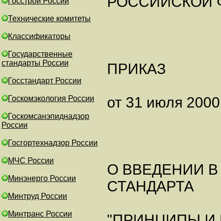
РОССИЙСКОЙ 
Госстрой России
Технические комитеты
Классификаторы
Государственные
стандарты России
ПРИКАЗ
Госстандарт России
Госкомэкология России
от 31 июля 2000 
Госкомсанэпиднадзор
России
Госгортехнадзор России
МЧС России
О ВВЕДЕНИИ В
Минэнерго России
СТАНДАРТА
Минтруд России
Минтранс России
"ПРИНЦИПЫ И