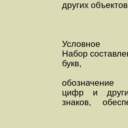
других объектов
Условное
Набор составле
букв,
обозначение
цифр и дру
знаков, обесп