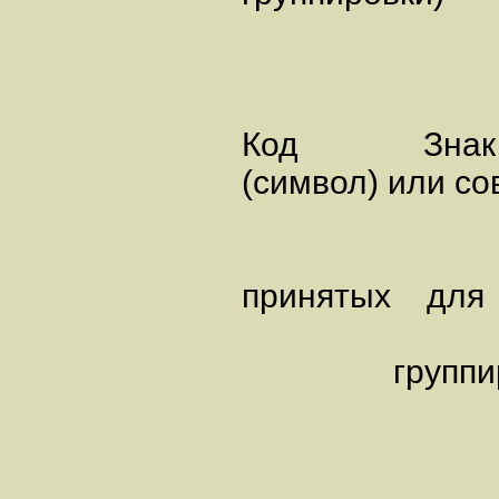
Код Знак
(символ) или со
принятых для 
группировки