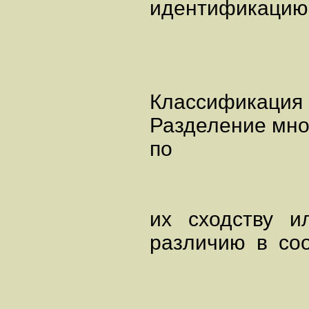
идентификацию
Классификаци
Разделение мно
по
их сходству и
различию в соо