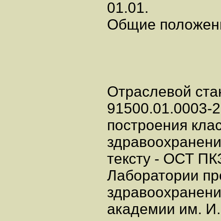
01.01.
Общие положени
Отраслевой ста
91500.01.0003-
построения кла
здравоохранени
тексту - ОСТ ПК
Лаборатории пр
здравоохранени
академии им. И