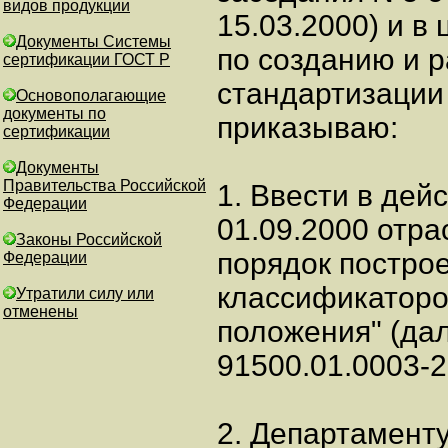
видов продукции
15.03.2000) и в
Документы Системы
по созданию и 
сертификации ГОСТ Р
стандартизации 
Основополагающие
документы по
приказываю:
сертификации
Документы
Правительства Российской
1. Ввести в дей
Федерации
01.09.2000 отр
Законы Российской
порядок постро
Федерации
классификаторо
Утратили силу или
отменены
положения" (да
91500.01.0003-2
2. Департамент