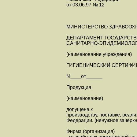
от 03.06.97 № 12
МИНИСТЕРСТВО ЗДРАВООХ
ДЕПАРТАМЕНТ ГОСУДАРСТ
САНИТАРНО-ЭПИДЕМИОЛОГ
(наименование учреждения)
ГИГИЕНИЧЕСКИЙ СЕРТИФИ
N____от______
Продукция
(наименование)
допущена к
производству, поставке, реал
Федерации. (ненужное зачеркн
Фирма (организация)
- разработчик нормативной до