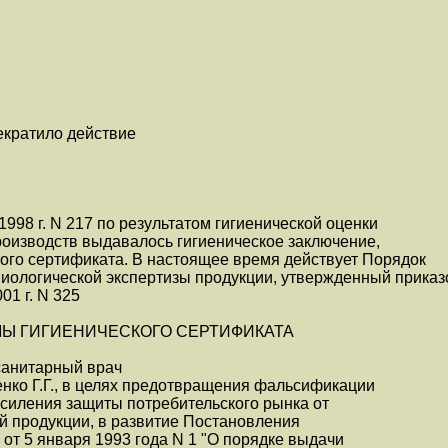
екратило действие
998 г. N 217 по результатом гигиенической оценки
производств выдавалось гигиеническое заключение,
ого сертификата. В настоящее время действует Порядок
иологической экспертизы продукции, утвержденный прика
01 г. N 325
Ы ГИГИЕНИЧЕСКОГО СЕРТИФИКАТА
санитарный врач
нко Г.Г., в целях предотвращения фальсификации
усиления защиты потребительского рынка от
й продукции, в развитие Постановления
от 5 января 1993 года N 1 "О порядке выдачи