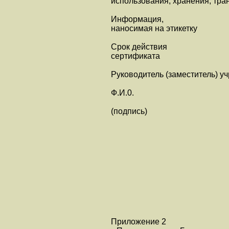
использования, хранения, тра
Информация,
наносимая на этикетку
Срок действия
сертификата
Руководитель (заместитель) у
Ф.И.0.
(подпись)
Приложение 2