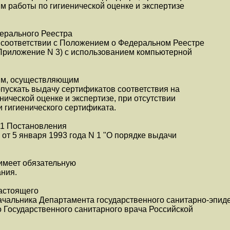
 работы по гигиенической оценке и экспертизе
дерального Реестра
в соответствии с Положением о Федеральном Реестре
(Приложение N 3) с использованием компьютерной
ям, осуществляющим
опускать выдачу сертификатов соответствия на
ической оценке и экспертизе, при отсутствии
и гигиенического сертификата.
. 1 Постановления
от 5 января 1993 года N 1 "О порядке выдачи
имеет обязательную
ания.
настоящего
ачальника Департамента государственного санитарно-эпид
о Государственного санитарного врача Российской