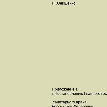
Г.Г.Онищенко
Приложение 1
к Постановлению Главного го
санитарного врача
Российской Федерации