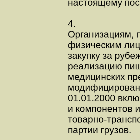
настоящему пос
4.
Организациям, 
физическим ли
закупку за рубе
реализацию пищ
медицинских пр
модифицированн
01.01.2000 вкл
и компонентов 
товарно-трансп
партии грузов.