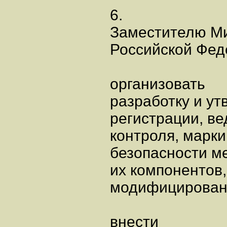
6.
Заместителю Ми
Российской Фед
организовать
разработку и ут
регистрации, в
контроля, марки
безопасности м
их компонентов,
модифицированн
внести