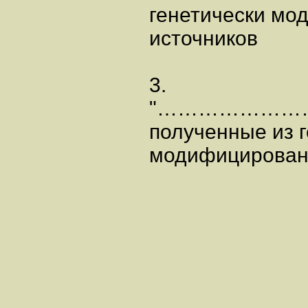
генетически м
источников
3.
"…………………………
полученные из 
модифицирован