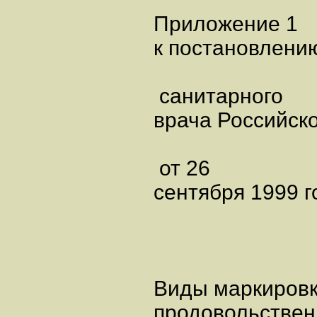
Приложение 1
к постановлению
санитарного
врача Российск
от 26
сентября 1999 г
Виды маркиров
продовольствен