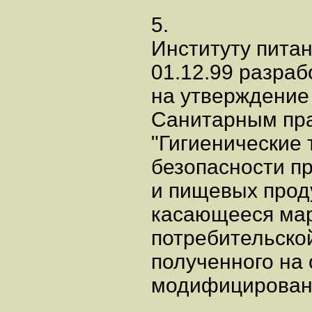
5.
Институту пита
01.12.99 разраб
на утверждение
Санитарным пр
"Гигиенические 
безопасности п
и пищевых проду
касающееся ма
потребительской
полученного на 
модифицированн