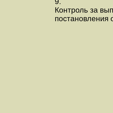
9.
Контроль за вы
постановления 
Г.Г.О