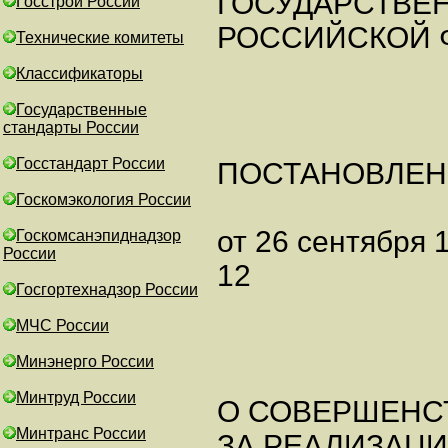
ГОСУДАРСТВЕ
Госстрой России
РОССИЙСКОЙ 
Технические комитеты
Классификаторы
Государственные
стандарты России
Госстандарт России
ПОСТАНОВЛЕН
Госкомэкология России
от 26 сентября 1
Госкомсанэпиднадзор
России
12
Госгортехнадзор России
МЧС России
Минэнерго России
Минтруд России
О СОВЕРШЕНС
Минтранс России
ЗА РЕАЛИЗАЦ