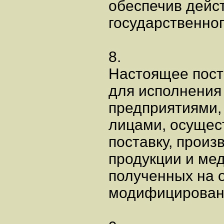
обеспечив дейс
государственног
8.
Настоящее пост
для исполнения
предприятиями,
лицами, осущес
поставку, прои
продукции и ме
полученных на 
модифицированн