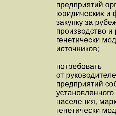
предприятий ор
юридических и 
закупку за рубеж
производство и
генетически м
источников;
потребовать
от руководител
предприятий со
установленного
населения, мар
генетически мо