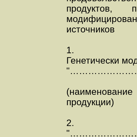
продуктов, пол
модифицирова
источников
1.
Генетически мо
"…………………
(наименование
продукции)
2.
"……………………………