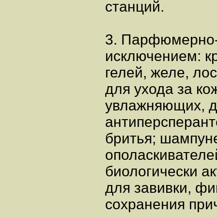
станций.
3. Парфюмерно-
исключением: кр
гелей, желе, ло
для ухода за к
увлажняющих, д
антиперсперант
бритья; шампуне
ополаскивателе
биологически ак
для завивки, фи
сохранения прич