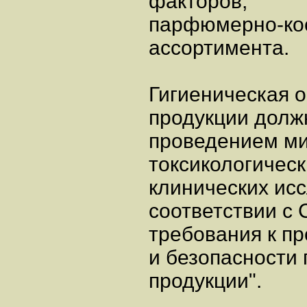
факторов,
парфюмерно-кос
ассортимента.
Гигиеническая 
продукции долж
проведением ми
токсикологическ
клинических ис
соответствии с 
требования к пр
и безопасности
продукции".