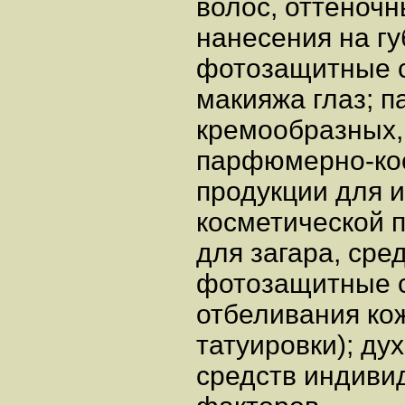
волос, оттеноч
нанесения на г
фотозащитные ср
макияжа глаз; п
кремообразных,
парфюмерно-ко
продукции для 
косметической п
для загара, сре
фотозащитные с
отбеливания ко
татуировки); ду
средств индиви