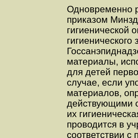
Одновременно р
приказом Минздр
гигиенической о
гигиенического
Госсанэпиднадз
материалы, исп
для детей перво
случае, если у
материалов, оп
действующими 
их гигиеническа
проводится в у
соответствии с п