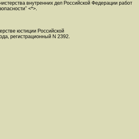
истерства внутренних дел Российской Федерации работ
зопасности" <*>.
терстве юстиции Российской
ода, регистрационный N 2392.