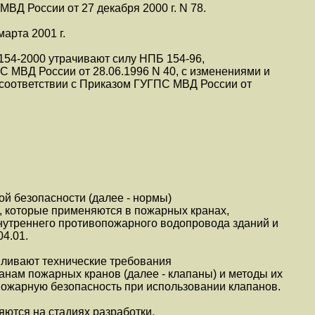
Д России от 27 декабря 2000 г. N 78.
марта 2001 г.
154-2000 утрачивают силу НПБ 154-96,
 МВД России от 28.06.1996 N 40, с изменениями и
соответствии с Приказом ГУГПС МВД России от
й безопасности (далее - нормы)
, которые применяются в пожарных кранах,
нутреннего противопожарного водопровода зданий и
4.01.
вливают технические требования
анам пожарных кранов (далее - клапаны) и методы их
ожарную безопасность при использовании клапанов.
ются на стадиях разработки,