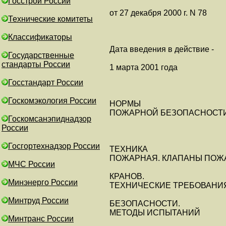
Госстрой России
от 27 декабря 2000 г. N 78
Технические комитеты
Классификаторы
Дата введения в действие -
Государственные
стандарты России
1 марта 2001 года
Госстандарт России
Госкомэкология России
НОРМЫ
ПОЖАРНОЙ БЕЗОПАСНОСТ
Госкомсанэпиднадзор
России
Госгортехнадзор России
ТЕХНИКА
ПОЖАРНАЯ. КЛАПАНЫ ПОЖ
МЧС России
КРАНОВ.
Минэнерго России
ТЕХНИЧЕСКИЕ ТРЕБОВАНИ
Минтруд России
БЕЗОПАСНОСТИ.
МЕТОДЫ ИСПЫТАНИЙ
Минтранс России