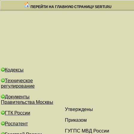
ПЕРЕЙТИ НА ГЛАВНУЮ СТРАНИЦУ SERTI.RU
Кодексы
Техническое
регулирование
Документы
Правительства Москвы
Утверждены
ГТК России
Приказом
Роспатент
ГУГПС МВД России