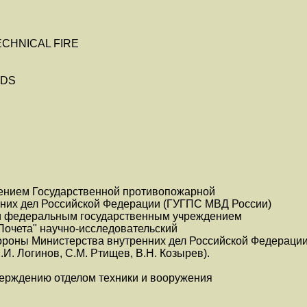
ECHNICAL FIRE
ODS
ением Государственной противопожарной
них дел Российской Федерации (ГУГПС МВД России)
) и федеральным государственным учреждением
Почета" научно-исследовательский
ороны Министерства внутренних дел Российской Федерации
. Логинов, С.М. Ртищев, В.Н. Козырев).
верждению отделом техники и вооружения