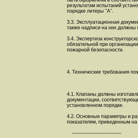
результатам испытаний устано
порядке литеры "А".
3.3. Эксплуатационная докум
также надписи на них должны 
3.4. Экспертиза конструкторс
обязательной при организаци
пожарной безопасности.
4. Технические требования по
4.1. Клапаны должны изготавл
документации, соответствующ
установленном порядке.
4.2. Основные параметры и р
показателям, приведенным на р
--------------------------------