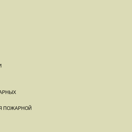
И
АРНЫХ
Я ПОЖАРНОЙ