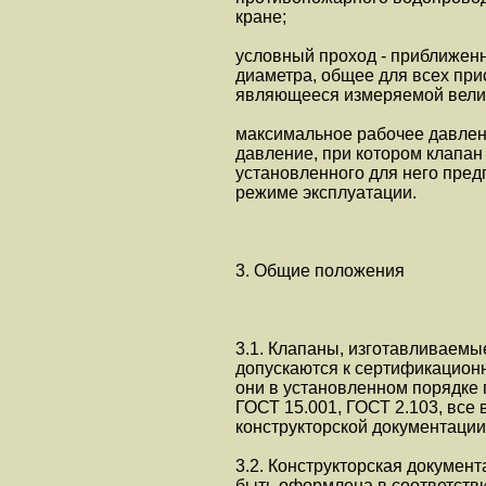
кране;
условный проход - приближен
диаметра, общее для всех пр
являющееся измеряемой вели
максимальное рабочее давлен
давление, при котором клапан
установленного для него пред
режиме эксплуатации.
3. Общие положения
3.1. Клапаны, изготавливаем
допускаются к сертификацион
они в установленном порядке 
ГОСТ 15.001, ГОСТ 2.103, все
конструкторской документации
3.2. Конструкторская докумен
быть оформлена в соответств