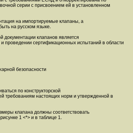
вочной серии с присвоением ей в установленном
ентация на импортируемые клапаны, а
быть на русском языке.
кой документации клапанов является
и и проведении сертификационных испытаний в области
жарной безопасности
иваться по конструкторской
ей требованиям настоящих норм и утвержденной в
азмеры клапана должны соответствовать
исунке 1 <*> и в таблице 1.