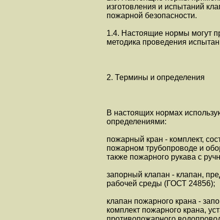
изготовления и испытаний кла
пожарной безопасности.
1.4. Настоящие нормы могут п
методика проведения испытан
2. Термины и определения
В настоящих нормах использу
определениями:
пожарный кран - комплект, сос
пожарном трубопроводе и обо
также пожарного рукава с руч
запорный клапан - клапан, пр
рабочей среды (ГОСТ 24856);
клапан пожарного крана - зап
комплект пожарного крана, ус
противопожарного водопровод