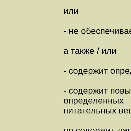
или
- не обеспечива
а также / или
- содержит опр
- содержит пов
определенных
питательных ве
не содержит да