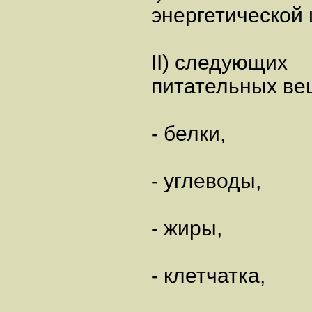
энергетической 
II) следующих
питательных ве
- белки,
- углеводы,
- жиры,
- клетчатка,