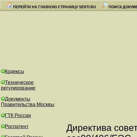
ПЕРЕЙТИ НА ГЛАВНУЮ СТРАНИЦУ SERTI.RU
ПОИСК ДОКУМ
Кодексы
Техническое
регулирование
Документы
Правительства Москвы
ГТК России
Директива сове
Роспатент