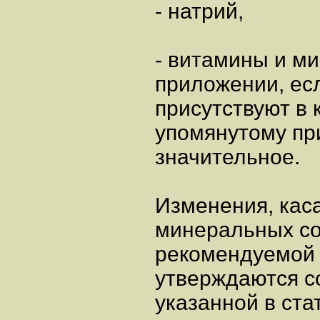
- натрий,
- витамины и м
приложении, ес
присутствуют в
упомянутому пр
значительное.
Изменения, кас
минеральных со
рекомендуемой 
утверждаются с
указанной в ста