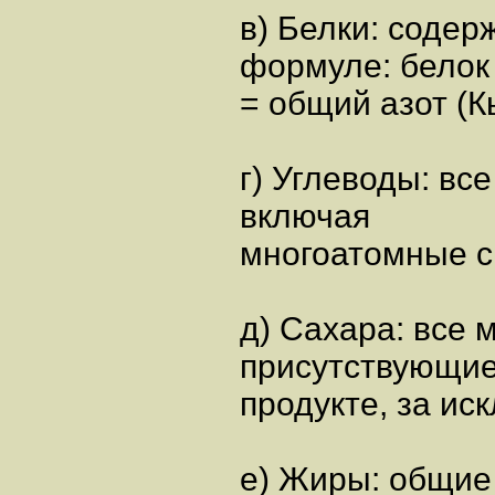
в) Белки: содер
формуле: белок
= общий азот (К
г) Углеводы: вс
включая
многоатомные с
д) Сахара: все
присутствующие
продукте, за и
е) Жиры: общие