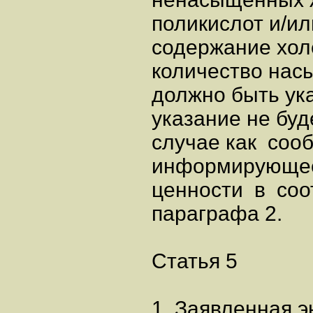
поликислот и/и
содержание хол
количество нас
должно быть ук
указание не бу
случае как соо
информирующ
ценности в соо
параграфа 2.
Статья 5
1. Заявленная э