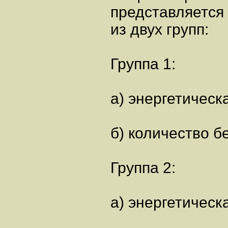
представляется
из двух групп:
Группа 1:
а) энергетическ
б) количество б
Группа 2:
а) энергетическ