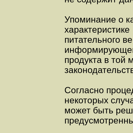
Упоминание о к
характеристике
питательного в
информирующем
продукта в той 
законодательст
Согласно процед
некоторых случ
может быть реш
предусмотренны