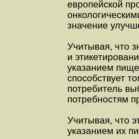
европейской пр
онкологическим
значение улучш
Учитывая, что 
и этикетировани
указанием пище
способствует то
потребитель вы
потребностям п
Учитывая, что э
указанием их п