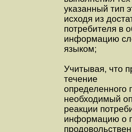
указанный тип э
исходя из доста
потребителя в о
информацию сле
языком;
Учитывая, что 
течение
определенного 
необходимый оп
реакции потреб
информацию о 
продовольствен