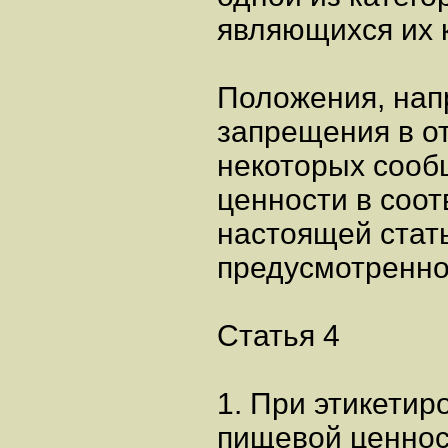
являющихся их 
Положения, нап
запрещения в о
некоторых соо
ценности в соот
настоящей стать
предусмотренной
Статья 4
1. При этикетир
пищевой ценнос