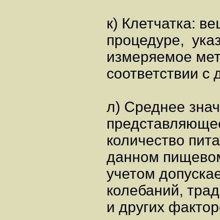
к) Клетчатка: в
процедуре, указ
измеряемое мет
соответствии с 
л) Среднее знач
представляюще
количество пит
данном пищевом
учетом допуска
колебаний, тра
и других факто