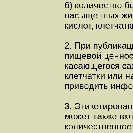
б) количество б
насыщенных жи
кислот, клетчатк
2. При публика
пищевой ценнос
касающегося са
клетчатки или н
приводить инфо
3. Этикетирова
может также вк
количественное