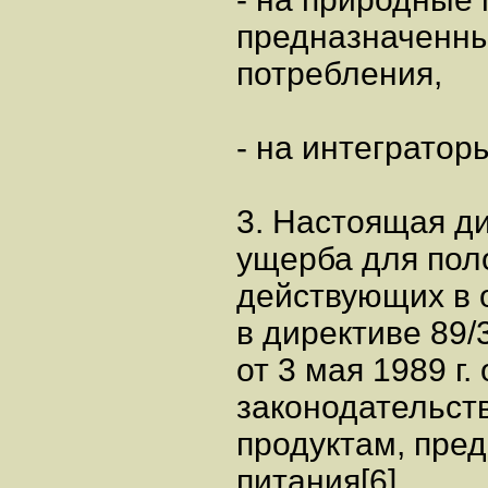
предназначенн
потребления,
- на интегратор
3. Настоящая д
ущерба для пол
действующих в 
в директиве 89
от 3 мая 1989 г
законодательст
продуктам, пре
питания[6],