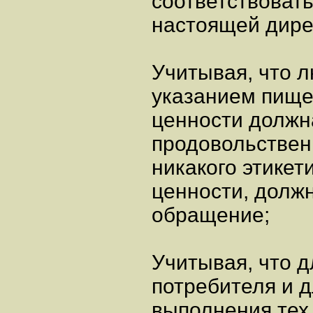
соответствоват
настоящей дире
Учитывая, что 
указанием пищ
ценности должн
продовольствен
никакого этике
ценности, долж
обращение;
Учитывая, что 
потребителя и 
выполнения тех 