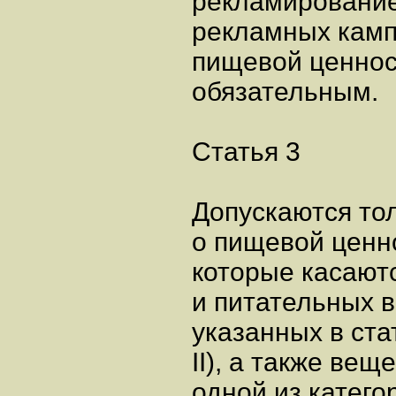
рекламирование
рекламных камп
пищевой ценнос
обязательным.
Статья 3
Допускаются то
о пищевой ценн
которые касаютс
и питательных 
указанных в стат
II), а также вещ
одной из катег