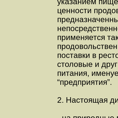
указанием пищ
ценности продо
предназначенны
непосредственн
применяется та
продовольствен
поставки в рест
столовые и дру
питания, имену
“предприятия”.
2. Настоящая ди
- на природные