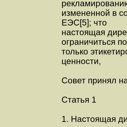
рекламированию
измененной в со
ЕЭС[5]; что
настоящая дире
ограничиться п
только этикети
ценности,
Совет принял н
Статья 1
1. Настоящая ди