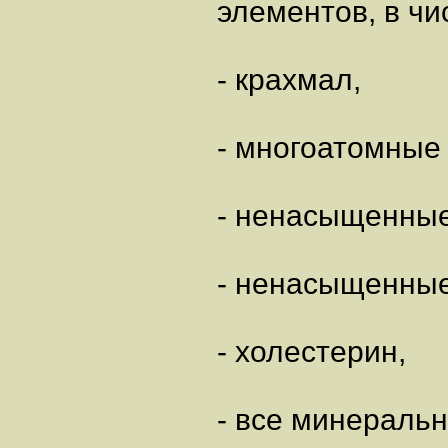
элементов, в чи
- крахмал,
- многоатомные
- ненасыщенные
- ненасыщенные
- холестерин,
- все минераль