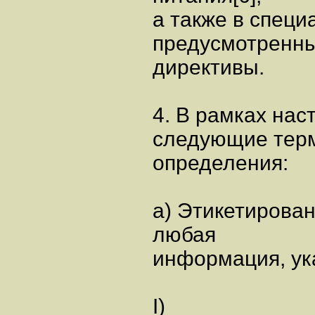
а также в специ
предусмотренны
директивы.
4. В рамках на
следующие тер
определения:
а) Этикетирова
любая
информация, ук
I)