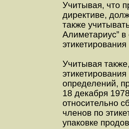
Учитывая, что 
директиве, дол
также учитыват
Алиметариус” в
этикетирования
Учитывая также
этикетирования
определений, п
18 декабря 1978 
относительно с
членов по этик
упаковке продов