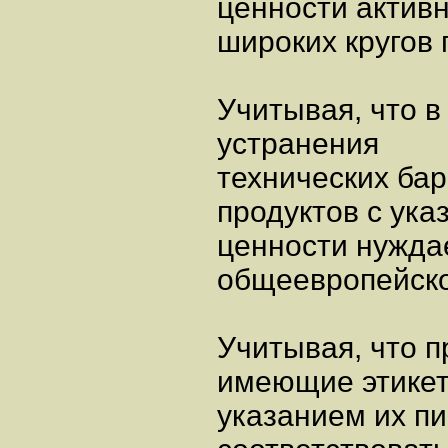
ценности актив
широких кругов 
Учитывая, что в
устранения
технических бар
продуктов с ук
ценности нужда
общеевропейско
Учитывая, что 
имеющие этикет
указанием их п