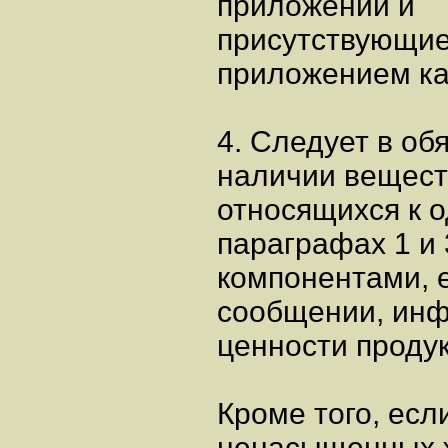
приложении и
присутствующие
приложением ка
4. Следует в об
наличии вещест
относящихся к о
параграфах 1 и
компонентами, 
сообщении, ин
ценности продук
Кроме того, есл
ненасыщенных 