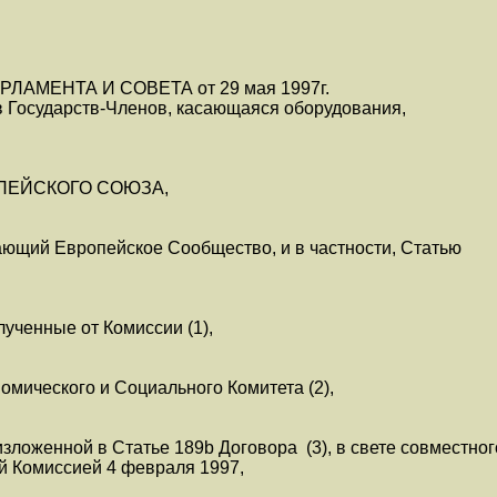
ЛАМЕНТА И СОВЕТА от 29 мая 1997г.
в Государств-Членов, касающаяся оборудования,
ПЕЙСКОГО СОЮЗА,
ающий Европейское Сообщество, и в частности, Статью
ученные от Комиссии (1),
мического и Социального Комитета (2),
изложенной в Статье 189b Договора (3), в свете совместного
й Комиссией 4 февраля 1997,