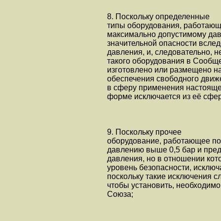
8. Поскольку определенные
типы оборудования, работающе
максимально допустимому дав
значительной опасности всле
давления, и, следовательно, 
такого оборудования в Сообще
изготовлено или размещено на
обеспечения свободного движе
в сферу применения настоящей
форме исключается из её сфе
9. Поскольку прочее
оборудование, работающее по
давлению выше 0,5 бар и пред
давления, но в отношении кот
уровень безопасности, исклю
поскольку такие исключения сл
чтобы установить, необходимо
Союза;