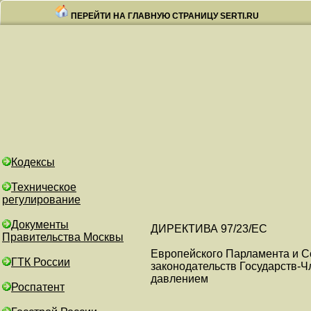
ПЕРЕЙТИ НА ГЛАВНУЮ СТРАНИЦУ SERTI.RU
Кодексы
Техническое
регулирование
Документы
ДИРЕКТИВА 97/23/ЕС
Правительства Москвы
Европейского Парламента и С
ГТК России
законодательств Государств-
давлением
Роспатент