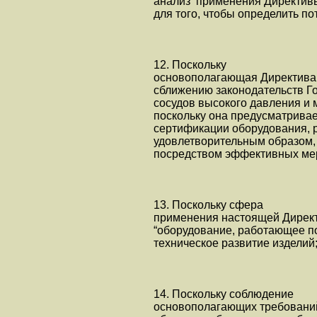
анализ применения Директив
для того, чтобы определить по
12. Поскольку
основополагающая Директива,
сближению законодательств Г
сосудов высокого давления и м
поскольку она предусматривае
сертификации оборудования, 
удовлетворительным образом, 
посредством эффективных ме
13. Поскольку сфера
применения настоящей Дирек
“оборудование, работающее по
техническое развитие изделий
14. Поскольку соблюдение
основополагающих требований