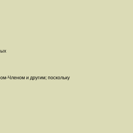
ных
ом-Членом и другим; поскольку