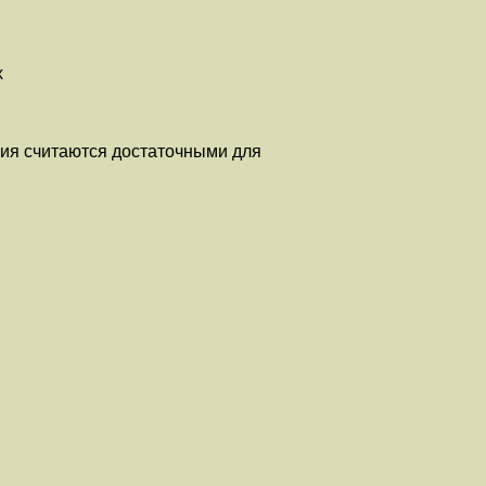
х
ния считаются достаточными для