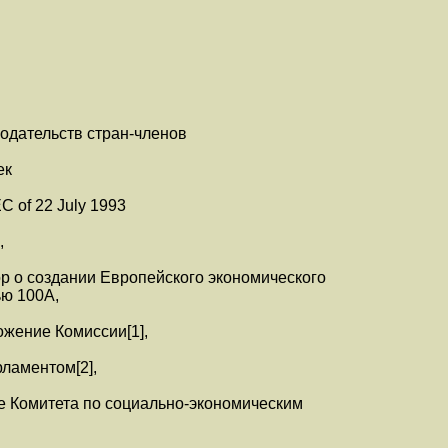
одательств стран-членов
ек
 of 22 July 1993
,
р о создании Европейского экономического
ью 100А,
жение Комиссии[1],
ламентом[2],
 Комитета по социально-экономическим