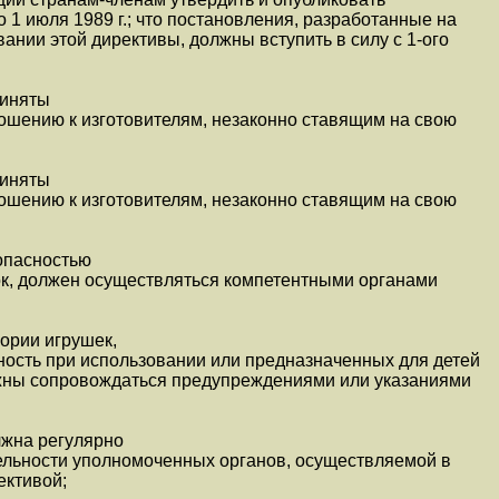
1 июля 1989 г.; что постановления, разработанные на
ании этой директивы, должны вступить в силу с 1-ого
риняты
ошению к изготовителям, незаконно ставящим на свою
риняты
ошению к изготовителям, незаконно ставящим на свою
зопасностью
к, должен осуществляться компетентными органами
гории игрушек,
ость при использовании или предназначенных для детей
лжны сопровождаться предупреждениями или указаниями
лжна регулярно
ельности уполномоченных органов, осуществляемой в
ективой;