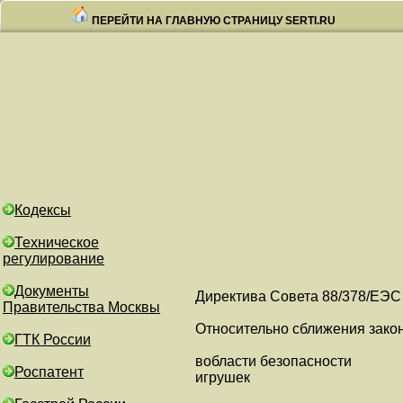
ПЕРЕЙТИ НА ГЛАВНУЮ СТРАНИЦУ SERTI.RU
Кодексы
Техническое
регулирование
Документы
Директива Совета 88/378/ЕЭС
Правительства Москвы
Относительно сближения зако
ГТК России
вобласти безопасности
Роспатент
игрушек