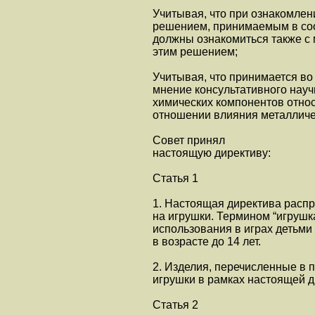
Учитывая, что при ознакомле
решением, принимаемым в соо
должны ознакомиться также с
этим решением;
Учитывая, что принимается в
мнение консультативного научн
химических компонентов отно
отношении влияния металличе
Совет принял
настоящую директиву:
Статья 1
1. Настоящая директива расп
на игрушки. Термином “игрушк
использования в играх детьми
в возрасте до 14 лет.
2. Изделия, перечисленные в 
игрушки в рамках настоящей д
Статья 2