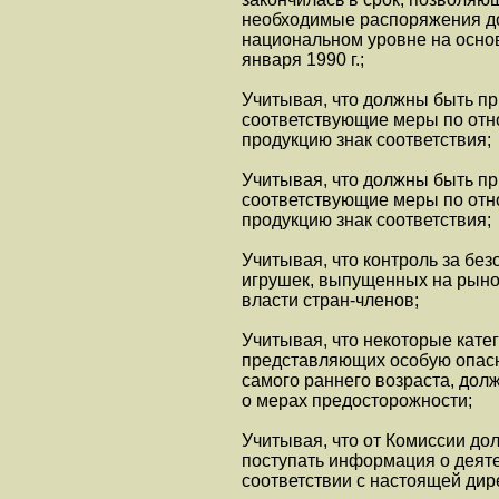
необходимые распоряжения до 
национальном уровне на основ
января 1990 г.;
Учитывая, что должны быть п
соответствующие меры по отн
продукцию знак соответствия;
Учитывая, что должны быть п
соответствующие меры по отн
продукцию знак соответствия;
Учитывая, что контроль за бе
игрушек, выпущенных на рыно
власти стран-членов;
Учитывая, что некоторые кате
представляющих особую опасн
самого раннего возраста, до
о мерах предосторожности;
Учитывая, что от Комиссии до
поступать информация о деят
соответствии с настоящей дир