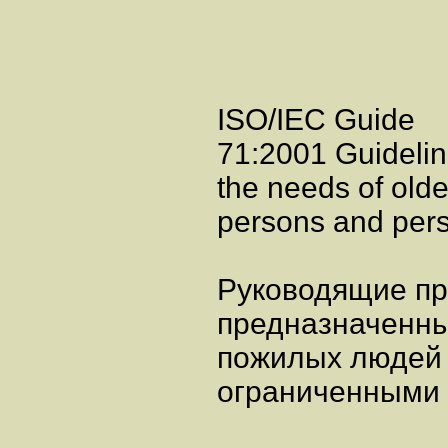
ISO/IEC Guide
71:2001 Guidelin
the needs of olde
persons and perso
Руководящие пр
предназначенны
пожилых людей 
ограниченными 