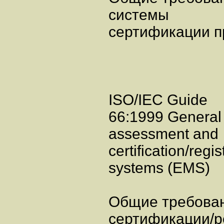
системы
сертификации п
ISO/IEC Guide
66:1999 General 
assessment and
certification/reg
systems (EMS)
Общие требован
сертификации/р