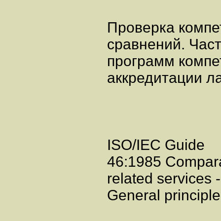
Проверка компе
сравнений. Част
программ компе
аккредитации л
ISO/IEC Guide
46:1985 Comparat
related services -
General principl