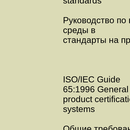
standards
Руководство по
среды в
стандарты на п
ISO/IEC Guide
65:1996 General 
product certificat
systems
Общие требован