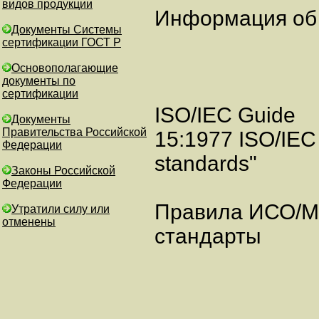
видов продукции
Информация об 
Документы Системы
сертификации ГОСТ Р
Основополагающие
документы по
сертификации
ISO/IEC Guide
Документы
Правительства Российской
15:1977 ISO/IEC c
Федерации
standards"
Законы Российской
Федерации
Правила ИСО/М
Утратили силу или
отменены
стандарты