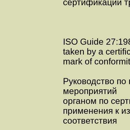
сертификации т
ISO Guide 27:1983
taken by a certifi
mark of conformi
Руководство по
мероприятий
органом по сер
применения к и
соответствия