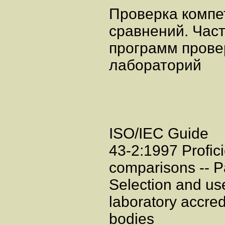
Проверка компе
сравнений. Част
программ прове
лабораторий
ISO/IEC Guide
43-2:1997 Profici
comparisons -- Pa
Selection and use
laboratory accred
bodies