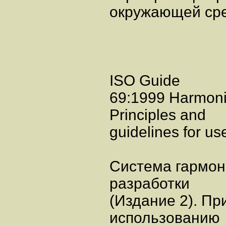
окружающей ср
ISO Guide
69:1999 Harmoniz
Principles and
guidelines for us
Система гармон
разработки
(Издание 2). Пр
использованию