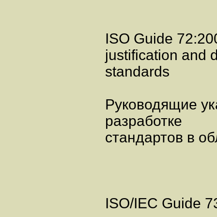
ISO Guide 72:200
justification an
standards
Руководящие ук
разработке
стандартов в о
ISO/IEC Guide 7