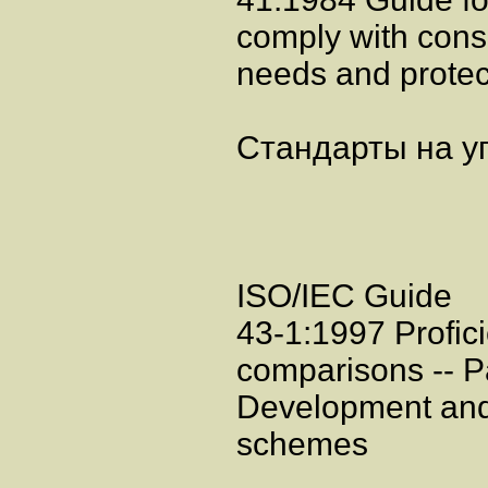
comply with con
needs and protec
Стандарты на у
ISO/IEC Guide
43-1:1997 Profici
comparisons -- Pa
Development and 
schemes