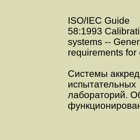
ISO/IEC Guide
58:1993 Calibrati
systems -- Gener
requirements for
Системы аккред
испытательных
лабораторий. О
функционирова