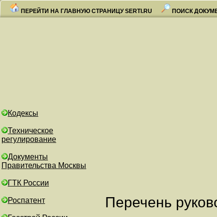
ПЕРЕЙТИ НА ГЛАВНУЮ СТРАНИЦУ SERTI.RU
ПОИСК ДОКУМ
Кодексы
Техническое
регулирование
Документы
Правительства Москвы
ГТК России
Перечень руков
Роспатент