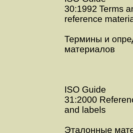
30:1992 Terms an
reference materi
Термины и опре
материалов
ISO Guide
31:2000 Reference
and labels
Эталонные мате