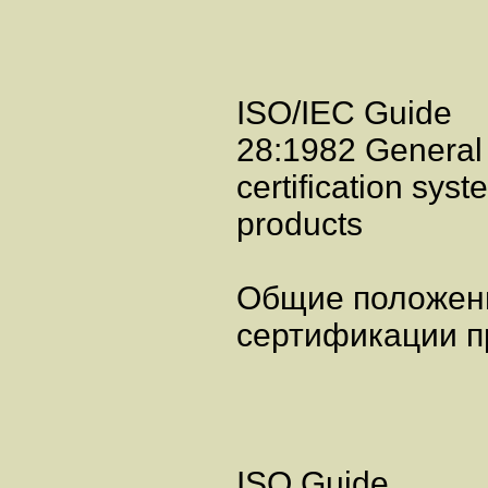
ISO/IEC Guide
28:1982 General r
certification syst
products
Общие положени
сертификации п
ISO Guide