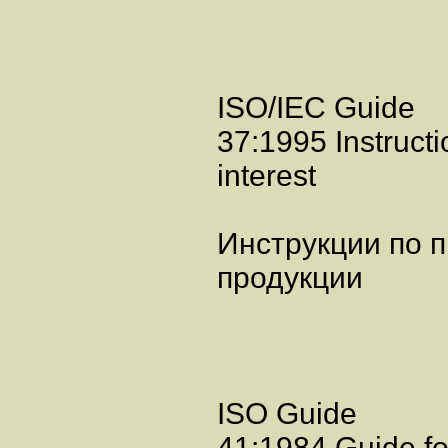
ISO/IEC Guide
37:1995 Instructi
interest
Инструкции по 
продукции
ISO Guide
41:1984 Guide f