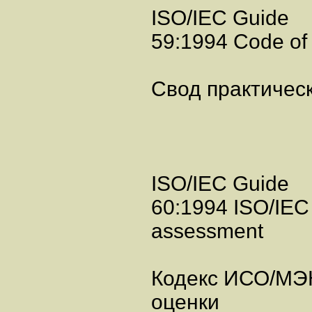
ISO/IEC Guide
59:1994 Code of 
Свод практичес
ISO/IEC Guide
60:1994 ISO/IEC 
assessment
Кодекс ИСО/МЭК
оценки