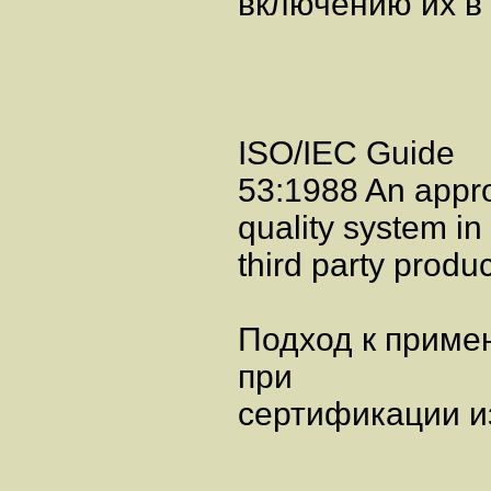
включению их в
ISO/IEC Guide
53:1988 An approa
quality system in
third party produc
Подход к приме
при
сертификации и