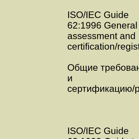
ISO/IEC Guide
62:1996 General 
assessment and
certification/regi
Общие требован
и
сертификацию/р
ISO/IEC Guide