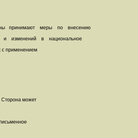
ны принимают меры по внесению
 и изменений в национальное
х с применением
Сторона может
письменное
.