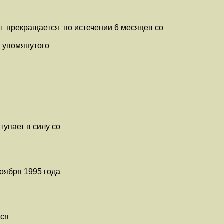
я
рекращается по истечении 6 месяцев со
 упомянутого
пает в силу со
оября 1995 года
тся