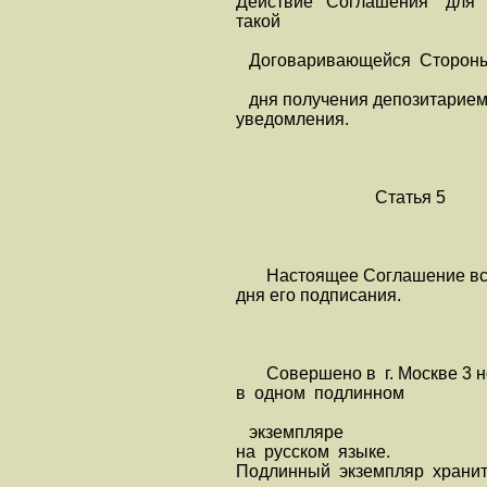
Действие Соглашения дл
такой
Договаривающейся Стороны п
дня получения депозитарием
уведомления.
Статья 5
Настоящее Соглашение всту
дня его подписания.
Совершено в г. Москве 3 н
в одном подлинном
экземпляре
на русском языке.
Подлинный экземпляр храни