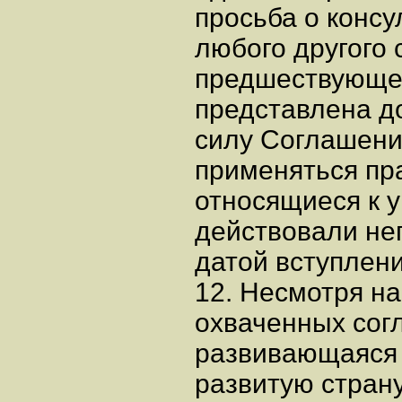
просьба о консу
любого другого 
предшествующе
представлена д
силу Соглашени
применяться пр
относящиеся к 
действовали не
датой вступлен
12. Несмотря на
охваченных сог
развивающаяся 
развитую страну