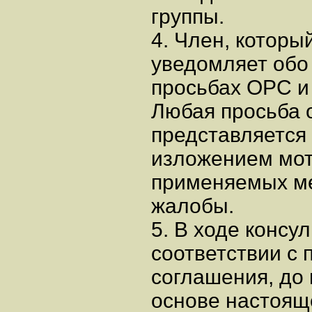
группы.
4. Член, которы
уведомляет обо 
просьбах ОРС и
Любая просьба 
представляется
изложением мот
применяемых ме
жалобы.
5. В ходе консу
соответствии с
соглашения, до
основе настоящ