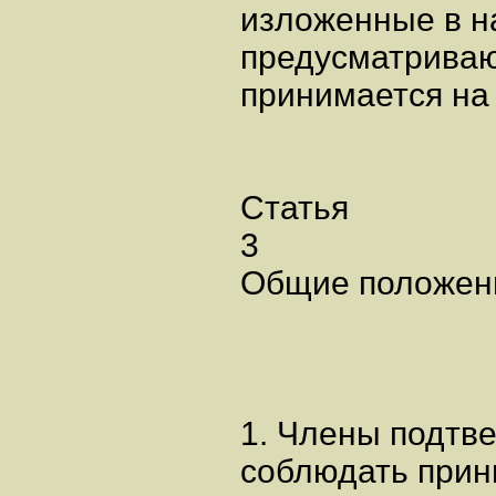
изложенные в н
предусматриваю
принимается на 
Статья
3
Общие положен
1. Члены подтв
соблюдать прин