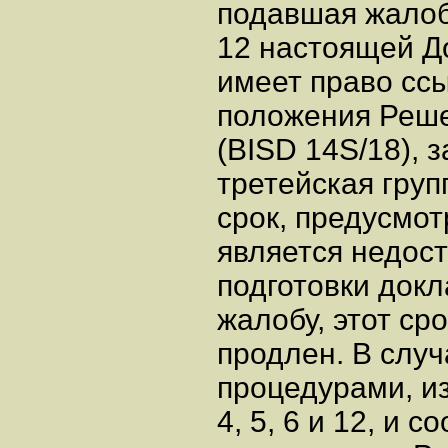
подавшая жалобу
12 настоящей Д
имеет право сс
положения Решен
(BISD 14S/18), 
третейская групп
срок, предусмот
является недос
подготовки докл
жалобу, этот ср
продлен. В слу
процедурами, и
4, 5, 6 и 12, и