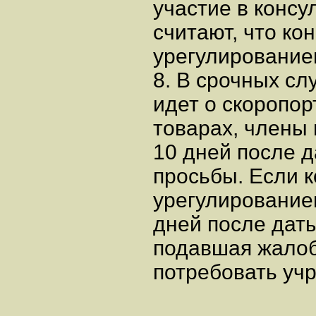
участие в консу
считают, что ко
урегулирование
8. В срочных сл
идет о скоропо
товарах, члены
10 дней после 
просьбы. Если 
урегулирование
дней после даты
подавшая жалоб
потребовать уч