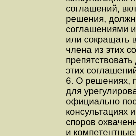
соглашений, вк
решения, должн
соглашениями и
или сокращать 
члена из этих с
препятствовать
этих соглашений
6. О решениях,
для урегулиров
официально пос
консультациях 
споров охвачен
и компетентные