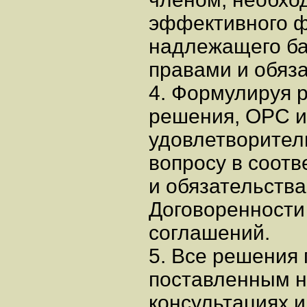
эффективного ф
надлежащего б
правами и обяз
4. Формулируя 
решения, ОРС и
удовлетворител
вопросу в соотв
и обязательств
Договоренности
соглашений.
5. Все решения
поставленным н
консультациях 