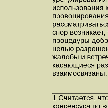
использования к
провоцирования
рассматриваться
спор возникает,
процедуры добр
целью разрешен
жалобы и встре
касающиеся раз
взаимосвязаны.
_____________
1 Считается, ч
консенсуса по в