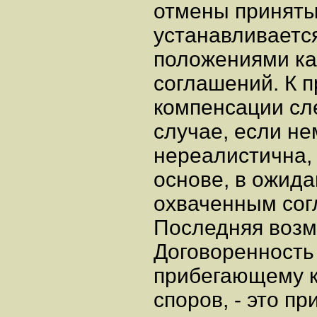
отмены приняты
устанавливаетс
положениями ка
соглашений. К 
компенсации сле
случае, если н
нереалистична,
основе, в ожид
охваченным со
Последняя возм
Договоренность
прибегающему к
споров, - это п