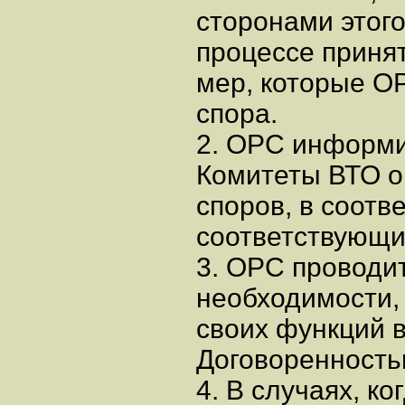
сторонами этого
процессе приня
мер, которые О
спора.
2. ОРС информи
Комитеты ВТО о
споров, в соотв
соответствующи
3. ОРС проводи
необходимости,
своих функций 
Договоренность
4. В случаях, к