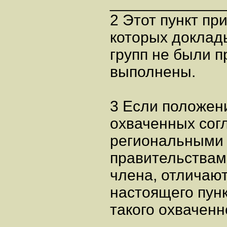
_____________
2 Этот пункт пр
которых доклад
групп не были 
выполнены.
3 Если положени
охваченных сог
региональными
правительствам
члена, отличаю
настоящего пун
такого охваченн