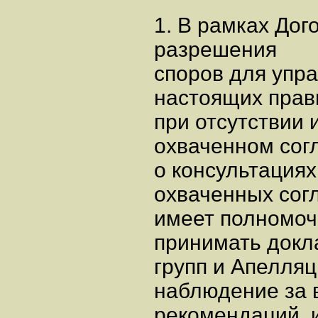
1. В рамках До
разрешения
споров для упр
настоящих прави
при отсутствии
охваченном сог
о консультация
охваченных сог
имеет полномочи
принимать докл
групп и Апелляц
наблюдение за 
рекомендаций, 