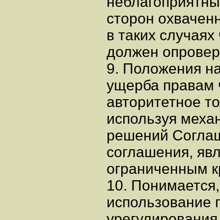
неблагоприятны
сторон охваченн
в таких случаях
должен опровер
9. Положения н
ущерба правам 
авторитетное т
используя меха
решений Соглаш
соглашения, яв
ограниченным к
10. Понимается,
использование 
урегулирования