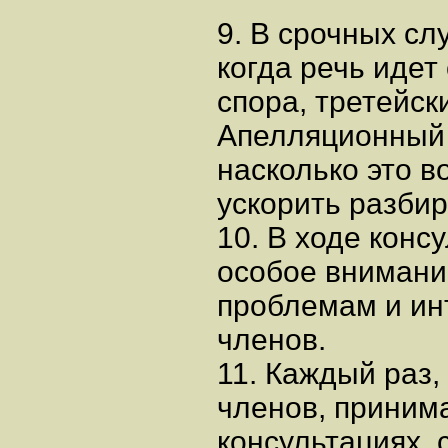
9. В срочных сл
когда речь идет
спора, третейск
Апелляционный 
насколько это в
ускорить разбир
10. В ходе конс
особое внимани
проблемам и ин
членов.
11. Каждый раз,
членов, приним
консультациях, 