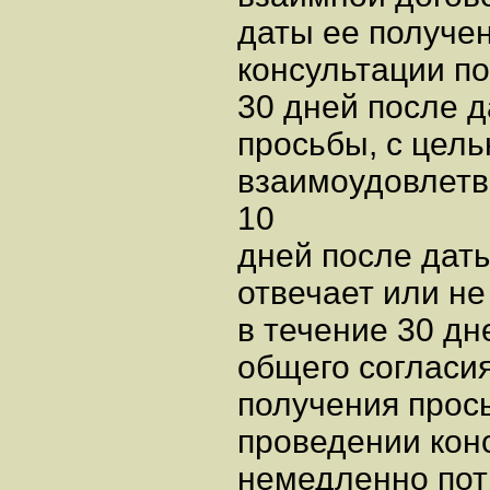
даты ее получен
консультации по
30 дней после 
просьбы, с цель
взаимоудовлетв
10
дней после дат
отвечает или не
в течение 30 дн
общего согласия
получения прось
проведении кон
немедленно пот