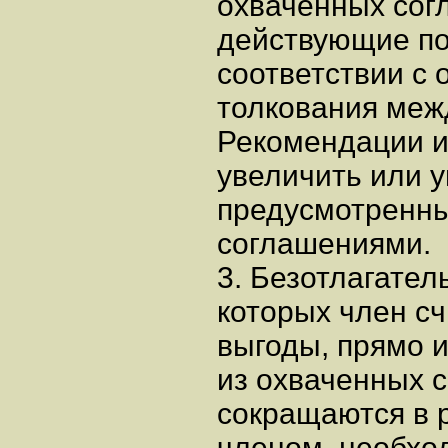
охваченных сог
действующие по
соответствии с
толкования меж
Рекомендации и
увеличить или у
предусмотренн
соглашениями.
3. Безотлагател
которых член сч
выгоды, прямо 
из охваченных 
сокращаются в 
членом, необхо