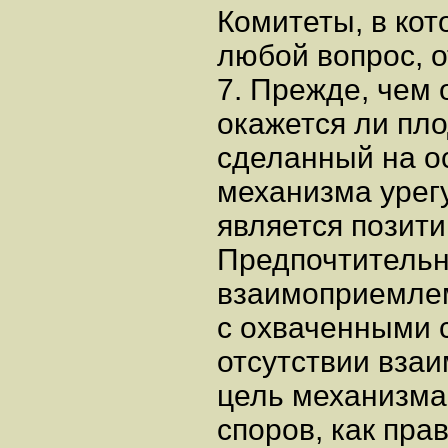
Комитеты, в ко
любой вопрос, о
7. Прежде, чем 
окажется ли пл
сделанный на о
механизма урег
является позит
Предпочтительн
взаимоприемлем
с охваченными 
отсутствии вза
цель механизма
споров, как пра