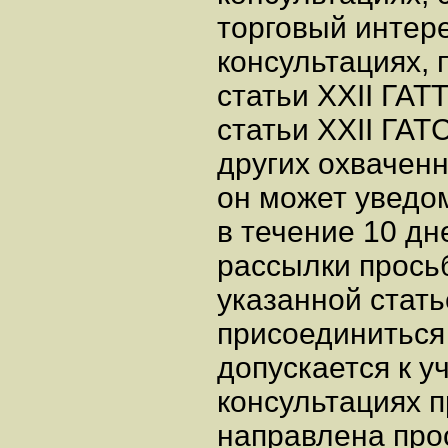
торговый интере
консультациях, 
статьи XXII ГАТТ
статьи XXII ГА
других охвачен
он может уведо
в течение 10 дн
рассылки просьб
указанной стать
присоединиться
допускается к у
консультациях п
направлена про