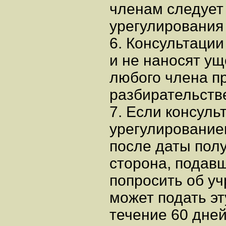
членам следует
урегулирования
6. Консультаци
и не наносят у
любого члена 
разбирательств
7. Если консул
урегулирование
после даты полу
сторона, подав
попросить об у
может подать эт
течение 60 дне