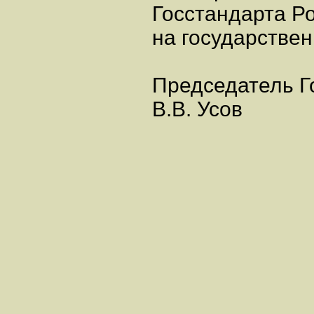
Госстандарта Р
на государстве
Председатель Г
В.В. Усов