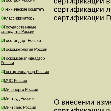
сертификации в
Госстрой России
сертификации л
Технические комитеты
сертификации 
Классификаторы
Государственные
стандарты России
Госстандарт России
Госкомэкология России
Госкомсанэпиднадзор
России
Госгортехнадзор России
МЧС России
Минэнерго России
Минтруд России
О внесении изм
Минтранс России
сертификации в