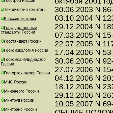
Госстрой России
Технические комитеты
Классификаторы
Государственные
стандарты России
Госстандарт России
Госкомэкология России
Госкомсанэпиднадзор
России
Госгортехнадзор России
МЧС России
Минэнерго России
Минтруд России
Минтранс России