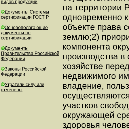
видов продукции
Документы Системы
сертификации ГОСТ Р
Основополагающие
документы по
сертификации
Документы
Правительства Российской
Федерации
Законы Российской
Федерации
Утратили силу или
отменены