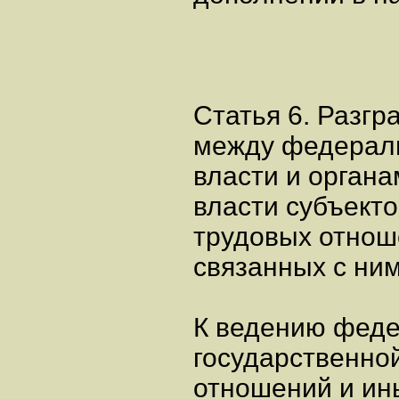
Статья 6. Разг
между федераль
власти и органа
власти субъект
трудовых отнош
связанных с ни
К ведению феде
государственно
отношений и ин