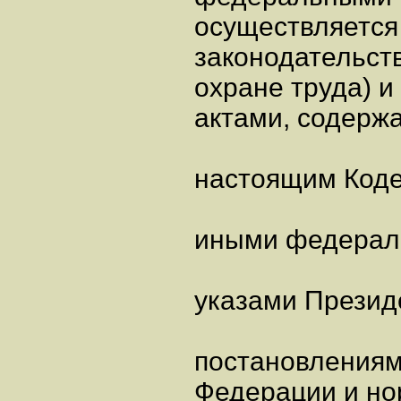
осуществляется
законодательст
охране труда) 
актами, содерж
настоящим Коде
иными федерал
указами Презид
постановлениям
Федерации и н