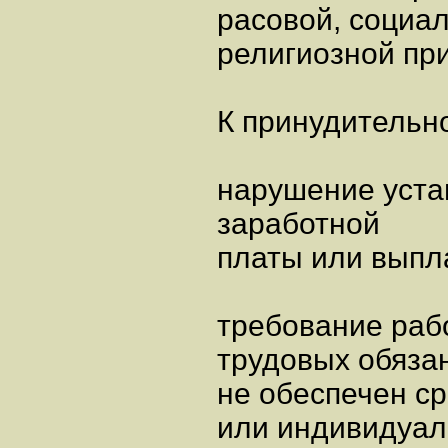
расовой, социа
религиозной пр
К принудительно
нарушение уста
заработной
платы или выпла
требование раб
трудовых обязан
не обеспечен с
или индивидуал