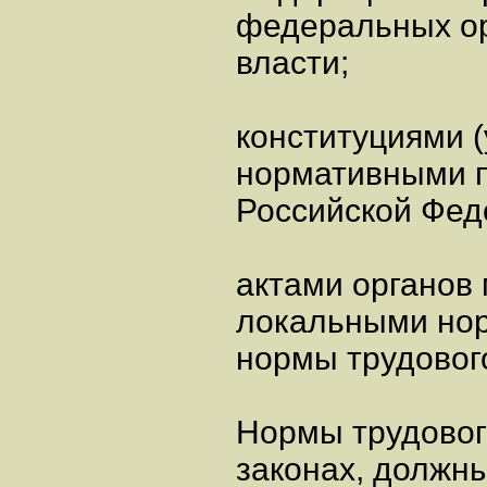
федеральных ор
власти;
конституциями (
нормативными п
Российской Фед
актами органов
локальными но
нормы трудовог
Нормы трудовог
законах, должн