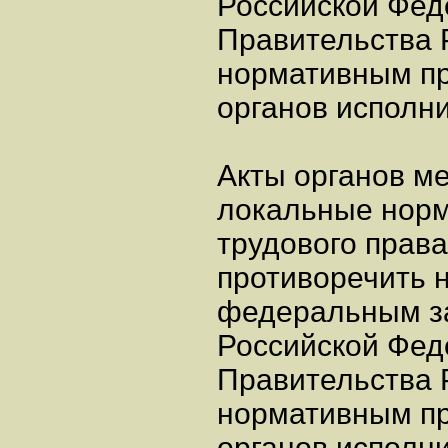
Российской Фед
Правительства 
нормативным п
органов исполни
Акты органов м
локальные норм
трудового права
противоречить 
федеральным за
Российской Фед
Правительства 
нормативным п
органов исполни