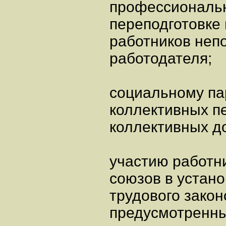
профессиональн
переподготовке
работников неп
работодателя;
социальному па
коллективных п
коллективных д
участию работн
союзов в устан
трудового закон
предусмотренны