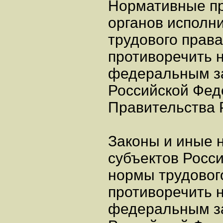
Нормативные п
органов исполн
трудового права
противоречить 
федеральным за
Российской Фед
Правительства 
Законы и иные 
субъектов Росс
нормы трудовог
противоречить 
федеральным за