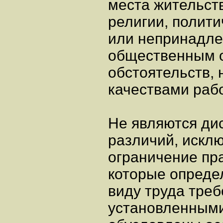
места жительст
религии, полит
или непринадле
общественным о
обстоятельств,
качествами раб
Не являются ди
различий, исклю
ограничение пра
которые опреде
виду труда тре
установленными