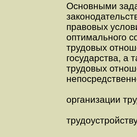
Основными зада
законодательст
правовых услов
оптимального с
трудовых отнош
государства, а 
трудовых отнош
непосредственн
организации тр
трудоустройству