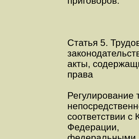
приговоров.
Статья 5. Трудо
законодательст
акты, содержащ
права
Регулирование 
непосредственн
соответствии с 
Федерации,
федеральными 