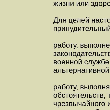
жизни или здор
Для целей наст
принудительный 
работу, выполн
законодательст
военной службе
альтернативной
работу, выполн
обстоятельств, 
чрезвычайного 