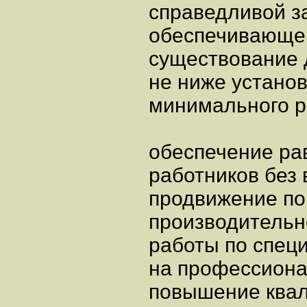
справедливой з
обеспечивающей
существование д
не ниже устано
минимального р
обеспечение ра
работников без
продвижение по
производительн
работы по специ
на профессионал
повышение ква