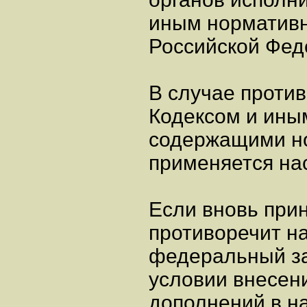
иным нормативн
Российской Фед
В случае проти
Кодексом и ины
содержащими но
применяется на
Если вновь при
противоречит на
федеральный за
условии внесен
дополнений в н