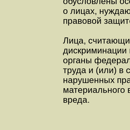
обусловлены ос
о лицах, нужда
правовой защит
Лица, считающие
дискриминации в
органы федерал
труда и (или) в
нарушенных пр
материального 
вреда.