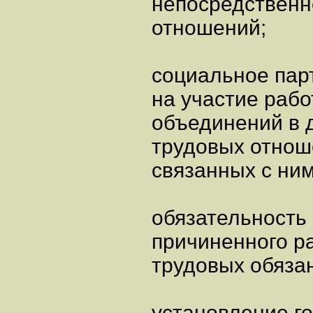
непосредственн
отношений;
социальное пар
на участие рабо
объединений в 
трудовых отнош
связанных с ни
обязательность
причиненного ра
трудовых обяза
установление г