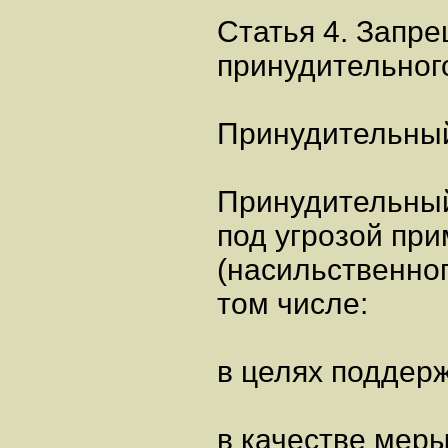
Статья 4. Запр
принудительног
Принудительный
Принудительный
под угрозой при
(насильственног
том числе:
в целях поддер
в качестве меры