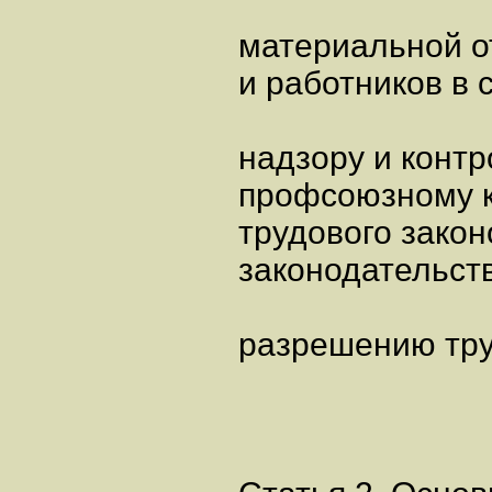
материальной о
и работников в 
надзору и контр
профсоюзному к
трудового закон
законодательств
разрешению тру