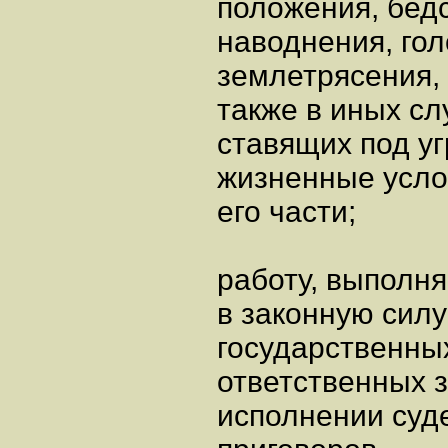
положения, бедс
наводнения, гол
землетрясения, 
также в иных сл
ставящих под у
жизненные усло
его части;
работу, выполн
в законную силу
государственных
ответственных 
исполнении суд