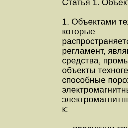
Статья 1. Объек
1. Объектами те
которые
распространяет
регламент, явля
средства, пром
объекты техног
способные порож
электромагнитны
электромагнитн
к: