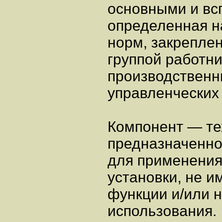
основными и вс
определенная н
норм, закрепле
группой работн
производственн
управленческих 
Компонент — те
предназначенн
для применения
установки, не 
функции и/или 
использования.