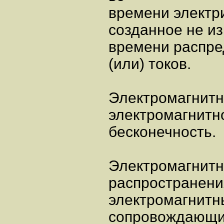
времени электри
созданное не и
времени распре
(или) токов.
Электромагнитн
электромагнитно
бесконечность.
Электромагнитн
распространени
электромагнитн
сопровождающи