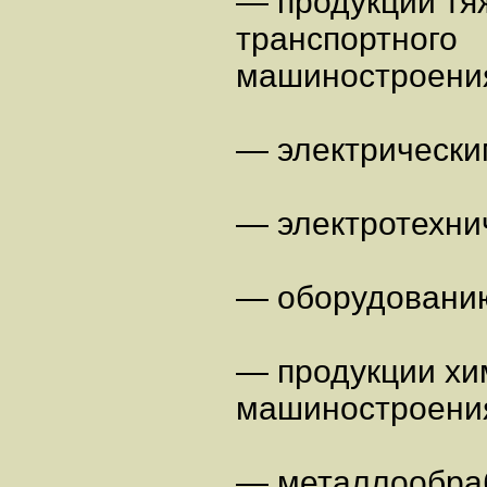
— продукции тяж
транспортного
машиностроени
— электрическ
— электротехни
— оборудованию
— продукции хи
машиностроени
— металлообра