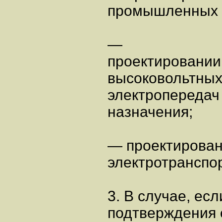
промышленных о
—
проектировании,
высоковольтных
электропередач 
назначения;
— проектирован
электротранспор
3. В случае, ес
подтверждения 