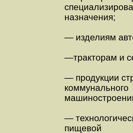
специализирова
назначения;
— изделиям ав
—тракторам и с
— продукции ст
коммунального
машиностроени
— технологичес
пищевой