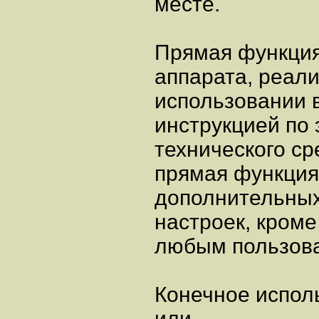
месте.
Прямая функция
аппарата, реали
использовании в
инструкцией по
технического ср
прямая функция
дополнительных
настроек, кроме
любым пользов
Конечное испол
или