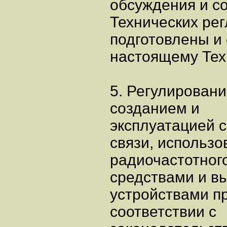
обсуждения и с
Технических ре
подготовлены и 
настоящему Тех
5. Регулирован
созданием и
эксплуатацией 
связи, использ
радиочастотног
средствами и в
устройствами п
соответствии с