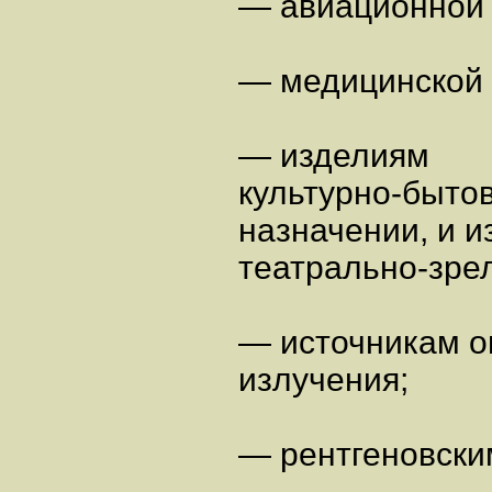
— авиационной 
— медицинской 
— изделиям
культурно-бытов
назначении, и 
театрально-зре
— источникам оп
излучения;
— рентгеновски