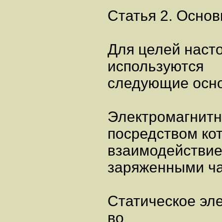
Статья 2. Осно
Для целей наст
используются
следующие осно
Электромагнитн
посредством ко
взаимодействие
заряженными ча
Статическое эл
во