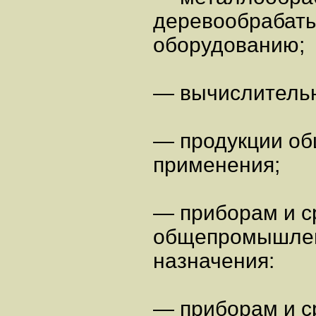
деревообрабат
оборудованию;
— вычислительн
— продукции о
применения;
— приборам и с
общепромышле
назначения:
— приборам и с