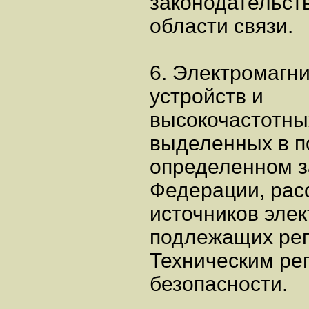
законодательст
области связи.
6. Электромагн
устройств и
высокочастотных
выделенных в п
определенном з
Федерации, рас
источников эле
подлежащих ре
Техническим ре
безопасности.