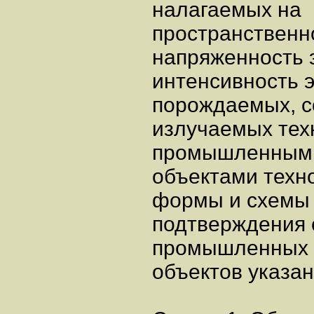
налагаемых на
пространственн
напряженность 
интенсивность э
порождаемых, с
излучаемых тех
промышленными
объектами техно
формы и схемы 
подтверждения с
промышленных 
объектов указа