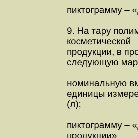
пиктограмму – 
9. На тару пол
косметической
продукции, в пр
следующую мар
номинальную вм
единицы измер
(л);
пиктограмму – 
продукции».