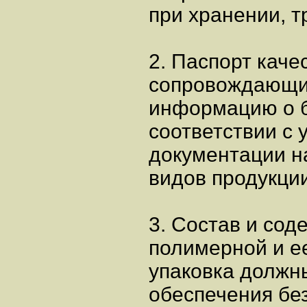
при хранении, 
2. Паспорт качес
сопровождающи
информацию о б
соответствии с
документации н
видов продукци
3. Состав и со
полимерной и е
упаковка должн
обеспечения бе