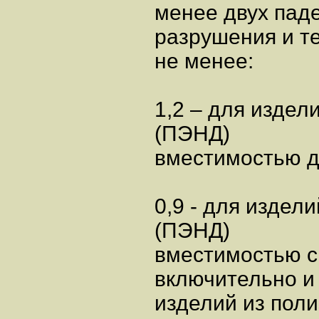
менее двух пад
разрушения и те
не менее:
1,2 – для издел
(ПЭНД)
вместимостью д
0,9 - для издел
(ПЭНД)
вместимостью с
включительно и
изделий из пол