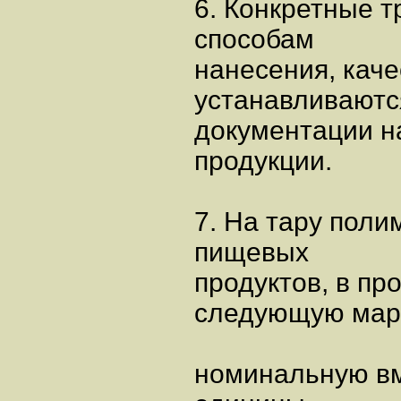
6. Конкретные т
способам
нанесения, кач
устанавливаютс
документации н
продукции.
7. На тару пол
пищевых
продуктов, в пр
следующую мар
номинальную вм