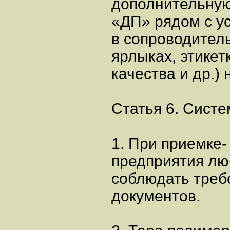
дополнительную
«ДП» рядом с у
в сопроводител
ярлыках, этикет
качества и др.) 
Статья 6. Сист
1. При приемке-
предприятия лю
соблюдать треб
документов.