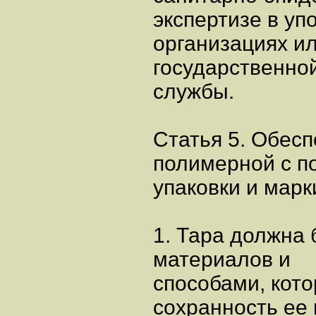
экспертизе в у
организациях и
государственно
службы.
Статья 5. Обес
полимерной с 
упаковки и марк
1. Тара должна
материалов и
способами, кот
сохранность ее 