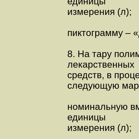
единицы
измерения (л);
пиктограмму – 
8. На тару пол
лекарственных
средств, в проц
следующую мар
номинальную вм
единицы
измерения (л);