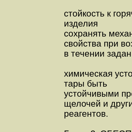
стойкость к гор
изделия
сохранять меха
свойства при во
в течении задан
химическая уст
тары быть
устойчивыми про
щелочей и друг
реагентов.