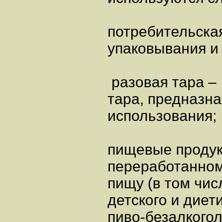
потребительская
упаковывания и
разовая тара –
тара, предназн
использования;
пищевые продук
переработанном
пищу (в том чис
детского и диет
пиво-безалкогол