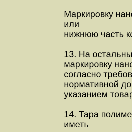
Маркировку нано
или
нижнюю часть к
13. На остальн
маркировку нан
согласно требо
нормативной до
указанием товар
14. Тара полиме
иметь