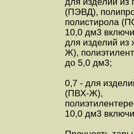
для изделий из
(ПЭВД), полипр
полистирола (П
10,0 дм3 включ
для изделий из
Ж), полиэтилен
до 5,0 дм3;
0,7 - для издел
(ПВХ-Ж),
полиэтилентере
10,0 дм3 включ
Прочность тары