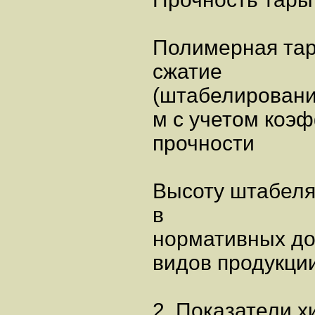
Полимерная тар
сжатие
(штабелировани
м с учетом коэ
прочности
Высоту штабеля
в
нормативных до
видов продукции
2. Показатели х