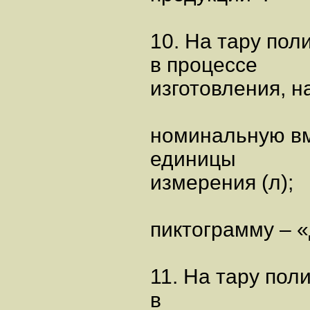
10. На тару по
в процессе
изготовления, 
номинальную вм
единицы
измерения (л);
пиктограмму – 
11. На тару пол
в