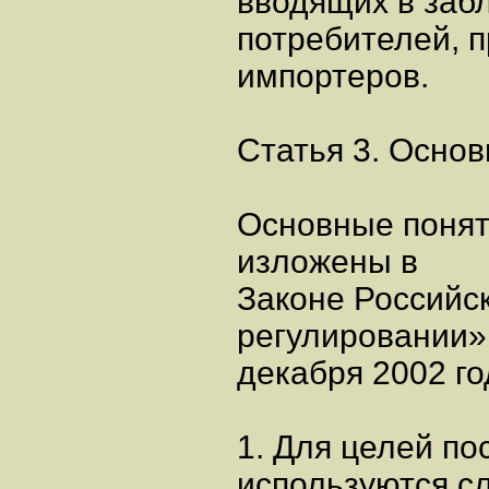
вводящих в заб
потребителей, 
импортеров.
Статья 3. Осно
Основные понят
изложены в
Законе Российс
регулировании»
декабря 2002 го
1. Для целей по
используются с