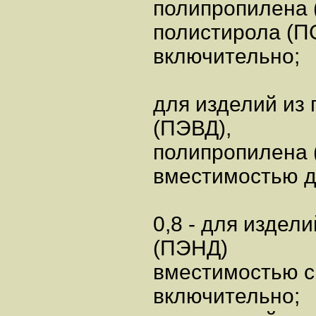
полипропилена 
полистирола (П
включительно;
для изделий из
(ПЭВД),
полипропилена 
вместимостью д
0,8 - для издел
(ПЭНД)
вместимостью св
включительно;