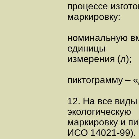
процессе изгот
маркировку:
номинальную вм
единицы
измерения (л);
пиктограмму – 
12. На все вид
экологическую
маркировку и п
ИСО 14021-99).