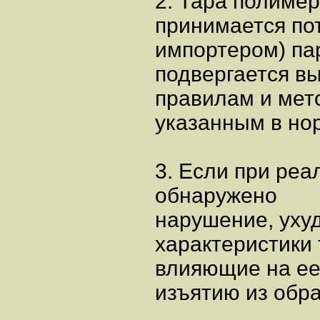
2. Тара полимер
принимается по
импортером) па
подвергается в
правилам и мет
указанным в но
3. Если при ре
обнаружено
нарушение, ух
характеристики
влияющие на ее
изъятию из обр