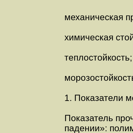
механическая п
химическая стой
теплостойкость;
морозостойкост
1. Показатели м
Показатель про
падении»: поли