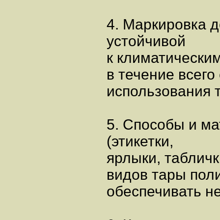
4. Маркировка д
устойчивой
к климатически
в течение всего
использования 
5. Способы и м
(этикетки,
ярлыки, таблич
видов тары пол
обеспечивать н