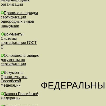
международных
организаций
Правила и порядки
сертификации
однородных видов
продукции
Документы
Системы
сертификации ГОСТ
Р
Основополагающие
документы по
сертификации
Документы
Правительства
Российской
ФЕДЕРАЛЬНЫ
Федерации
Законы Российской
Федерации