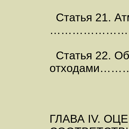
Статья 21.
………………………
Статья 22. О
отходами
ГЛАВА IV. ОЦ