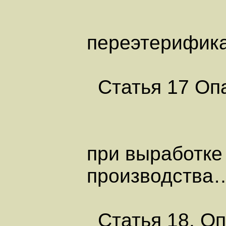
переэтер
Статья 17 Опа
при выработке
производст
Статья 18. Оп