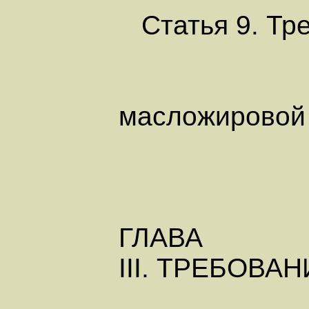
Статья 9. Тре
масложиро
ГЛАВА
III. ТРЕБОВ