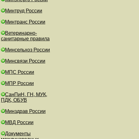
Минтруд России
Минтранс России
Ветеринарно-
санитарные правила
Минсельхоз России
Минсвязи России
МПС России
МПР России
СанПиН, ГН, МУК,
ПДК, ОБУВ
Минздрав России
МВД России
Документы