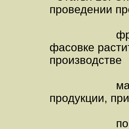
проведении пр
фракцион
фасовке расти
производстве
маргарино
продукции, пр
поверхно