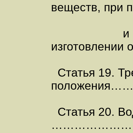
веществ, при 
и глице
изготовле
Статья 19. Тр
положения………
Статья 20. В
……………………