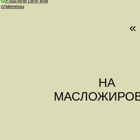
Утратили силу или
отменены
« О СПЕЦ
НА
МАСЛОЖИРОВ