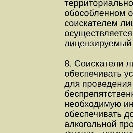
территориальн
обособленном о
соискателем ли
осуществляется
лицензируемый 
8. Соискатели 
обеспечивать у
для проведения
беспрепятствен
необходимую и
обеспечивать д
алкогольной пр