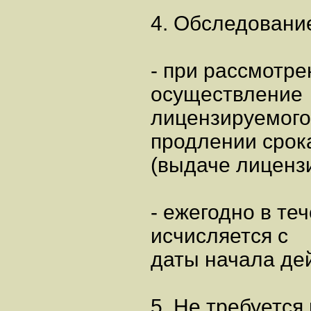
4. Обследовани
- при рассмотре
осуществление
лицензируемого
продлении срок
(выдаче лицензи
- ежегодно в те
исчисляется с
даты начала дей
5. Не требуетс