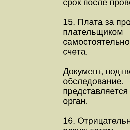
срок после про
15. Плата за п
плательщиком
самостоятельно
счета.
Документ, подт
обследование,
представляется
орган.
16. Отрицатель