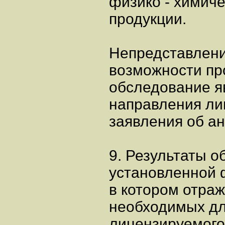
физико - химич
продукции.
Непредставлен
возможности пр
обследование я
направления ли
заявления об а
9. Результаты 
установленной
в котором отраж
необходимых дл
лицензируемого