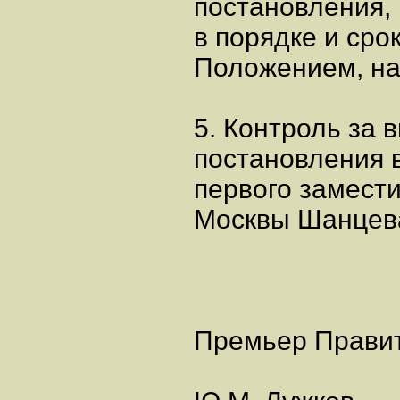
постановления,
в порядке и ср
Положением, нач
5. Контроль за
постановления 
первого замест
Москвы Шанцева
Премьер Прави