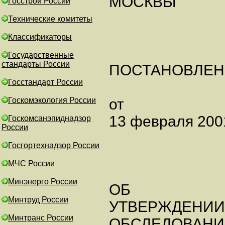
МОСКВЫ
Госстрой России
Технические комитеты
Классификаторы
Государственные
стандарты России
ПОСТАНОВЛЕН
Госстандарт России
Госкомэкология России
от
13 февраля 2001
Госкомсанэпиднадзор
России
Госгортехнадзор России
МЧС России
Минэнерго России
ОБ
Минтруд России
УТВЕРЖДЕНИИ
Минтранс России
ОБСЛЕДОВАНИ