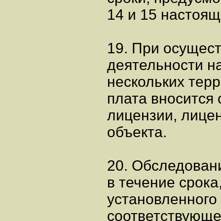
14 и 15 настоя
19. При осущес
деятельности н
нескольких тер
плата вносится
лицензии, лице
объекта.
20. Обследован
в течение срока
установленного
соответствующе