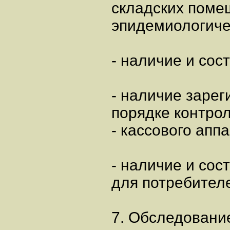
складских поме
эпидемиологиче
- наличие и сос
- наличие заре
порядке контро
- кассового аппа
- наличие и со
для потребител
7. Обследовани