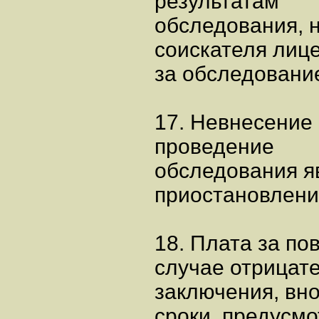
результатам
обследования, 
соискателя лиц
за обследовани
17. Невнесение 
проведение
обследования я
приостановлени
18. Плата за по
случае отрицат
заключения, вн
сроки, предусм