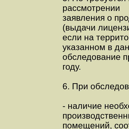
рассмотрении
заявления о пр
(выдачи лицензи
если на террит
указанном в да
обследование п
году.
6. При обследо
- наличие необ
производственн
помещений, соо