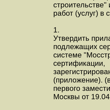
строительстве" 
работ (услуг) в 
1.
Утвердить прил
подлежащих се
системе "Мосст
сертификации,
зарегистрирова
(приложение). (
первого замест
Москвы от 19.04