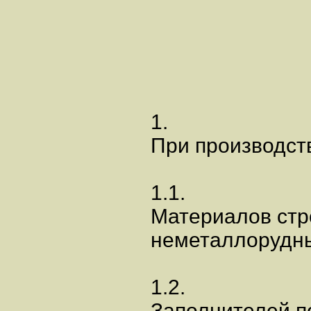
1.
При производст
1.1.
Материалов стр
неметаллорудн
1.2.
Заполнителей п