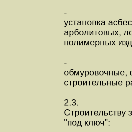
-
установка асбе
арболитовых, л
полимерных изд
-
обмуровочные, 
строительные р
2.3.
Строительству з
"под ключ":