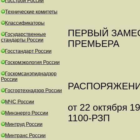
Госстрой России
Технические комитеты
Классификаторы
ПЕРВЫЙ ЗАМЕ
Государственные
стандарты России
ПРЕМЬЕРА
Госстандарт России
Госкомэкология России
Госкомсанэпиднадзор
России
РАСПОРЯЖЕН
Госгортехнадзор России
МЧС России
от 22 октября 19
Минэнерго России
1100-РЗП
Минтруд России
Минтранс России