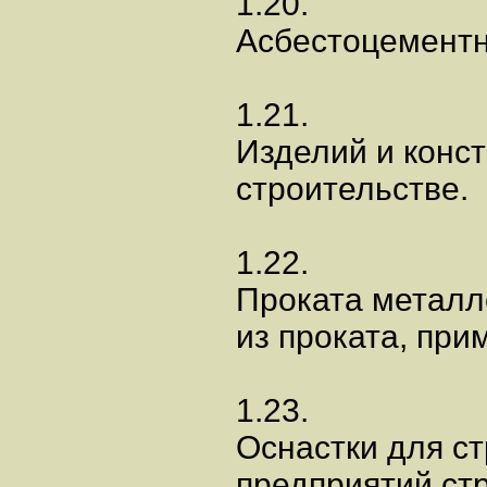
1.20.
Асбестоцементн
1.21.
Изделий и конс
строительстве.
1.22.
Проката металл
из проката, при
1.23.
Оснастки для с
предприятий ст