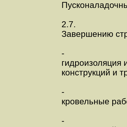
Пусконаладочны
2.7.
Завершению стр
-
гидроизоляция 
конструкций и т
-
кровельные раб
-