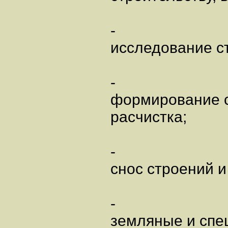
-
исследование ст
-
формирование с
расчистка;
-
снос строений и
-
земляные и спе