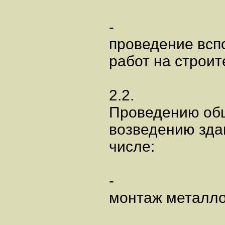
-
проведение всп
работ на строит
2.2.
Проведению общ
возведению зда
числе:
-
монтаж металло