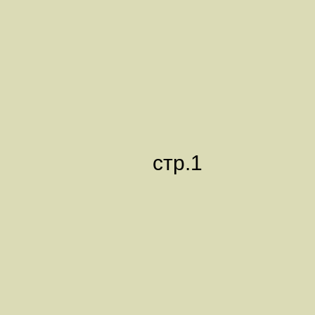
стр.1