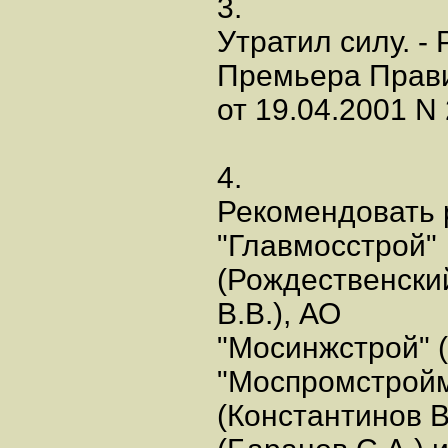
3.
Утратил силу. -
Премьера Прав
от 19.04.2001 N
4.
Рекомендовать 
"Главмосстрой"
(Рождественский
В.В.), АО
"Мосинжстрой" (
"Моспромстрой
(Константинов 