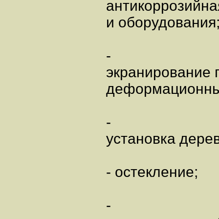
антикоррозийна
и оборудования
-
экранирование 
деформационны
-
установка дерев
- остекление;
-