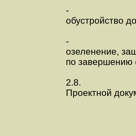
-
обустройство до
-
озеленение, за
по завершению 
2.8.
Проектной доку