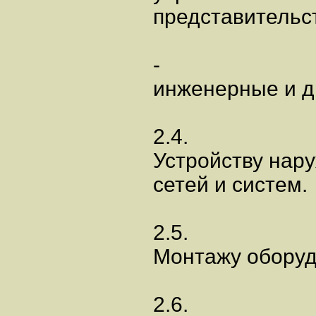
представительс
-
инженерные и д
2.4.
Устройству нар
сетей и систем.
2.5.
Монтажу оборуд
2.6.