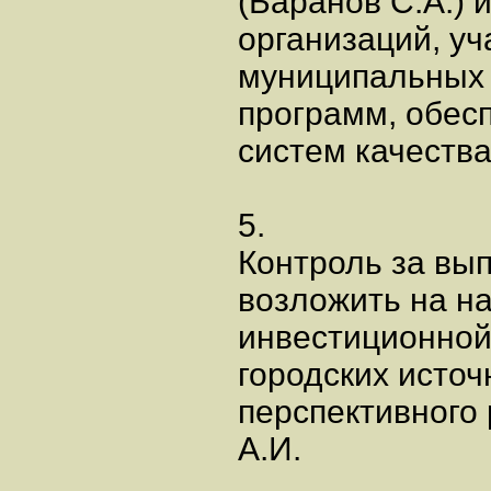
(Баранов С.А.) 
организаций, уч
муниципальных
программ, обес
систем качества
5.
Контроль за вы
возложить на н
инвестиционной
городских исто
перспективного
А.И.