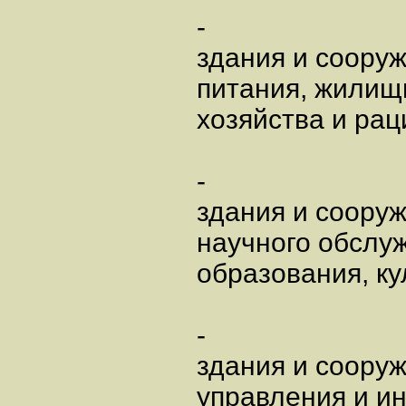
-
здания и соору
питания, жилищ
хозяйства и ра
-
здания и сооруж
научного обслу
образования, ку
-
здания и сооруж
управления и и