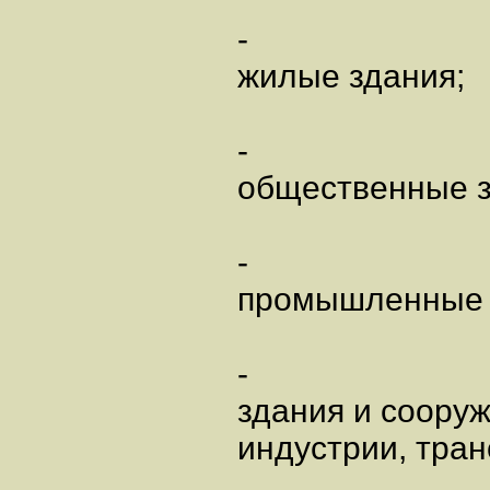
-
жилые здания;
-
общественные з
-
промышленные 
-
здания и соору
индустрии, тран