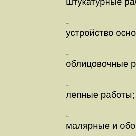
штукатурные ра
-
устройство осно
-
облицовочные р
-
лепные работы;
-
малярные и обо