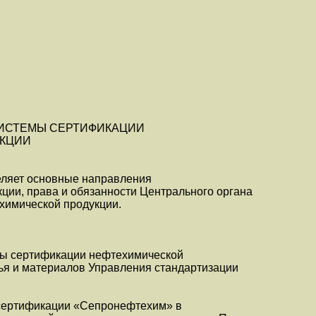
СИСТЕМЫ СЕРТИФИКАЦИИ
КЦИИ
ляет основные направления
кции, права и обязанности Центрального органа
химической продукции.
ы сертификации нефтехимической
ья и материалов Управления стандартизации
сертификации «Сепронефтехим» в