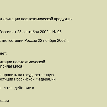
ртификации нефтехимической продукции
оссии от 23 сентября 2002 г. № 96
тве юстиции России 22 ноября 2002 г.
яет:
фикации нефтехимической
прилагается).
направить на государственную
юстиции Российской Федерации.
вести в действие в
оссии