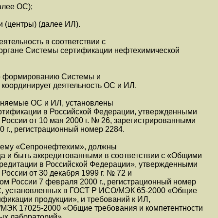
алее ОС);
(центры) (далее ИЛ).
еятельность в соответствии с
органе Системы сертификации нефтехимической
по формированию Системы и
 координирует деятельность ОС и ИЛ.
лняемые ОС и ИЛ, установлены
ртификации в Российской Федерации, утвержденными
России от 10 мая 2000 г. № 26, зарегистрированными
 г., регистрационный номер 2284.
стему «Сепронефтехим», должны
ца и быть аккредитованными в соответствии с «Общими
редитации в Российской Федерации», утвержденными
России от 30 декабря 1999 г. № 72 и
м России 7 февраля 2000 г., регистрационный номер
ОС, установленных в ГОСТ Р ИСО/МЭК 65-2000 «Общие
ификации продукции», и требований к ИЛ,
МЭК 17025-2000 «Общие требования и компетентности
ых лабораторий».