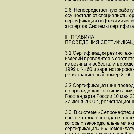
2.6. Непосредственную работу
осуществляют специалисты ор
сертификации нефтехимическо
экспертов Системы сертифика
III. ПРАВИЛА
ПРОВЕДЕНИЯ СЕРТИФИКАЦ
3.1 Сертификация резинотехни
изделий проводится в соотве
из резины и асбеста, утвержд
1999 г. № 60 и зарегистрирова
регистрационный номер 2166.
3.2 Сертификация шин провод
по проведению сертификации 
Госстандарта России 10 мая 2
27 июня 2000 г., регистрацион
3.3. В системе «Сепронефтех
соответствия проводятся по «
которых законодательными ак
сертификация» и «Номенклатур
подтверждено декларацией о 