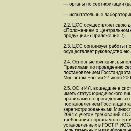
— органы по сертификации (д
— испытательные лаборатории 
2.2. ЦОС осуществляет свою д
«Положением о Центральном 
продукции» (Приложение 2).
2.3. ЦОС организует работы 
осуществляет руководство ею,
2.4. Основные функции, выпо
Правилами по проведению се
постановлением Госстандарта 
Минюстом России 27 июня 2000
2.5. ОС и ИЛ, вошедшие в си
иметь статус юридического ли
правилами по проведению акк
постановлением Госстандарта 
зарегистрированными Минюсто
2094 с учетом требований к 
требования к органам по серт
установленных в ГОСТ Р ИСО/
испытательных и калибровочн