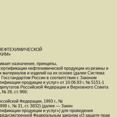
НЕФТЕХИМИЧЕСКОЙ
ХИМ»
ивает назначение, принципы,
 сертификации нефтехимической продукции из резины и
х материалов и изделий на их основе (далее Система
Госстандартом России в соответствии с Законом
ификации продукции и услуг» от 10.06.93 г. № 5151-1
депутатов Российской Федерации и Верховного Совета
 № 26, ст. 966;
ссийской Федерации, 1993 г., №
; 1998 г., № 31, ст. 3832) (далее — Закон
тификации продукции и услуг») для проведения
предусмотренной Федеральным законом «О защите прав