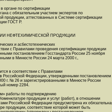
 в органе по сертификации
гана с обязательным участием экспертов по
й продукции, аттестованных в Системе сертификации
ции ГОСТ Р.
ИИ НЕФТЕХИМИЧЕСКОЙ ПРОДУКЦИИ
ческих и асбестотехнических
тствии с Правилами проведения сертификации продукции
енными постановлением Госстандарта России 25 ноября
нными в Минюсте России 24 марта 2000 г.,
ится в соответствии с Правилами
в Российской Федерации, утвержденными постановлением
000 г. № 26 и зарегистрированными в Минюсте России
ный номер 2284.
им» работы по подтверждению
Номенклатуре продукции и услуг (работ), в отношении
тами Российской Федерации предусмотрена их обязательна
е продукции, соответствие которой может быть
соответствии» (утверждены постановлением