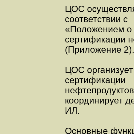
ЦОС осуществля
соответствии с
«Положением о
сертификации н
(Приложение 2)
ЦОС организуе
сертификации
нефтепродуктов
координирует д
ИЛ.
Основные функц