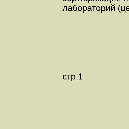
лабораторий (це
стр.1