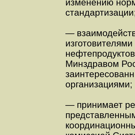
изменению норм
стандартизации
— взаимодейств
изготовителями
нефтепродуктов
Минздравом Рос
заинтересованн
организациями;
— принимает ре
представленны
координационны