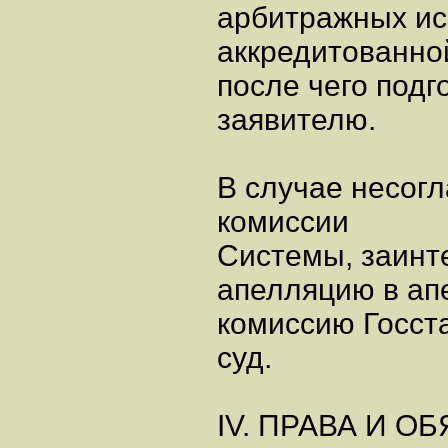
арбитражных ис
аккредитованно
после чего подг
заявителю.
В случае несог
комиссии
Системы, заинт
апелляцию в а
комиссию Госст
суд.
IV. ПРАВА И 