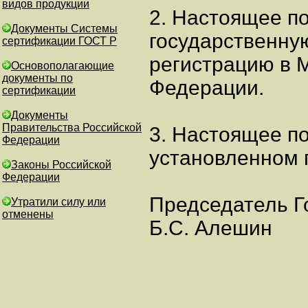
видов продукции
2. Настоящее п
Документы Системы
государственну
сертификации ГОСТ Р
регистрацию в 
Основополагающие
документы по
Федерации.
сертификации
Документы
Правительства Российской
3. Настоящее по
Федерации
установленном 
Законы Российской
Федерации
Председатель Г
Утратили силу или
отменены
Б.С. Алешин