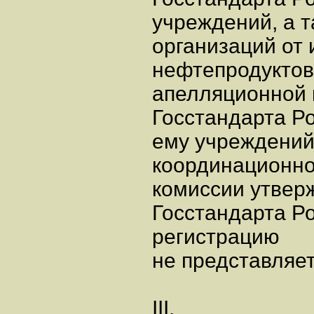
учреждений, а 
организаций от 
нефтепродуктов;
апелляционной 
Госстандарта Р
ему учреждений
координационно
комиссии утвер
Госстандарта Р
регистрацию
не представляет
III.