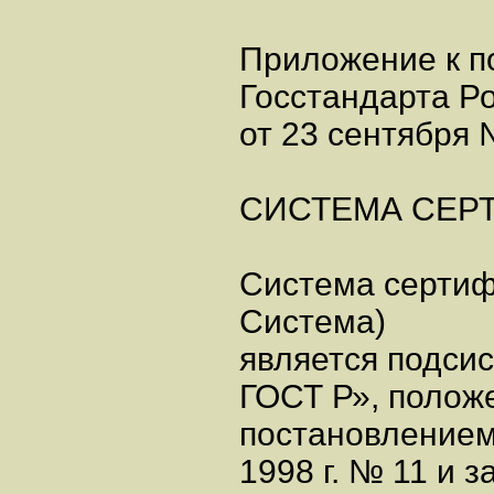
Приложение к п
Госстандарта Р
от 23 сентября 
СИСТЕМА СЕР
Система сертиф
Система)
является подси
ГОСТ Р», полож
постановлением
1998 г. № 11 и 