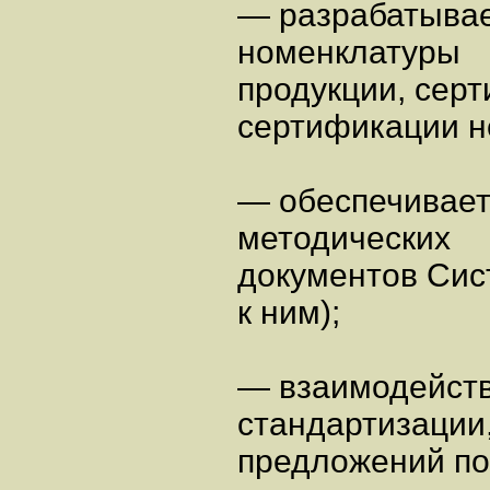
— разрабатывае
номенклатуры
продукции, сер
сертификации н
— обеспечивает
методических
документов Сис
к ним);
— взаимодейств
стандартизации,
предложений по 