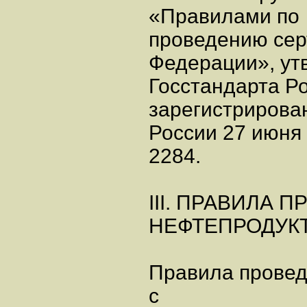
«Правилами по
проведению сер
Федерации», у
Госстандарта Ро
зарегистриров
России 27 июня 
2284.
III. ПРАВИЛА
НЕФТЕПРОДУК
Правила провед
с