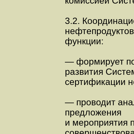
комиссией Сист
3.2. Координац
нефтепродуктов
функции:
— формирует по
развития Систе
сертификации н
— проводит ана
предложения
и мероприятия п
совершенствов