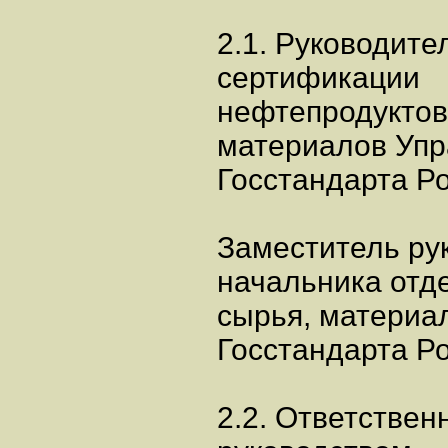
2.1. Руководите
сертификации
нефтепродуктов
материалов Упр
Госстандарта Ро
Заместитель ру
начальника отд
сырья, материа
Госстандарта Ро
2.2. Ответствен