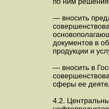
по ним решения
— вносить пред
совершенствов
основополагающ
документов в о
продукции и усл
— вносить в Го
совершенствова
сферы ее деяте
4.2. Центральн
нефтепродуктов