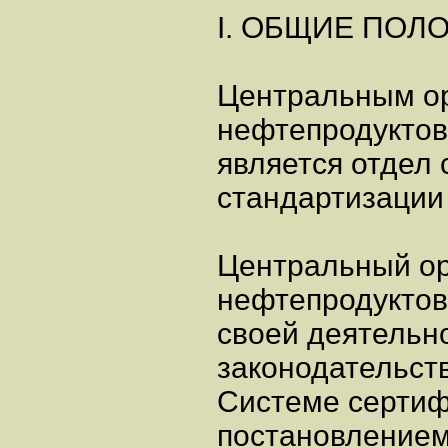
I. ОБЩИЕ ПОЛ
Центральным о
нефтепродуктов
является отдел
стандартизации
Центральный ор
нефтепродуктов
своей деятельн
законодательст
Системе сертиф
постановлением