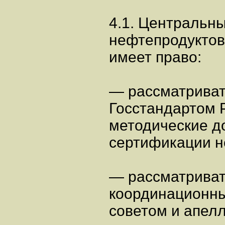
4.1. Центральн
нефтепродуктов
имеет право:
— рассматриват
Госстандартом 
методические д
сертификации н
— рассматриват
координационн
советом и апел