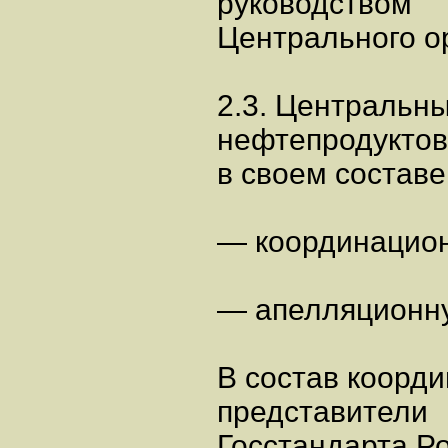
руководством
Центрального о
2.3. Центральн
нефтепродуктов
в своем составе
— координацион
— апелляционн
В состав коорд
представители
Госстандарта Р