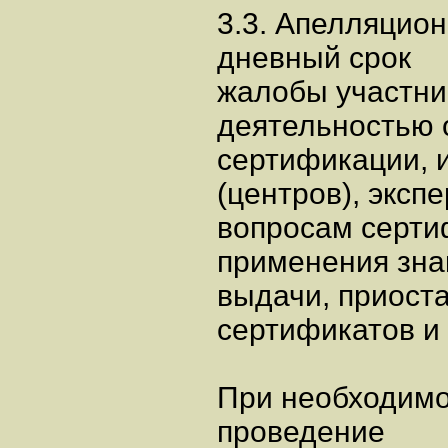
3.3. Апелляцион
дневный срок
жалобы участни
деятельностью 
сертификации, 
(центров), эксп
вопросам серти
применения знак
выдачи, приост
сертификатов и 
При необходимо
проведение