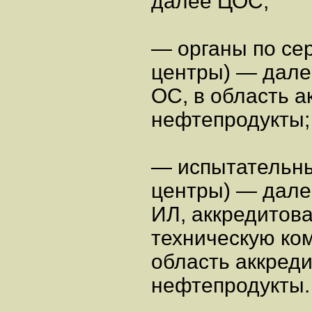
далее ЦОС;
— органы по се
центры) — дале
ОС, в область 
нефтепродукты;
— испытательны
центры) — дале
ИЛ, аккредитова
техническую ком
область аккред
нефтепродукты.