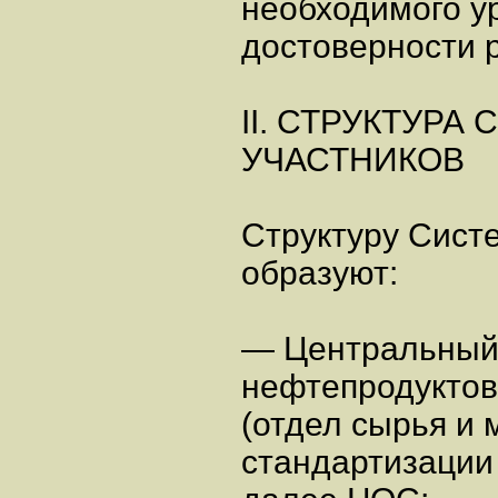
необходимого у
достоверности 
II. СТРУКТУРА
УЧАСТНИКОВ
Структуру Сист
образуют:
— Центральный
нефтепродуктов
(отдел сырья и
стандартизации