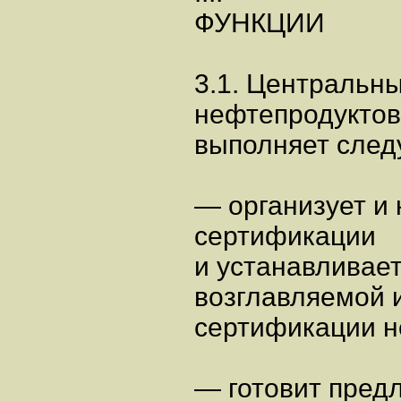
ФУНКЦИИ
3.1. Центральн
нефтепродуктов
выполняет след
— организует и 
сертификации
и устанавливае
возглавляемой 
сертификации н
— готовит пред