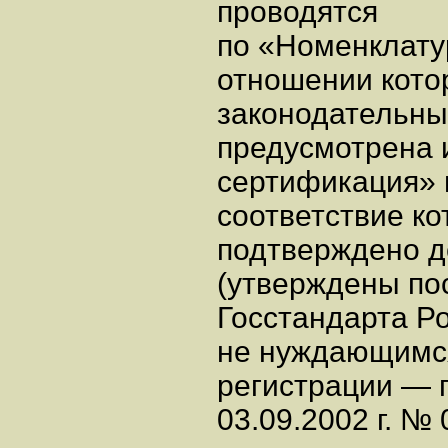
проводятся
по «Номенклатур
отношении кото
законодательны
предусмотрена 
сертификация» 
соответствие к
подтверждено д
(утверждены по
Госстандарта Ро
не нуждающимся
регистрации — 
03.09.2002 г. №