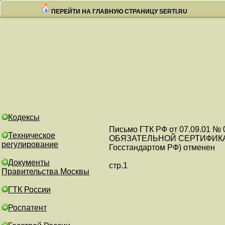
ПЕРЕЙТИ НА ГЛАВНУЮ СТРАНИЦУ SERTI.RU
Кодексы
Письмо ГТК РФ от 07.09.0
Техническое
ОБЯЗАТЕЛЬНОЙ СЕРТИФИКАЦ
регулирование
Госстандартом РФ) отменен
Документы
стр.1
Правительства Москвы
ГТК России
Роспатент