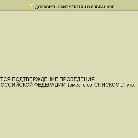
ДОБАВИТЬ САЙТ SERTI.RU В ИЗБРАННОЕ
РЕБУЕТСЯ ПОДТВЕРЖДЕНИЕ ПРОВЕДЕНИЯ
СКОЙ ФЕДЕРАЦИИ' (вместе со 'СПИСКОМ...', утв.