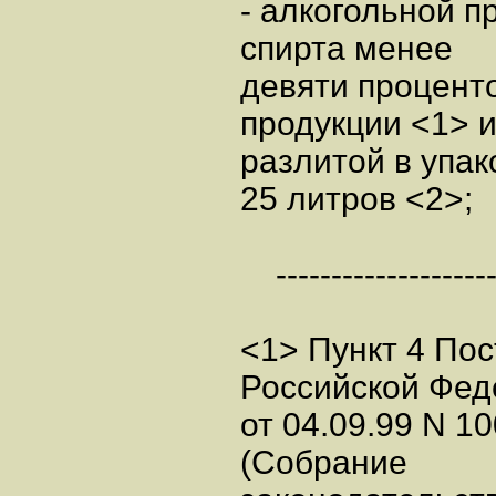
- алкогольной п
спирта менее
девяти процент
продукции <1> и
разлитой в упак
25 литров <2>;
---------------------
<1> Пункт 4 По
Российской Фед
от 04.09.99 N 1
(Собрание