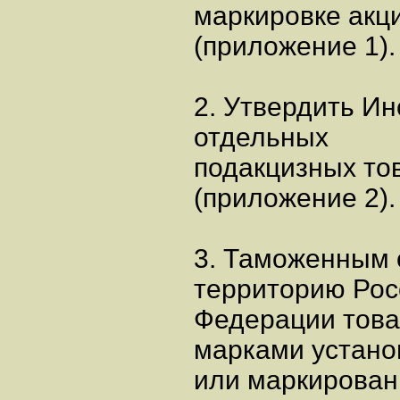
маркировке акц
(приложение 1).
2. Утвердить И
отдельных
подакцизных то
(приложение 2).
3. Таможенным 
территорию Рос
Федерации това
марками устано
или маркирован