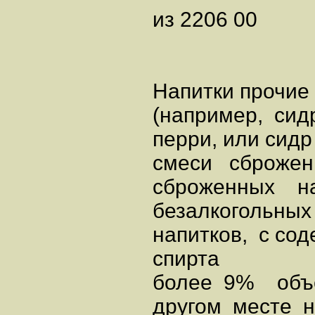
из 2206 00
Напитки прочие
(например, сид
перри, или сидр
смеси сброже
сброженных н
безалкогольных
напитков, с со
спирта
более 9% объе
другом месте 