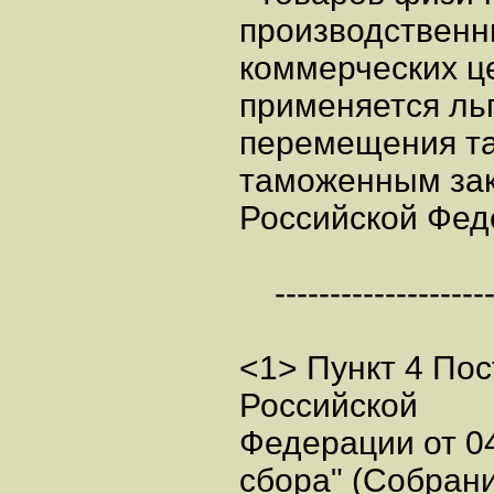
производственн
коммерческих ц
применяется ль
перемещения так
таможенным за
Российской Фед
---------------------
<1> Пункт 4 По
Российской
Федерации от 04
сбора" (Собран