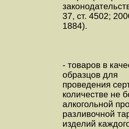
законодательст
37, ст. 4502; 200
1884).
- товаров в кач
образцов для
проведения сер
количестве не б
алкогольной про
разливочной тар
изделий каждог