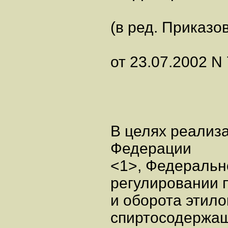
(в ред. Приказо
от 23.07.2002 N 
В целях реализ
Федерации
<1>, Федеральн
регулировании 
и оборота этило
спиртосодержащ