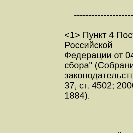
---------------------
<1> Пункт 4 По
Российской
Федерации от 04
сбора" (Собран
законодательст
37, ст. 4502; 200
1884).