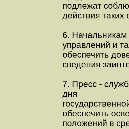
подлежат соблю
действия таких 
6. Начальникам
управлений и т
обеспечить дов
сведения заинт
7. Пресс - служ
дня
государственно
обеспечить осв
положений в ср