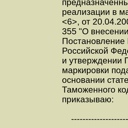
предназначенны
реализации в м
<6>, от 20.04.2
355 "О внесени
Постановление 
Российской Феде
и утверждении 
маркировки пода
основании стате
Таможенного ко
приказываю:
---------------------