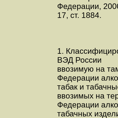
Федерации, 200
17, ст. 1884.
1. Классифициро
ВЭД России
ввозимую на та
Федерации алко
табак и табачн
ввозимых на те
Федерации алко
табачных издел