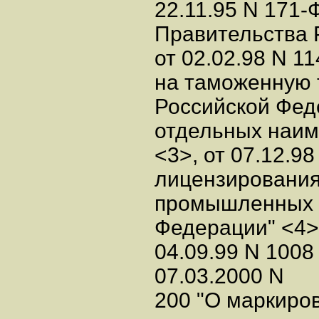
22.11.95 N 171-
Правительства 
от 02.02.98 N 1
на таможенную
Российской Фед
отдельных наим
<3>, от 07.12.9
лицензирования
промышленных з
Федерации" <4>,
04.09.99 N 1008
07.03.2000 N
200 "О маркиро