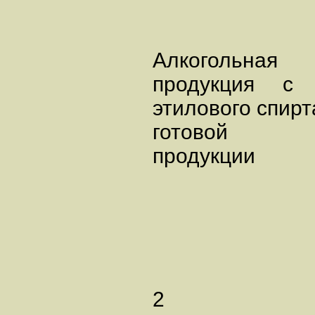
Алкогольная
продукция с 
этилового спир
готовой
проду
2