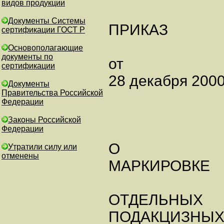
видов продукции
Документы Системы
ПРИКАЗ
сертификации ГОСТ Р
Основополагающие
документы по
от
сертификации
28 декабря 2000
Документы
Правительства Российской
Федерации
Законы Российской
Федерации
О
Утратили силу или
отменены
МАРКИРОВКЕ
ОТДЕЛЬНЫХ
ПОДАКЦИЗНЫХ