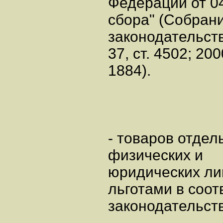
Федерации от 04
сбора" (Собран
законодательст
37, ст. 4502; 200
1884).
- товаров отде
физических и
юридических ли
льготами в соо
законодательст