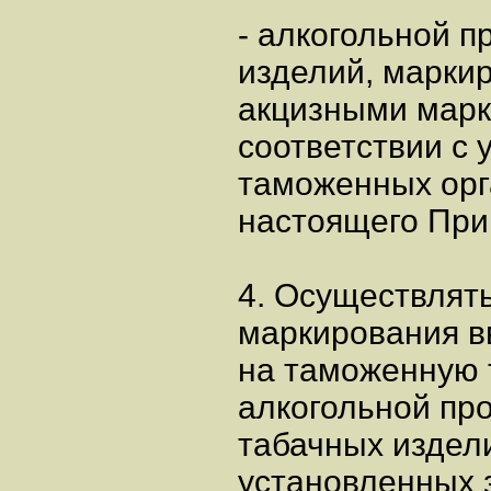
- алкогольной п
изделий, марки
акцизными марк
соответствии с
таможенных орг
настоящего При
4. Осуществлят
маркирования в
на таможенную 
алкогольной про
табачных издели
установленных 