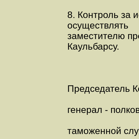
8. Контроль за
осуществлять
заместителю пр
Каульбарсу.
Председатель К
генерал - полко
таможенной сл