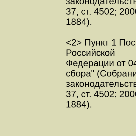
законодательст
37, ст. 4502; 200
1884).
<2> Пункт 1 По
Российской
Федерации от 04
сбора" (Собран
законодательст
37, ст. 4502; 200
1884).