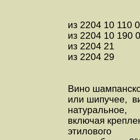
из 2204 10 110 0
из 2204 10 190 
из 2204 21
из 2204 29
Вино шампанско
или шипучее, в
натуральное,
включая крепле
этилового