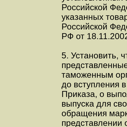
Российской Фед
указанных това
Российской Феде
РФ от 18.11.200
5. Установить, 
представленны
таможенным орг
до вступления в
Приказа, о вып
выпуска для св
обращения марк
представлении 