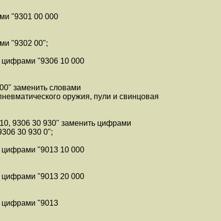
ми "9301 00 000
и "9302 00";
 цифрами "9306 10 000
200" заменить словами
я пневматического оружия, пули и свинцовая
910, 9306 30 930" заменить цифрами
9306 30 930 0";
 цифрами "9013 10 000
 цифрами "9013 20 000
ь цифрами "9013