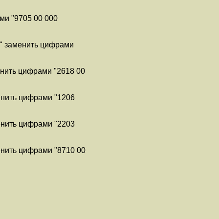
ми "9705 00 000
0" заменить цифрами
енить цифрами "2618 00
енить цифрами "1206
енить цифрами "2203
енить цифрами "8710 00