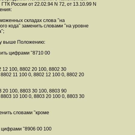
ГТК России от 22.02.94 N 72, от 13.10.99 N
ения:
аможенных складах слова "на
ого кода" заменить словами "на уровне
";
ому выше Положению:
нить цифрами "8710 00
 12 100, 8802 20 100, 8802 30
8802 11 100 0, 8802 12 100 0, 8802 20
 20 100, 8803 30 100, 8803 90
8803 10 100 0, 8803 20 100 0, 8803 30
менить словами "кроме
 цифрами "8906 00 100