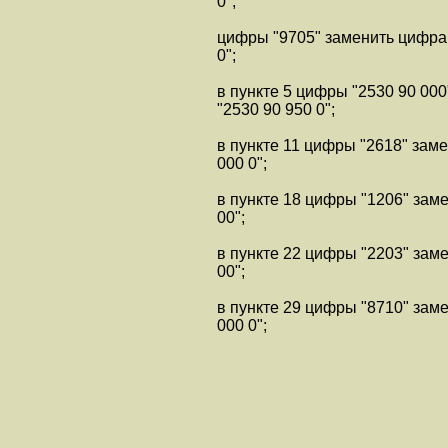
0";
цифры "9705" заменить цифра
0";
в пункте 5 цифры "2530 90 00
"2530 90 950 0";
в пункте 11 цифры "2618" зам
000 0";
в пункте 18 цифры "1206" зам
00";
в пункте 22 цифры "2203" зам
00";
в пункте 29 цифры "8710" зам
000 0";