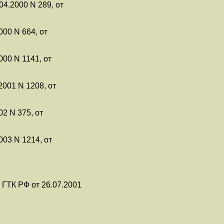
04.2000 N 289, от
000 N 664, от
000 N 1141, от
.2001 N 1208, от
02 N 375, от
003 N 1214, от
 ГТК РФ от 26.07.2001