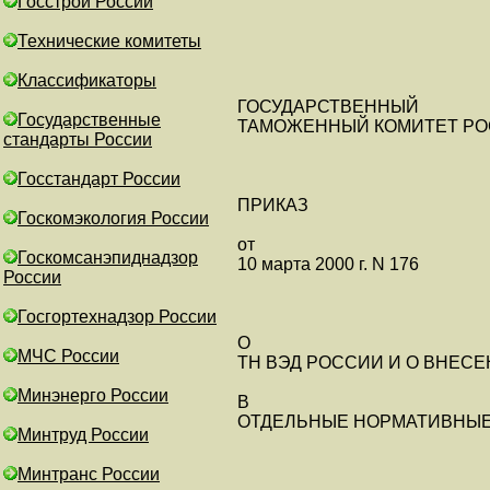
Госстрой России
Технические комитеты
Классификаторы
ГОСУДАРСТВЕННЫЙ
Государственные
ТАМОЖЕННЫЙ КОМИТЕТ РО
стандарты России
Госстандарт России
ПРИКАЗ
Госкомэкология России
от
Госкомсанэпиднадзор
10 марта 2000 г. N 176
России
Госгортехнадзор России
О
МЧС России
ТН ВЭД РОССИИ И О ВНЕС
Минэнерго России
В
ОТДЕЛЬНЫЕ НОРМАТИВНЫЕ
Минтруд России
Минтранс России