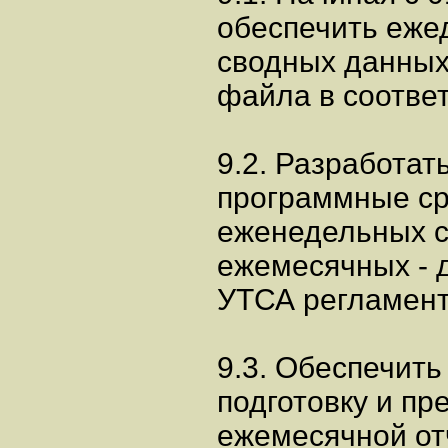
обеспечить еже
сводных данных 
файла в соотве
9.2. Разработат
программные с
еженедельных св
ежемесячных - д
УТСА регламент
9.3. Обеспечить
подготовку и п
ежемесячной от