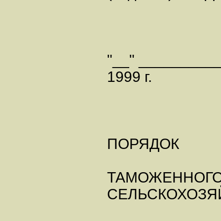
"__" _________
1999 г.
ПОРЯДОК
ТАМОЖЕННОГ
СЕЛЬСКОХОЗЯ