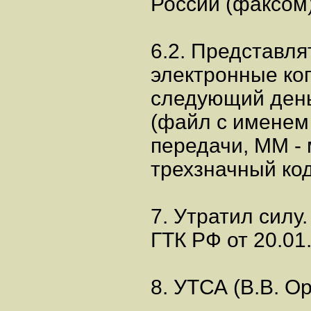
России (факсом)
6.2. Представл
электронные ко
следующий день
(файл с именем
передачи, ММ - 
трехзначный ко
7. Утратил силу.
ГТК РФ от 20.01
8. УТСА (В.В. Ор