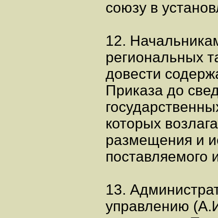
союзу в устано
12. Начальника
региональных т
довести содерж
Приказа до свед
государственных
которых возлага
размещения и и
поставляемого и
13. Администра
управлению (А.