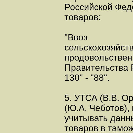
Российской Фед
товаров:
"Ввоз
сельскохозяйст
продовольствен
Правительства 
130" - "88".
5. УТСА (В.В. О
(Ю.А. Чеботов)
учитывать данн
товаров в тамож