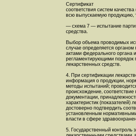
Сертификат
соответствия систем качества
всю выпускаемую продукцию, т
— схема 7 — испытание партии
средства.
Выбор объема проводимых ис
случае определяется органом 
актами федерального органа 
регламентирующими порядок п
лекарственных средств.
4. При сертификации лекарств
информация о продукции, нор
методы испытаний; проводится
происхождение, соответствие
документации, принадлежность
характеристик (показателей) 
достоверно подтвердить соотв
установленным нормативными
власти в сфере здравоохране
5. Государственный контроль
лекарственными средствами, в