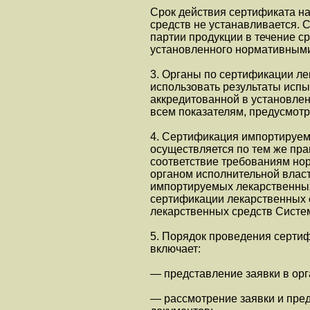
Срок действия сертификата на
средств не устанавливается. 
партии продукции в течение ср
установленного нормативными
3. Органы по сертификации л
использовать результаты исп
аккредитованной в установлен
всем показателям, предусмот
4. Сертификация импортируем
осуществляется по тем же пра
соответствие требованиям н
органом исполнительной влас
импортируемых лекарственных
сертификации лекарственных 
лекарственных средств Систе
5. Порядок проведения серти
включает:
— представление заявки в орг
— рассмотрение заявки и пре