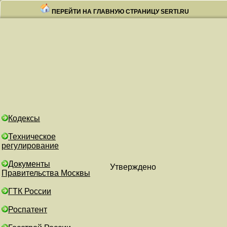
ПЕРЕЙТИ НА ГЛАВНУЮ СТРАНИЦУ SERTI.RU
Кодексы
Техническое
регулирование
Документы
Утверждено
Правительства Москвы
ГТК России
Роспатент