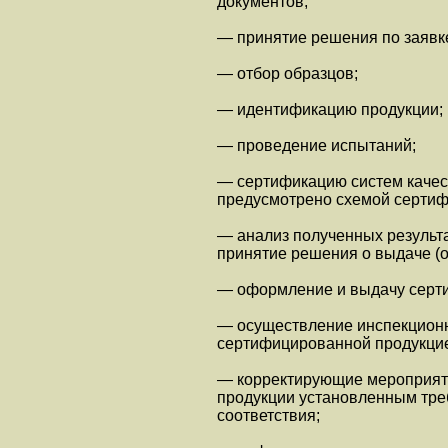
документов;
— принятие решения по заявк
— отбор образцов;
— идентификацию продукции;
— проведение испытаний;
— сертификацию систем качест
предусмотрено схемой сертиф
— анализ полученных результа
принятие решения о выдаче (о
— оформление и выдачу серти
— осуществление инспекционн
сертифицированной продукцие
— корректирующие мероприят
продукции установленным тре
соответствия;