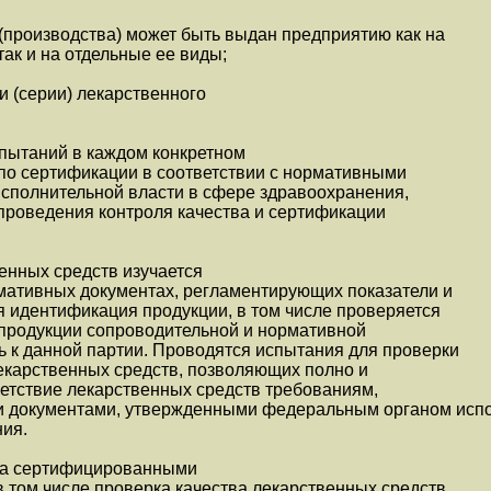
 (производства) может быть выдан предприятию как на
ак и на отдельные ее виды;
 (серии) лекарственного
пытаний в каждом конкретном
по сертификации в соответствии с нормативными
исполнительной власти в сфере здравоохранения,
роведения контроля качества и сертификации
енных средств изучается
мативных документах, регламентирующих показатели и
 идентификация продукции, в том числе проверяется
 продукции сопроводительной и нормативной
 к данной партии. Проводятся испытания для проверки
лекарственных средств, позволяющих полно и
етствие лекарственных средств требованиям,
 документами, утвержденными федеральным органом исп
ния.
 за сертифицированными
 том числе проверка качества лекарственных средств