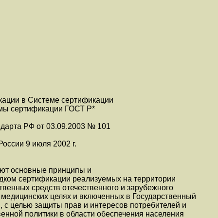
кации в Системе сертификации
мы сертификации ГОСТ Р*
ндарта РФ от 03.09.2003 № 101
оссии 9 июля 2002 г.
ют основные принципы и
ядком сертификации реализуемых на территории
твенных средств отечественного и зарубежного
 медицинских целях и включенных в Государственный
, с целью защиты прав и интересов потребителей и
енной политики в области обеспечения населения