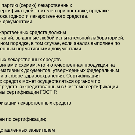
 партию (серию) лекарственных
Сертификат действителен при поставке, продаже
ока годности лекарственного средства,
 документами.
екарственных средств должны
ытаний, выданные любой испытательной лабораторией,
ном порядке, в том случае, если анализ выполнен по
ренным нормативными документами.
ых лекарственных средств
вилам и схемам, что и отечественная продукция на
ормативных документов, утвержденных федеральным
ти в сфере здравоохранения. Сертификация
 средств может осуществляться органом по
средств, аккредитованным в Системе сертификации
мы сертификации ГОСТ Р.
фикации лекарственных средств
ан по сертификации;
дставленных заявителем