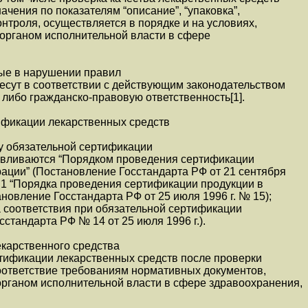
ачения по показателям “описание”, “упаковка”,
нтроля, осуществляется в порядке и на условиях,
рганом исполнительной власти в сфере
ные в нарушении правил
есут в соответствии с действующим законодательством
либо гражданско-правовую ответственность[1].
тификации лекарственных средств
у обязательной сертификации
авливаются “Порядком проведения сертификации
ации” (Постановление Госстандарта РФ от 21 сентября
 1 “Порядка проведения сертификации продукции в
новление Госстандарта РФ от 25 июля 1996 г. № 15);
 соответствия при обязательной сертификации
стандарта РФ № 14 от 25 июля 1996 г.).
екарственного средства
тификации лекарственных средств после проверки
оответствие требованиям нормативных документов,
ганом исполнительной власти в сфере здравоохранения,