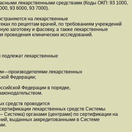
асными лекарственными средствами (Коды ОКП: 93 1000,
000, 93 6000, 93 7000).
страняются на лекарственные
теках по рецептам врачей, по требованиям учреждений
ную заготовку и фасовку, а также лекарственные
ля проведения клинических исследований.
и подлежат лекарственные
ми—производителями лекарственных
ской Федерации;
ссийской Федерации в порядке,
аконодательством.
ых средств проводится
сертификации лекарственных средств Системы
— Система) органами (центрами) по сертификации на
ний, выданных аккредитованными в Системе
ми.