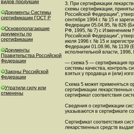
видов продукции
3. При сертификации лекарст
схемы сертификации, приняты
Документы Системы
Российской Федерации”, утве
сертификации ГОСТ Р
сентября 1994 г. № 15 и заре
Федерации 05.04.95, № 826 (Б
Основополагающие
РФ, 1995, № 7) с Изменением
документы по
Российской Федерации”, утве
сертификации
июля 1996 г. № 15 и зарегист
Федерации 01.08.96, № 1139 
Документы
исполнительной власти, 1996, 
Правительства Российской
Федерации
— схема 5 — сертификация пр
системы качества, контроль с
Законы Российской
взятых у продавца и (или) изго
Федерации
Схема 5 может применяться о
Утратили силу или
сертификации лекарственных
отменены
сертификат соответствия систе
Сведения о сертификации сис
указываются в сертификате со
Сертификат соответствия сист
лекарственных средств выдает