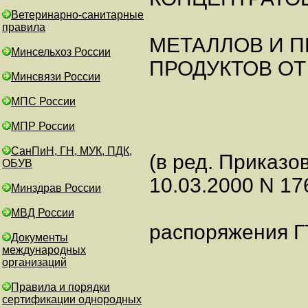
Ветеринарно-санитарные
правила
МЕТАЛЛОВ И 
Минсельхоз России
ПРОДУКТОВ ОТ
Минсвязи России
МПС России
МПР России
СанПиН, ГН, МУК, ПДК,
(в ред. Приказов
ОБУВ
10.03.2000 N 17
Минздрав России
МВД России
распоряжения ГТ
Документы
международных
организаций
Правила и порядки
сертификации однородных