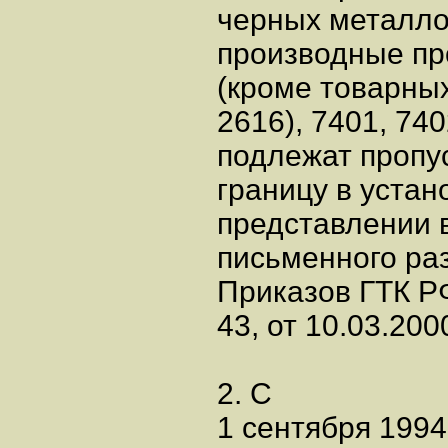
черных металло
производные про
(кроме товарных
2616), 7401, 740
подлежат пропу
границу в уста
представлении 
письменного ра
Приказов ГТК РФ
43, от 10.03.200
2. С
1 сентября 199