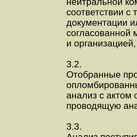
нейтральной ко
соответствии с
документации ил
согласованной 
и организацией
3.2.
Отобранные про
опломбированны
анализ с актом 
проводящую ана
3.3.
Анализ поступи