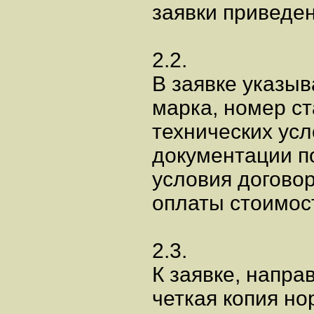
заявки приведе
2.2.
В заявке указы
марка, номер ст
технических усл
документации п
условия договор
оплаты стоимост
2.3.
К заявке, напра
четкая копия н