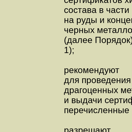
состава в част
на руды и конце
черных металло
(далее Порядок
1);
рекомендуют
для проведения
драгоценных ме
и выдачи серти
перечисленные 
разрешают