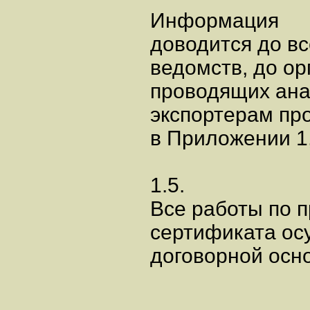
Информация
доводится до в
ведомств, до ор
проводящих ана
экспортерам пр
в Приложении 1,
1.5.
Все работы по 
сертификата ос
договорной осн