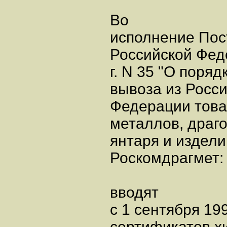
Во
исполнение Пос
Российской Фед
г. N 35 "О поря
вывоза из Росс
Федерации това
металлов, драг
янтаря и издели
Роскомдрагмет:
вводят
с 1 сентября 19
сертификатов х