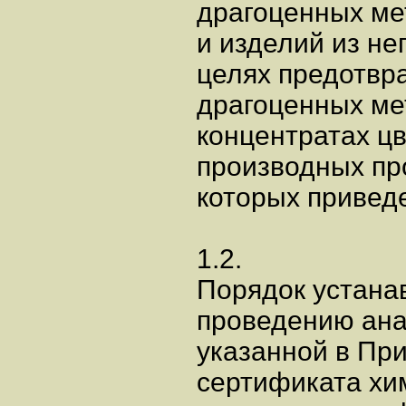
драгоценных ме
и изделий из нег
целях предотвр
драгоценных ме
концентратах ц
производных про
которых привед
1.2.
Порядок устанав
проведению ана
указанной в Пр
сертификата хи