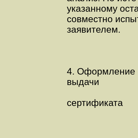
указанному ост
совместно испы
заявителем.
4. Оформление 
выдачи
сертификата