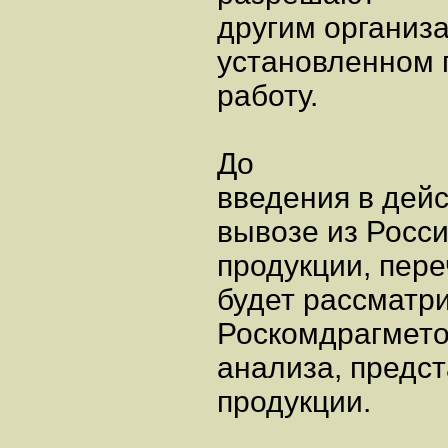
другим организ
установленном 
работу.
До
введения в дейс
вывозе из Росс
продукции, пер
будет рассматр
Роскомдрагмето
анализа, предс
продукции.