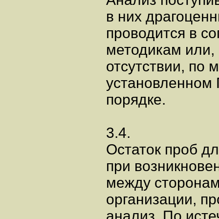
в них драгоцен
проводится в с
методикам или, 
отсутствии, по 
установленном 
порядке.
3.4.
Остаток проб д
при возникнове
между сторонами
организации, п
анализ. По исте