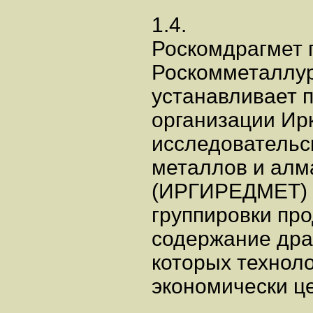
1.4.
Роскомдрагмет 
Роскомметаллург
устанавливает 
организации Ирк
исследовательск
металлов и алм
(ИРГИРЕДМЕТ) 
группировки пр
содержание дра
которых техноло
экономически ц