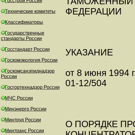
ТАМОЖЕННЫЙ 
Госстрой России
ФЕДЕРАЦИИ
Технические комитеты
Классификаторы
Государственные
стандарты России
Госстандарт России
УКАЗАНИЕ
Госкомэкология России
от 8 июня 1994 г
Госкомсанэпиднадзор
России
01-12/504
Госгортехнадзор России
МЧС России
Минэнерго России
Минтруд России
О ПОРЯДКЕ ПР
Минтранс России
КОНЦЕНТРАТО