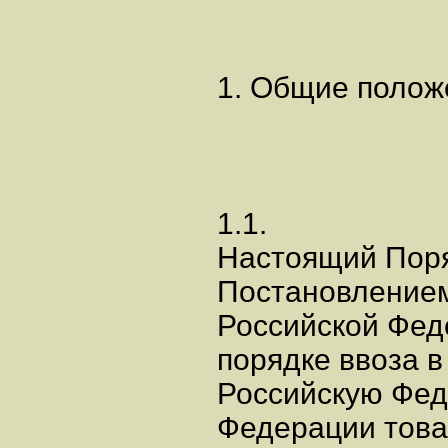
1. Общие полож
1.1.
Настоящий Поря
Постановление
Российской Феде
порядке ввоза в
Российскую Фед
Федерации това