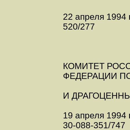
22 апреля 1994 г
520/277
КОМИТЕТ РОС
ФЕДЕРАЦИИ П
И ДРАГОЦЕНН
19 апреля 1994 г
30-088-351/747