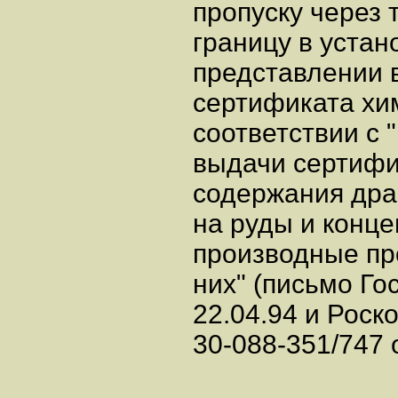
пропуску через
границу в уста
представлении 
сертификата хим
соответствии с
выдачи сертифи
содержания дра
на руды и конц
производные пр
них" (письмо Го
22.04.94 и Роск
30-088-351/747 о