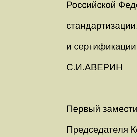
Российской Фед
стандартизации
и сертификации
С.И.АВЕРИН
Первый замест
Председателя К