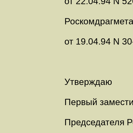
от 22.04.94 N 52
Роскомдрагмет
от 19.04.94 N 3
Утверждаю
Первый замест
Председателя Р