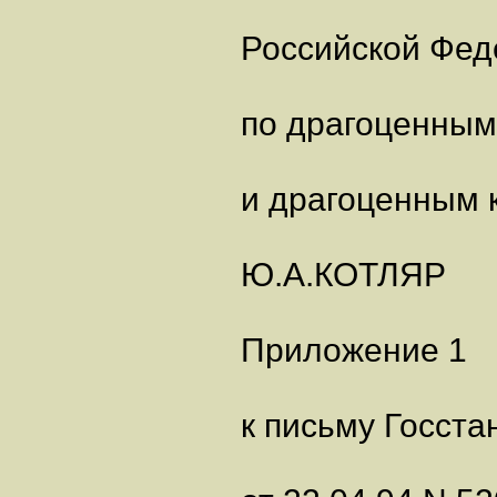
Российской Фед
по драгоценны
и драгоценным 
Ю.А.КОТЛЯР
Приложение 1
к письму Госст