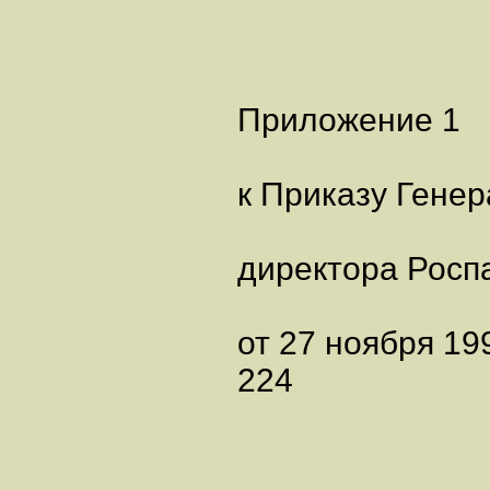
Приложение 1
к Приказу Гене
директора Росп
от 27 ноября 199
224