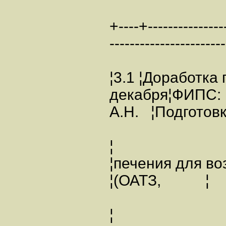
+----+----------------
-----------------------
¦3.1 ¦Доработка
декабря¦ФИП
А.Н. ¦Подготовк
¦
¦печения для во
¦(ОАТЗ, ¦ ¦
¦