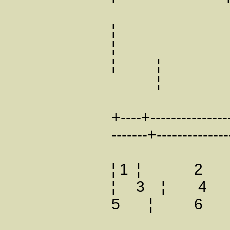
¦
¦
¦ ¦ ¦ ис
¦
+----+---------------
-------+--------------
¦ 1 ¦
¦ 3 ¦ 
5 ¦ 6 