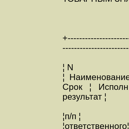
+---------------------
----------------------
¦ N
¦ Наименовани
Срок ¦ Исполн
результат ¦
¦п/п ¦ 
¦ответстве