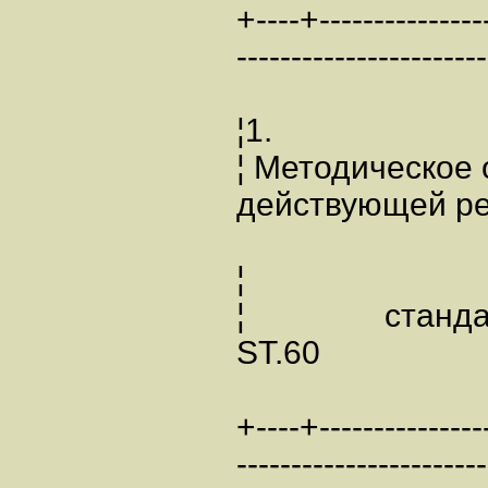
+----+----------------
-----------------------
¦1.
¦ Методическое
действую
¦
¦ стандар
ST
+----+----------------
-----------------------