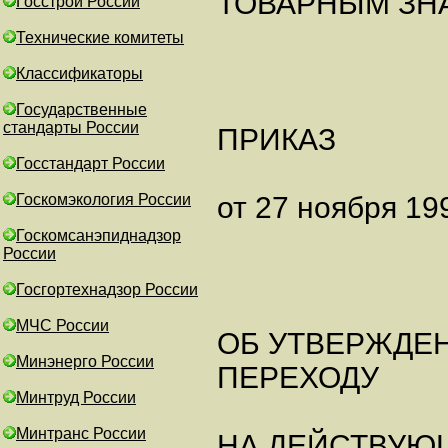
ТОВАРНЫМ ЗН
Госстрой России
Технические комитеты
Классификаторы
Государственные
стандарты России
ПРИКАЗ
Госстандарт России
Госкомэкология России
от 27 ноября 199
Госкомсанэпиднадзор
России
Госгортехнадзор России
МЧС России
ОБ УТВЕРЖДЕ
Минэнерго России
ПЕРЕХОДУ
Минтруд России
Минтранс России
НА ДЕЙСТВУЮ