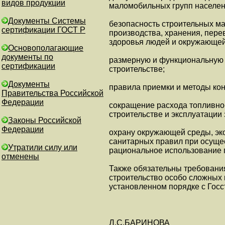
видов продукции
маломобильных групп населен
Документы Системы
безопасность строительных ма
сертификации ГОСТ Р
производства, хранения, пере
здоровья людей и окружающей
Основополагающие
документы по
размерную и функциональную 
сертификации
строительстве;
Документы
правила приемки и методы кон
Правительства Российской
Федерации
сокращение расхода топливно-
строительстве и эксплуатации
Законы Российской
Федерации
охрану окружающей среды, эк
санитарных правил при осущес
Утратили силу или
рациональное использование 
отменены
Также обязательны требовани
строительство особо сложных 
установленном порядке с Госс
Л.С.БАРИНОВА