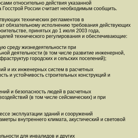
сами относительно действия указанной
ва Госстрой России считает необходимым сообщить.
ствующих технических регламентов в
жат обязательному исполнению требования действующих
оительстве, принятых до 1 июля 2003 года,
целей технического регулирования и обеспечивающие:
ую среду жизнедеятельности при
ной деятельности (в том числе развитие инженерной,
фраструктур городских и сельских поселений);
ий и их инженерных систем в расчетных
сть и устойчивость строительных конструкций и
ений и безопасность людей в расчетных
оздействий (в том числе сейсмических) и при
ессе эксплуатации зданий и сооружений
аметры внутреннего климата, акустический и световой
льности для инвалидов и других