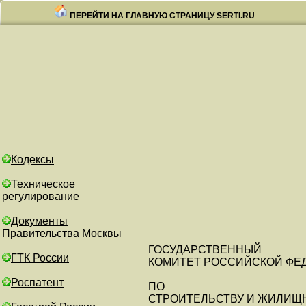
ПЕРЕЙТИ НА ГЛАВНУЮ СТРАНИЦУ SERTI.RU
Кодексы
Техническое
регулирование
Документы
Правительства Москвы
ГОСУДАРСТВЕННЫЙ
ГТК России
КОМИТЕТ РОССИЙСКОЙ ФЕ
Роспатент
ПО
СТРОИТЕЛЬСТВУ И ЖИЛИЩ