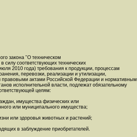
ого закона "О техническом
 в силу соответствующих технических
 июля 2010 года) требования к продукции, процессам
ранения, перевозки, реализации и утилизации,
 правовыми актами Российской Федерации и нормативным
анов исполнительной власти, подлежат обязательному
оответствующей целям:
раждан, имущества физических или
нного или муниципального имущества;
зни или здоровья животных и растений;
одящих в заблуждение приобретателей.