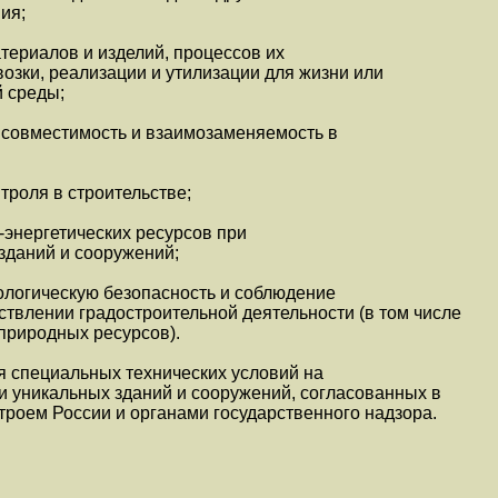
ия;
териалов и изделий, процессов их
возки, реализации и утилизации для жизни или
 среды;
совместимость и взаимозаменяемость в
троля в строительстве;
энергетических ресурсов при
 зданий и сооружений;
ологическую безопасность и соблюдение
твлении градостроительной деятельности (в том числе
природных ресурсов).
я специальных технических условий на
и уникальных зданий и сооружений, согласованных в
троем России и органами государственного надзора.