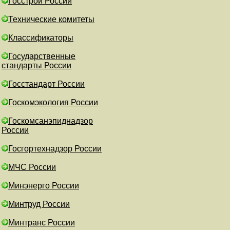
Госстрой России
Технические комитеты
Классификаторы
Государственные
стандарты России
Госстандарт России
Госкомэкология России
Госкомсанэпиднадзор
России
Госгортехнадзор России
МЧС России
Минэнерго России
Минтруд России
Минтранс России