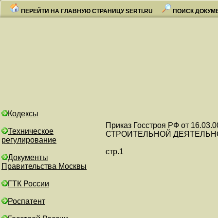
ПЕРЕЙТИ НА ГЛАВНУЮ СТРАНИЦУ SERTI.RU
ПОИСК ДОКУМ
Кодексы
Приказ Госстроя РФ от 16
Техническое
СТРОИТЕЛЬНОЙ ДЕЯТЕЛЬНО
регулирование
стр.1
Документы
Правительства Москвы
ГТК России
Роспатент