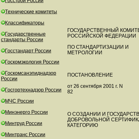
Госстрой России
Технические комитеты
Классификаторы
ГОСУДАРСТВЕННЫЙ КОМИТ
Государственные
РОССИЙСКОЙ ФЕДЕРАЦИИ
стандарты России
ПО СТАНДАРТИЗАЦИИ И
Госстандарт России
МЕТРОЛОГИИ
Госкомэкология России
Госкомсанэпиднадзор
ПОСТАНОВЛЕНИЕ
России
от 26 сентября 2001 г. N
Госгортехнадзор России
82
МЧС России
Минэнерго России
О СОЗДАНИИ И ГОСУДАРСТ
ДОБРОВОЛЬНОЙ СЕРТИФИКА
Минтруд России
КАТЕГОРИЮ
Минтранс России