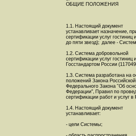
ОБЩИЕ ПОЛОЖЕНИЯ
1.1. Настоящий документ
устанавливает назначение, пр
сертификации услуг гостиниц 
до пяти звезд); далее - Систем
1.2. Система добровольной
сертификации услуг гостиниц 
Госстандартом России (117049,
1.3. Система разработана на о
положений Закона Российской 
Федерального Закона "Об осно
Федерации”, Правил по прове
сертификации работ и услуг в
1.4. Настоящий документ
устанавливает:
- цели Системы;
- область распространения