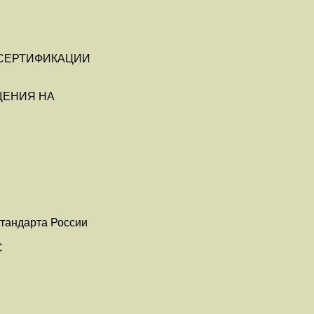
СЕРТИФИКАЦИИ
ЩЕНИЯ НА
стандарта России
С