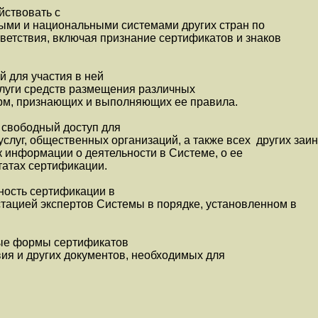
йствовать с
ми и национальными системами других стран по
етствия, включая признание сертификатов и знаков
й для участия в ней
луги средств размещения различных
рм, признающих и выполняющих ее правила.
 свободный доступ для
услуг, общественных организаций, а также всех других заи
к информации о деятельности в Системе, о ее
татах сертификации.
рность сертификации в
тацией экспертов Системы в порядке, установленном в
ные формы сертификатов
вия и других документов, необходимых для