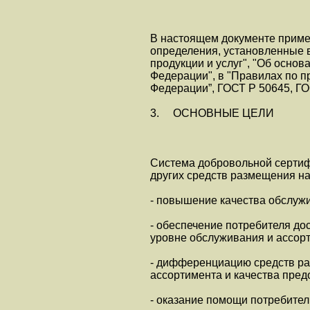
В настоящем документе приме
определения, установленные 
продукции и услуг", "Об основ
Федерации", в "Правилах по 
Федерации”, ГОСТ Р 50645, ГО
3. ОСНОВНЫЕ ЦЕЛИ
Система добровольной сертиф
других средств размещения н
- повышение качества обслуж
- обеспечение потребителя д
уровне обслуживания и ассор
- дифференциацию средств ра
ассортимента и качества пред
- оказание помощи потребите