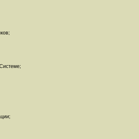
ков;
 Системе;
ции;