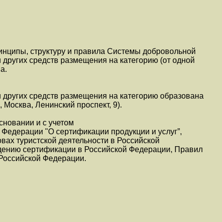
инципы, структуру и правила Системы добровольной
и других средств размещения на категорию (от одной
а.
и других средств размещения на категорию образована
 Москва, Ленинский проспект, 9).
сновании и с учетом
Федерации "О сертификации продукции и услуг”,
вах туристской деятельности в Российской
дению сертификации в Российской Федерации, Правил
 Российской Федерации.