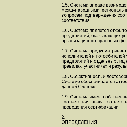
1.5. Система вправе взаимоде
международными, региональны
вопросам подтверждения соотв
соответствия.
1.6. Система является открыто
предприятий, оказывающих ус
организационно-правовых фо
1.7. Система предусматривает
исполнителей и потребителей 
предприятий и отдельных лиц 
правилах, участниках и резуль
1.8. Объективность и достове
Системе обеспечивается аттес
данной Системе.
1.9. Система имеет собствен
соответствия, знака соответст
проведения сертификации.
2.
ОПРЕДЕЛЕНИЯ