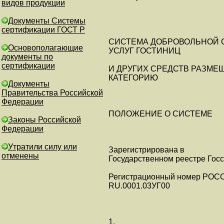
видов продукции
Документы Системы
сертификации ГОСТ Р
СИСТЕМА ДОБРОВОЛЬНОЙ 
Основополагающие
УСЛУГ ГОСТИНИЦ
документы по
сертификации
И ДРУГИХ СРЕДСТВ РАЗМЕ
КАТЕГОРИЮ
Документы
Правительства Российской
Федерации
ПОЛОЖЕНИЕ О СИСТЕМЕ
Законы Российской
Федерации
Утратили силу или
Зарегистрирована в
отменены
Государственном реестре Гос
Регистрационный номер РОС
RU.0001.03УГ00
1.